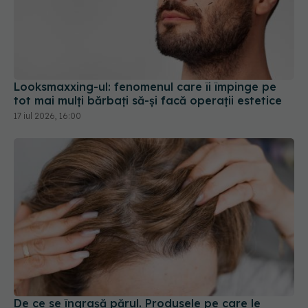
Looksmaxxing-ul: fenomenul care îi împinge pe
tot mai mulți bărbați să-și facă operații estetice
17 iul 2026, 16:00
De ce se îngrașă părul. Produsele pe care le