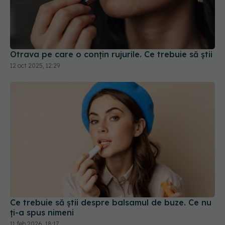
Otrava pe care o conțin rujurile. Ce trebuie să știi
12 oct 2025, 12:29
Ce trebuie să știi despre balsamul de buze. Ce nu
ți-a spus nimeni
11 feb 2026, 18:17