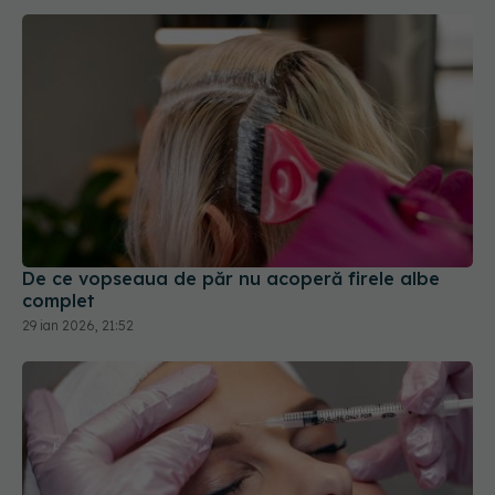
De ce vopseaua de păr nu acoperă firele albe
complet
29 ian 2026, 21:52