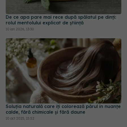
De ce apa pare mai rece după spălatul pe dinți:
rolul mentolului explicat de știință
10 ian 2026, 13:30
Soluția naturală care îți colorează părul în nuanțe
calde, fără chimicale și fără daune
10 oct 2025, 15:52