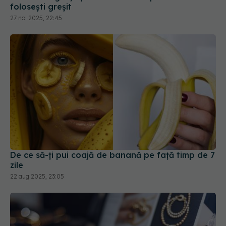
folosești greșit
27 noi 2025, 22:45
De ce să-ți pui coajă de banană pe față timp de 7
zile
22 aug 2025, 23:05