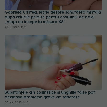
Gabriela Cristea, lecție despre sănătatea mintală
după criticile primite pentru costumul de baie:
„Viața nu începe la măsura XS”
27 iul 2026, 11:11
Substanțele din cosmetice și unghiile false pot
declanșa probleme grave de sănătate
05 aug 2025, 14:21