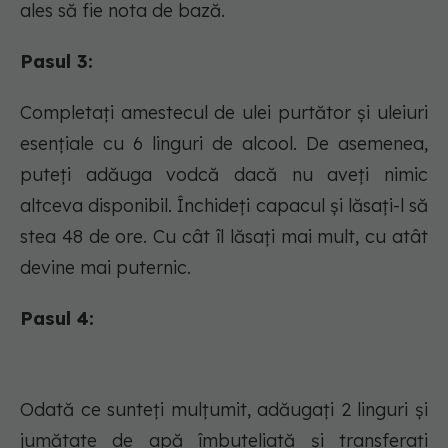
ales să fie nota de bază.
Pasul 3:
Completați amestecul de ulei purtător și uleiuri
esențiale cu 6 linguri de alcool. De asemenea,
puteți adăuga vodcă dacă nu aveți nimic
altceva disponibil. Închideți capacul și lăsați-l să
stea 48 de ore. Cu cât îl lăsați mai mult, cu atât
devine mai puternic.
Pasul 4:
Odată ce sunteți mulțumit, adăugați 2 linguri și
jumătate de apă îmbuteliată și transferați