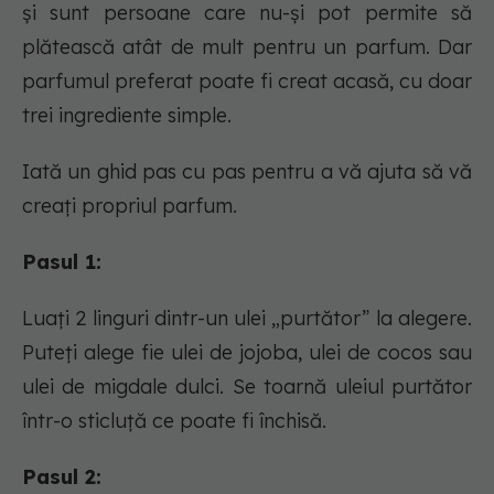
și sunt persoane care nu-și pot permite să
plătească atât de mult pentru un parfum. Dar
parfumul preferat poate fi creat acasă, cu doar
trei ingrediente simple.
Iată un ghid pas cu pas pentru a vă ajuta să vă
creați propriul parfum.
Pasul 1:
Luați 2 linguri dintr-un ulei „purtător” la alegere.
Puteți alege fie ulei de jojoba, ulei de cocos sau
ulei de migdale dulci. Se toarnă uleiul purtător
într-o sticluță ce poate fi închisă.
Pasul 2: