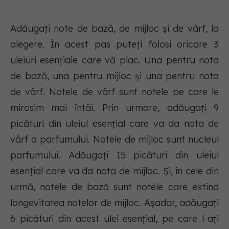
Adăugați note de bază, de mijloc și de vârf, la
alegere. În acest pas puteți folosi oricare 3
uleiuri esențiale care vă plac. Una pentru nota
de bază, una pentru mijloc și una pentru nota
de vârf. Notele de vârf sunt notele pe care le
mirosim mai întâi. Prin urmare, adăugați 9
picături din uleiul esențial care va da nota de
vârf a parfumului. Notele de mijloc sunt nucleul
parfumului. Adăugați 15 picături din uleiul
esențial care va da nota de mijloc. Și, în cele din
urmă, notele de bază sunt notele care extind
longevitatea notelor de mijloc. Așadar, adăugați
6 picături din acest ulei esențial, pe care l-ați