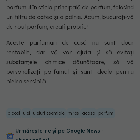
parfumul în sticla principală de parfum, folosind
un filtru de cafea și o pâlnie. Acum, bucurați-vă
de noul parfum, creați proprie!
Aceste parfumuri de casă nu sunt doar
rentabile, dar vă vor ajuta și să evitați
substanțele chimice dăunătoare, să vă
personalizați parfumul și sunt ideale pentru
pielea sensibilă.
alcool
ulei
uleiuri esentiale
miros
acasa
parfum
Urmărește-ne și pe Google News -