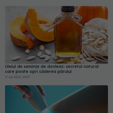
Uleiul de semințe de dovleac: secretul natural
care poate opri căderea părului
17 noi 2025, 09:37