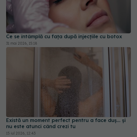
Ce se întâmplă cu fața după injecțiile cu botox
31 mai 2026, 15:18
Există un moment perfect pentru a face duș... și
nu este atunci când crezi tu
15 iul 2026, 12:43