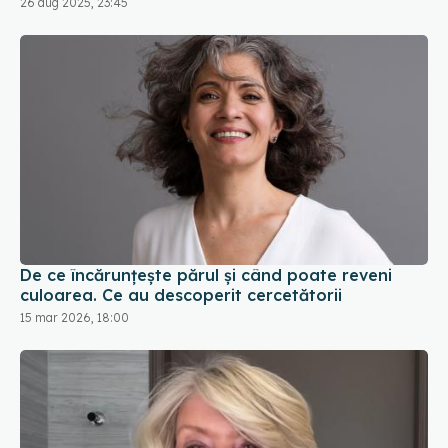
26 aug 2025, 23:45
De ce încărunțește părul și când poate reveni
culoarea. Ce au descoperit cercetătorii
15 mar 2026, 18:00