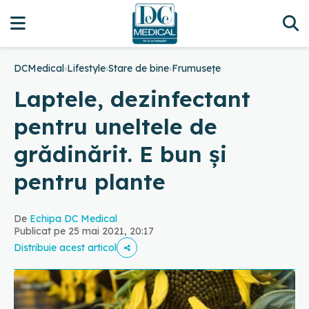
DCMedical
›
Lifestyle
›
Stare de bine
›
Frumusețe
Laptele, dezinfectant
pentru uneltele de
grădinărit. E bun și
pentru plante
De
Echipa DC Medical
Publicat pe 25 mai 2021, 20:17
Distribuie acest articol