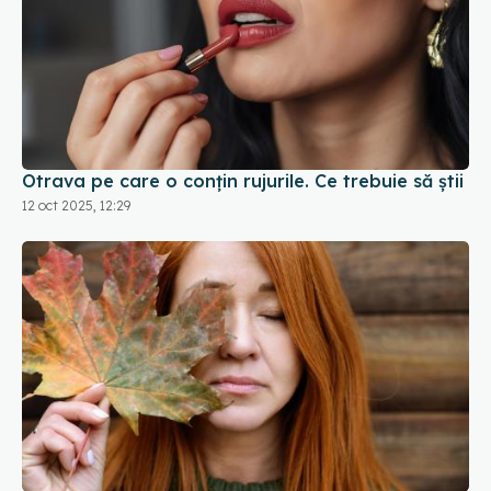
Otrava pe care o conțin rujurile. Ce trebuie să știi
12 oct 2025, 12:29