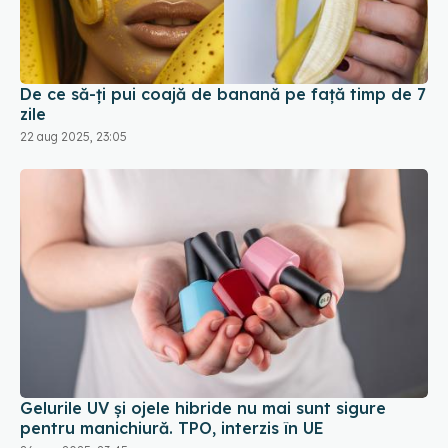
De ce să-ți pui coajă de banană pe față timp de 7
zile
22 aug 2025, 23:05
Gelurile UV și ojele hibride nu mai sunt sigure
pentru manichiură. TPO, interzis în UE