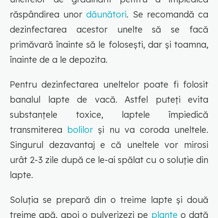
răspândirea unor
dăunători
. Se recomandă ca
dezinfectarea acestor unelte să se facă
primăvară înainte să le folosești, dar și toamna,
înainte de a le depozita.
Pentru dezinfectarea uneltelor poate fi folosit
banalul lapte de vacă. Astfel puteți evita
substanțele toxice, laptele împiedică
transmiterea
bolilor
și nu va coroda uneltele.
Singurul dezavantaj e că uneltele vor mirosi
urât 2-3 zile după ce le-ai spălat cu o soluție din
lapte.
Soluția se prepară din o treime lapte și două
treime apă, apoi o pulverizezi pe
plante
o dată