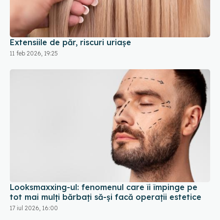
Extensiile de păr, riscuri uriașe
11 feb 2026, 19:25
Looksmaxxing-ul: fenomenul care îi împinge pe
tot mai mulți bărbați să-și facă operații estetice
17 iul 2026, 16:00