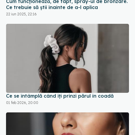
Cum funcționează, de fapt, spray-ul de bronzare.
Ce trebuie să știi înainte de a-l aplica
22 iun 2025, 22:16
Ce se întâmplă când îți prinzi părul în coadă
01 feb 2026, 20:00