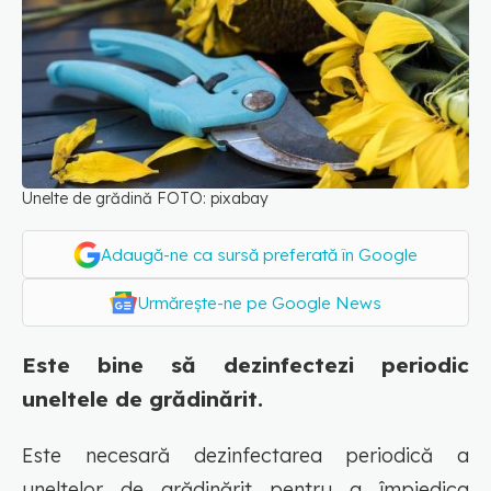
Unelte de grădină FOTO: pixabay
Adaugă-ne ca sursă preferată în Google
Urmărește-ne pe Google News
Este bine să dezinfectezi periodic
uneltele de grădinărit.
Este necesară dezinfectarea periodică a
uneltelor de grădinărit pentru a împiedica