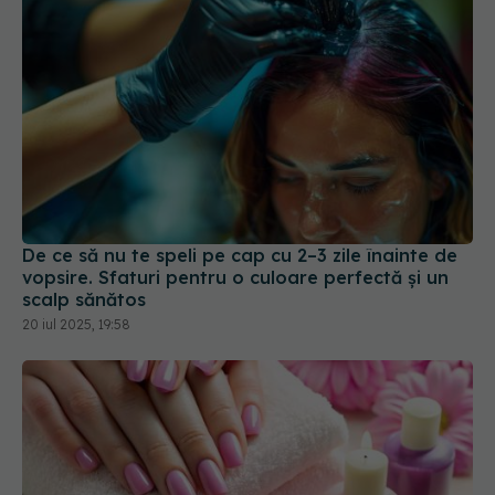
De ce să nu te speli pe cap cu 2–3 zile înainte de
vopsire. Sfaturi pentru o culoare perfectă și un
scalp sănătos
20 iul 2025, 19:58