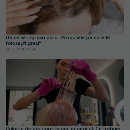
De ce se îngrașă părul. Produsele pe care le
folosești greșit
27 noi 2025, 22:45
Culorile de păr care te pun în pericol. Ce trebuie