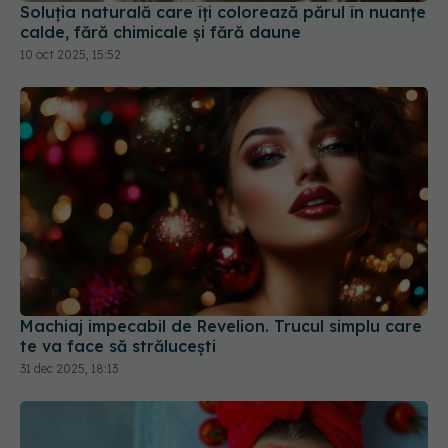
Soluția naturală care îți colorează părul în nuanțe
calde, fără chimicale și fără daune
10 oct 2025, 15:52
Machiaj impecabil de Revelion. Trucul simplu care
te va face să strălucești
31 dec 2025, 18:13