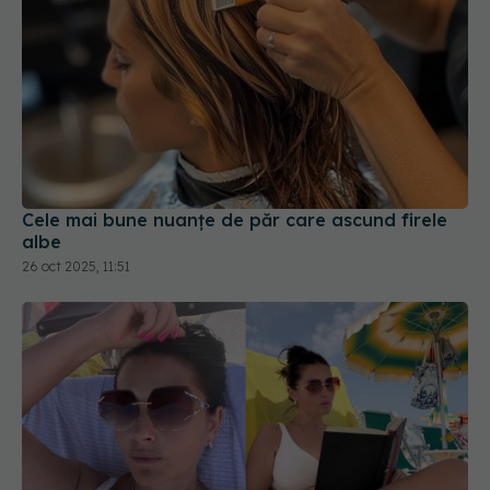
Cele mai bune nuanțe de păr care ascund firele
albe
26 oct 2025, 11:51