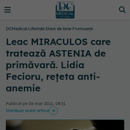
DCMedical
›
Lifestyle
›
Stare de bine
›
Frumusețe
Leac MIRACULOS care
tratează ASTENIA de
primăvară. Lidia
Fecioru, rețeta anti-
anemie
Publicat pe 06 mar 2021, 08:51
Distribuie acest articol