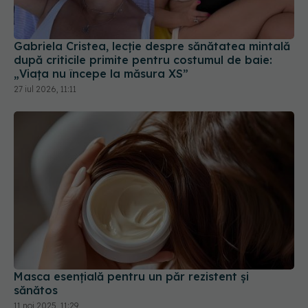
Gabriela Cristea, lecție despre sănătatea mintală
după criticile primite pentru costumul de baie:
„Viața nu începe la măsura XS”
27 iul 2026, 11:11
Masca esențială pentru un păr rezistent și
sănătos
11 noi 2025, 11:29