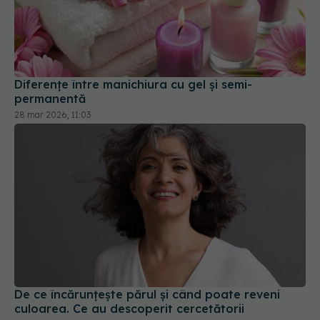
Diferențe între manichiura cu gel și semi-
permanentă
28 mar 2026, 11:03
De ce încărunțește părul și când poate reveni
culoarea. Ce au descoperit cercetătorii