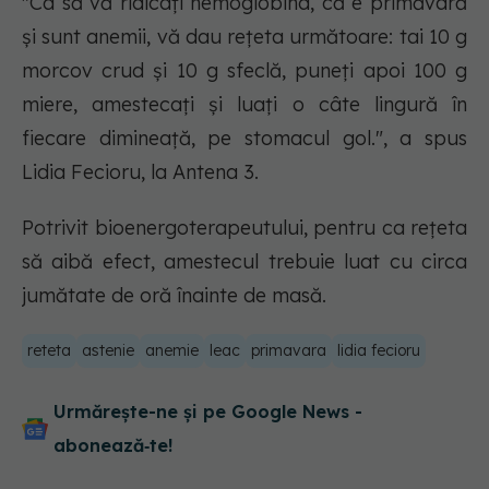
"Ca să vă ridicaţi hemoglobina, că e primăvară
şi sunt anemii, vă dau reţeta următoare: tai 10 g
morcov crud şi 10 g sfeclă, puneţi apoi 100 g
miere, amestecaţi şi luaţi o câte lingură în
fiecare dimineaţă, pe stomacul gol.", a spus
Lidia Fecioru, la Antena 3.
Potrivit bioenergoterapeutului, pentru ca reţeta
să aibă efect, amestecul trebuie luat cu circa
jumătate de oră înainte de masă.
reteta
astenie
anemie
leac
primavara
lidia fecioru
Urmărește-ne și pe Google News -
abonează‑te!