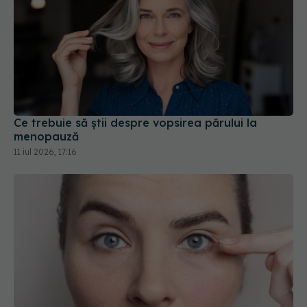
Ce trebuie să știi despre vopsirea părului la
menopauză
11 iul 2026, 17:16
Ce se întâmplă cu fața și mușchii după ani de