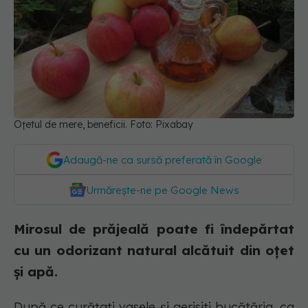
Oțetul de mere, beneficii. Foto: Pixabay
Adaugă-ne ca sursă preferată în Google
Urmărește-ne pe Google News
Mirosul de prăjeală poate fi îndepărtat
cu un odorizant natural alcătuit din oțet
și apă.
După ce curățați vasele și aerisiți bucătăria, ca