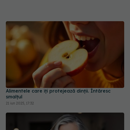
Alimentele care îți protejează dinții. Întăresc
smalțul
21 iun 2025, 17:32