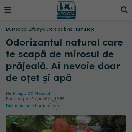
DCMedical
›
Lifestyle
›
Stare de bine
›
Frumusețe
Odorizantul natural care
te scapă de mirosul de
prăjeală. Ai nevoie doar
de oțet și apă
De
Echipa DC Medical
Publicat pe 13 apr 2021, 19:35
Distribuie acest articol