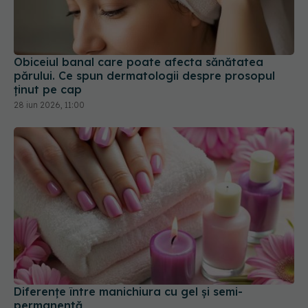
Obiceiul banal care poate afecta sănătatea
părului. Ce spun dermatologii despre prosopul
ținut pe cap
28 iun 2026, 11:00
Diferențe între manichiura cu gel și semi-
permanentă
28 mar 2026, 11:03