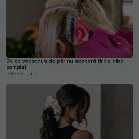
De ce vopseaua de păr nu acoperă firele albe
complet
29 ian 2026, 21:52