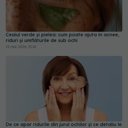
Ceaiul verde și pielea: cum poate ajuta în acnee,
riduri și umflăturile de sub ochi
22 mar 2026, 15:41
De ce apar ridurile din jurul ochilor și ce detaliu le
poate încetini
26 mai 2026, 16:02