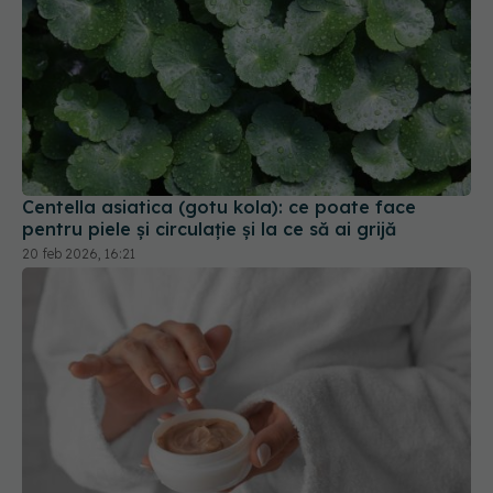
Centella asiatica (gotu kola): ce poate face
pentru piele și circulație și la ce să ai grijă
20 feb 2026, 16:21
Cum să alegi o cremă bună pentru iarnă: nu după