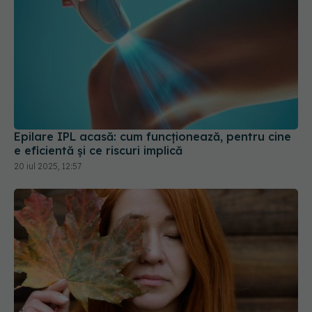
Epilare IPL acasă: cum funcționează, pentru cine
e eficientă și ce riscuri implică
20 iul 2025, 12:57