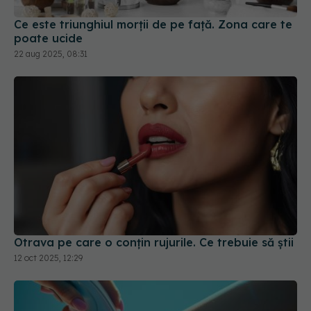
Ce este triunghiul morții de pe față. Zona care te
poate ucide
22 aug 2025, 08:31
Otrava pe care o conțin rujurile. Ce trebuie să știi
12 oct 2025, 12:29