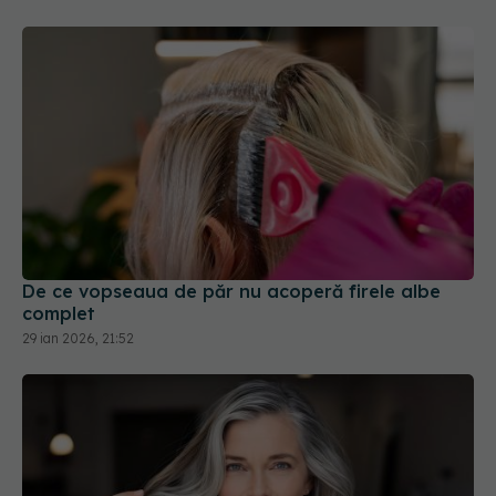
De ce vopseaua de păr nu acoperă firele albe
complet
29 ian 2026, 21:52