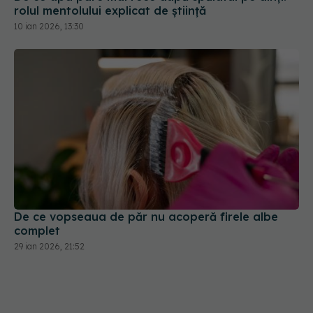
rolul mentolului explicat de știință
10 ian 2026, 13:30
De ce vopseaua de păr nu acoperă firele albe
complet
29 ian 2026, 21:52