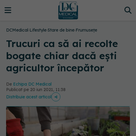
DCMedical
›
Lifestyle
›
Stare de bine
›
Frumusețe
Trucuri ca să ai recolte
bogate chiar dacă ești
agricultor începător
De
Echipa DC Medical
Publicat pe 20 iun 2021, 11:38
Distribuie acest articol