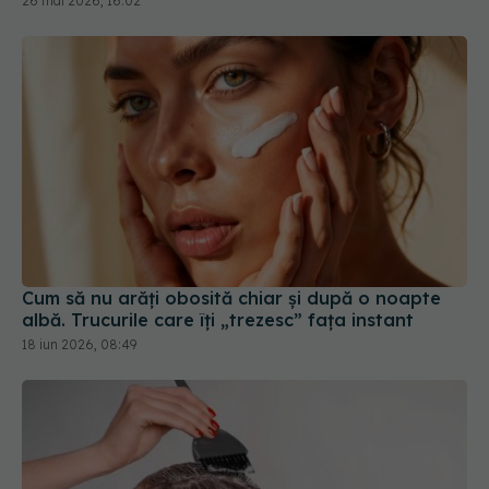
26 mai 2026, 16:02
Cum să nu arăți obosită chiar și după o noapte
albă. Trucurile care îți „trezesc” fața instant
18 iun 2026, 08:49