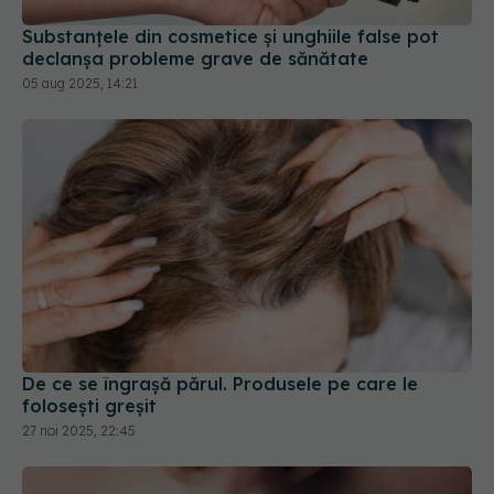
Substanțele din cosmetice și unghiile false pot
declanșa probleme grave de sănătate
05 aug 2025, 14:21
De ce se îngrașă părul. Produsele pe care le
folosești greșit
27 noi 2025, 22:45