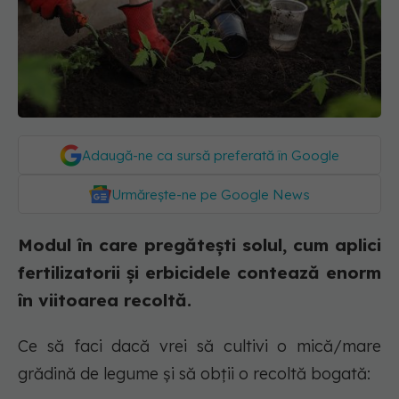
Adaugă-ne ca sursă preferată în Google
Urmărește-ne pe Google News
Modul în care pregătești solul, cum aplici
fertilizatorii și erbicidele contează enorm
în viitoarea recoltă.
Ce să faci dacă vrei să cultivi o mică/mare
grădină de legume și să obții o recoltă bogată: