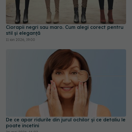
Ciorapii negri sau maro. Cum alegi corect pentru
stil și eleganță
11 ian 2026, 19:00
De ce apar ridurile din jurul ochilor și ce detaliu le
poate încetini