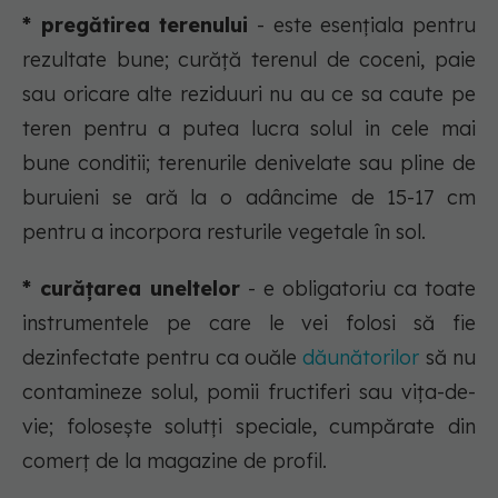
* pregătirea terenului
- este esențiala pentru
rezultate bune; curăță terenul de coceni, paie
sau oricare alte reziduuri nu au ce sa caute pe
teren pentru a putea lucra solul in cele mai
bune conditii; terenurile denivelate sau pline de
buruieni se ară la o adâncime de 15-17 cm
pentru a incorpora resturile vegetale în sol.
* curățarea uneltelor
- e obligatoriu ca toate
instrumentele pe care le vei folosi să fie
dezinfectate pentru ca ouăle
dăunătorilor
să nu
contamineze solul, pomii fructiferi sau vița-de-
vie; folosește solutți speciale, cumpărate din
comerț de la magazine de profil.