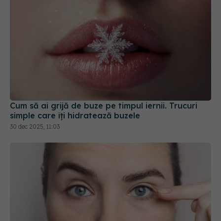
Cum să ai grijă de buze pe timpul iernii. Trucuri
simple care îți hidratează buzele
30 dec 2025, 11:03