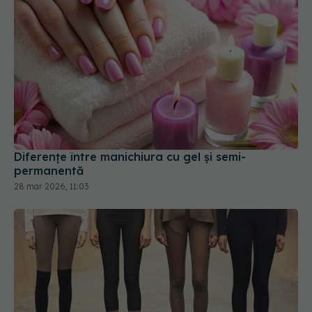
Diferențe între manichiura cu gel și semi-
permanentă
28 mar 2026, 11:03