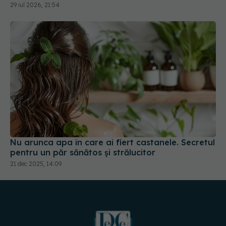
29 iul 2026, 21:54
Nu arunca apa în care ai fiert castanele. Secretul
pentru un păr sănătos și strălucitor
21 dec 2025, 14:09