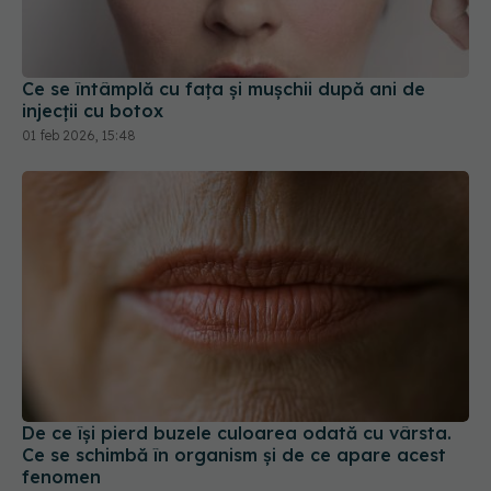
Ce se întâmplă cu fața și mușchii după ani de
injecții cu botox
01 feb 2026, 15:48
De ce își pierd buzele culoarea odată cu vârsta.
Ce se schimbă în organism și de ce apare acest
fenomen