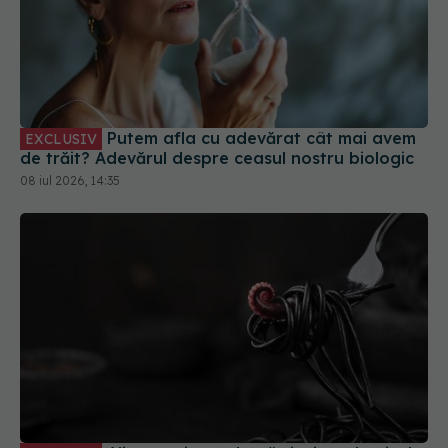
Putem afla cu adevărat cât mai avem
EXCLUSIV
de trăit? Adevărul despre ceasul nostru biologic
08 iul 2026, 14:35