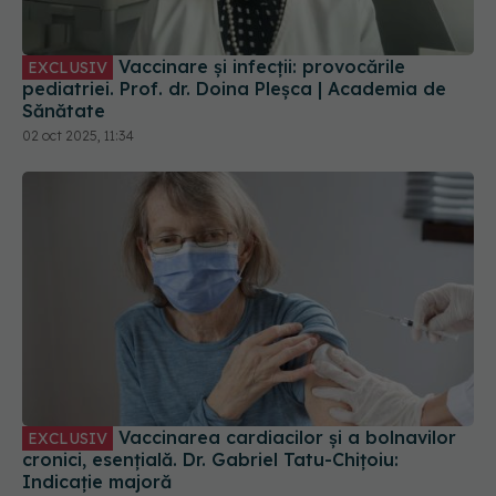
Vaccinare și infecții: provocările
EXCLUSIV
pediatriei. Prof. dr. Doina Pleșca | Academia de
Sănătate
02 oct 2025, 11:34
Vaccinarea cardiacilor și a bolnavilor
EXCLUSIV
cronici, esențială. Dr. Gabriel Tatu-Chițoiu:
Indicație majoră