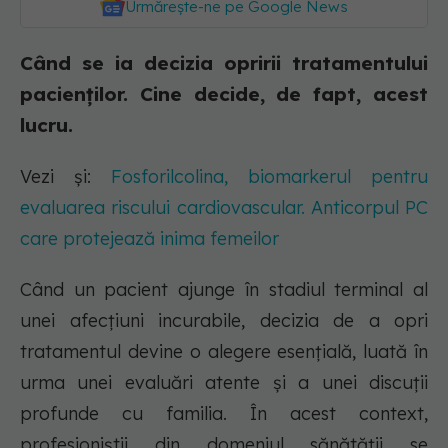
Urmărește-ne pe Google News
Când se ia decizia opririi tratamentului
pacienților. Cine decide, de fapt, acest
lucru.
Vezi și:
Fosforilcolina, biomarkerul pentru
evaluarea riscului cardiovascular. Anticorpul PC
care protejează inima femeilor
Când un pacient ajunge în stadiul terminal al
unei afecțiuni incurabile, decizia de a opri
tratamentul devine o alegere esențială, luată în
urma unei evaluări atente și a unei discuții
profunde cu familia. În acest context,
profesioniștii din domeniul sănătății se