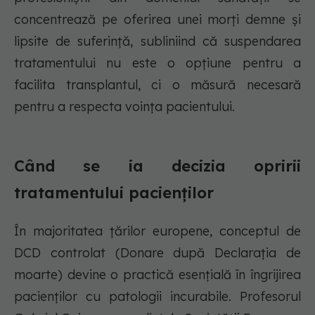
concentrează pe oferirea unei morți demne și
lipsite de suferință, subliniind că suspendarea
tratamentului nu este o opțiune pentru a
facilita transplantul, ci o măsură necesară
pentru a respecta voința pacientului.
Când se ia decizia opririi
tratamentului pacienților
În majoritatea țărilor europene, conceptul de
DCD controlat (Donare după Declarația de
moarte) devine o practică esențială în îngrijirea
pacienților cu patologii incurabile. Profesorul