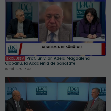
Prof. univ. dr. Adela Magdalena
EXCLUSIV
Ciobanu, la Academia de Sănătate
15 mai 2025, 16:30