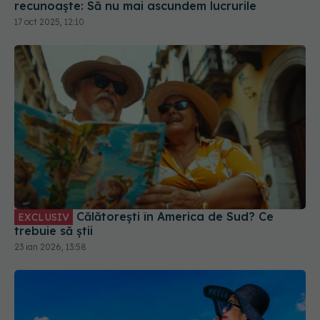
recunoaște: Să nu mai ascundem lucrurile
17 oct 2025, 12:10
Călătorești în America de Sud? Ce
EXCLUSIV
trebuie să știi
23 ian 2026, 13:58