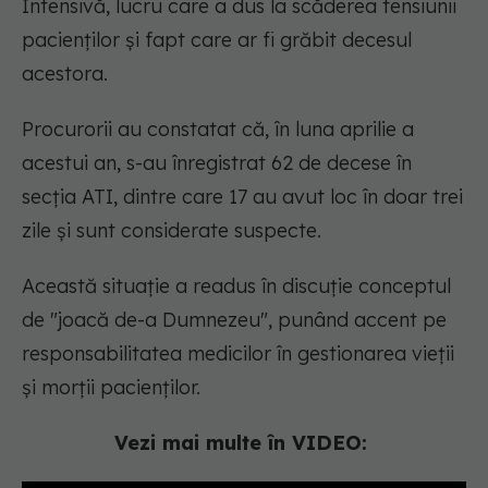
Intensivă, lucru care a dus la scăderea tensiunii
pacienților și fapt care ar fi grăbit decesul
acestora.
Procurorii au constatat că, în luna aprilie a
acestui an, s-au înregistrat 62 de decese în
secția ATI, dintre care 17 au avut loc în doar trei
zile și sunt considerate suspecte.
Această situație a readus în discuție conceptul
de "joacă de-a Dumnezeu", punând accent pe
responsabilitatea medicilor în gestionarea vieții
și morții pacienților.
Vezi mai multe în VIDEO: