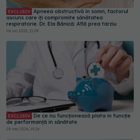
Apneea obstructivă în somn, factorul
EXCLUSIV
ascuns care îți compromite sănătatea
respiratorie. Dr. Ela Bănică: Află prea târziu
06 iun 2025, 21:09
De ce nu funcționează plata în funcție
EXCLUSIV
de performanță în sănătate
28 mai 2026, 19:26