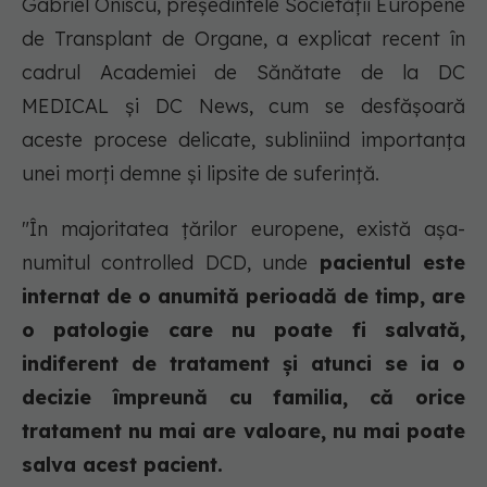
Gabriel Oniscu, președintele Societății Europene
de Transplant de Organe, a explicat recent în
cadrul Academiei de Sănătate de la DC
MEDICAL și DC News, cum se desfășoară
aceste procese delicate, subliniind importanța
unei morți demne și lipsite de suferință.
"În majoritatea țărilor europene, există așa-
numitul controlled DCD, unde
pacientul este
internat de o anumită perioadă de timp, are
o patologie care nu poate fi salvată,
indiferent de tratament și atunci se ia o
decizie împreună cu familia, că orice
tratament nu mai are valoare, nu mai poate
salva acest pacient.