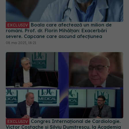
Boala care afectează un milion de
EXCLUSIV
români. Prof. dr. Florin Mihălțan: Exacerbări
severe. Capcane care ascund afecțiunea
08 mai 2025, 18:21
Congres Internațional de Cardiologie.
EXCLUSIV
Victor Costache și Silviu Dumitrescu, la Academia