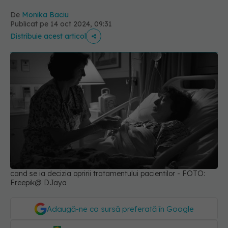
De
Monika Baciu
Publicat pe 14 oct 2024, 09:31
Distribuie acest articol
cand se ia decizia opririi tratamentului pacientilor - FOTO:
Freepik@ DJaya
Adaugă-ne ca sursă preferată în Google