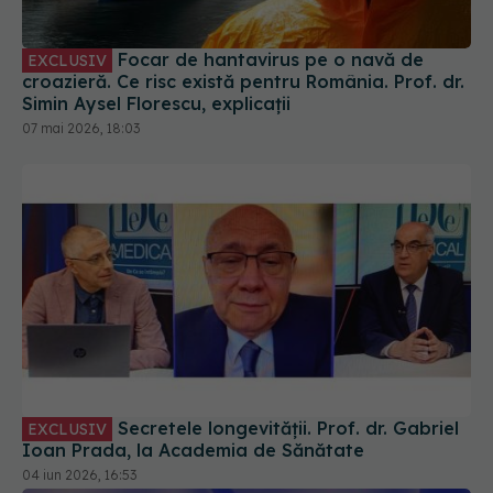
Focar de hantavirus pe o navă de
EXCLUSIV
croazieră. Ce risc există pentru România. Prof. dr.
Simin Aysel Florescu, explicații
07 mai 2026, 18:03
Secretele longevității. Prof. dr. Gabriel
EXCLUSIV
Ioan Prada, la Academia de Sănătate
04 iun 2026, 16:53