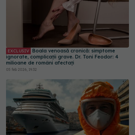
Boala venoasă cronică: simptome
EXCLUSIV
ignorate, complicații grave. Dr. Toni Feodor: 4
milioane de români afectați
05 feb 2026, 19:32