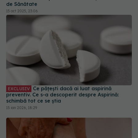
de Sănătate
15 oct 2025, 23:06
Ce pățești dacă ai luat aspirină
EXCLUSIV
preventiv. Ce s-a descoperit despre Aspirină:
schimbă tot ce se știa
15 ian 2026, 18:29