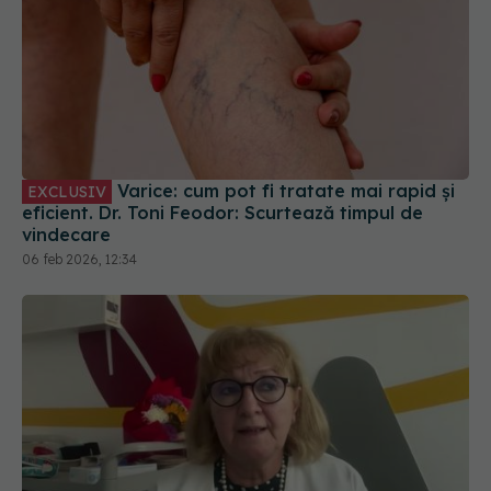
Varice: cum pot fi tratate mai rapid și
EXCLUSIV
eficient. Dr. Toni Feodor: Scurtează timpul de
vindecare
06 feb 2026, 12:34