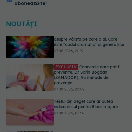
abonează‑te!
NOUTĂȚI
EXCLUSIV
Cancerele care pot fi
prevenite. Dr. Sorin Bogdan
(SANADOR): Au metode de
prevenție
07.08.2026, 20:09
Testul din deget care ar putea
indica riscul pentru 8 boli majore
07.08.2026, 18:34
Dieta care poate crește brusc
colesterolul. Cine este mai expus
07.08.2026, 17:22