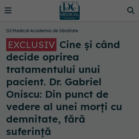
DCMedical
›
Academia de Sănătate
Cine și când
EXCLUSIV
decide oprirea
tratamentului unui
pacient. Dr. Gabriel
Oniscu: Din punct de
vedere al unei morți cu
demnitate, fără
suferință