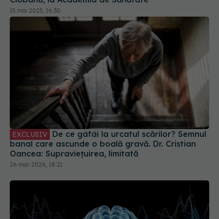
15 mai 2025, 16:30
De ce gâfâi la urcatul scărilor? Semnul
EXCLUSIV
banal care ascunde o boală gravă. Dr. Cristian
Oancea: Supraviețuirea, limitată
26 mar 2026, 18:21