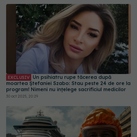
Un psihiatru rupe tăcerea după
EXCLUSIV
moartea Ștefaniei Szabo: Stau peste 24 de ore la
program! Nimeni nu înțelege sacrificiul medicilor
30 oct 2025, 20:29