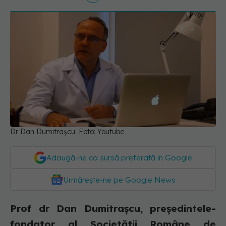
Dr Dan Dumitrașcu. Foto: Youtube
Adaugă-ne ca sursă preferată în Google
Urmărește-ne pe Google News
Prof dr Dan Dumitrașcu, președintele-
fondator al Societății Române de