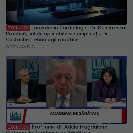
Inovație în Cardiologie. Dr. Dumitrescu:
EXCLUSIV
Practică, soluții aplicabile și complicații. Dr.
Costache: Tehnologii robotice
19 oct 2025, 18:30
Prof. univ. dr. Adela Magdalena
EXCLUSIV
Ciobanu, la Academia de Sănătate