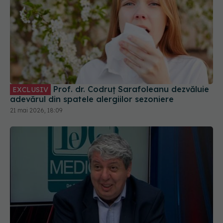
Prof. dr. Codruț Sarafoleanu dezvăluie
EXCLUSIV
adevărul din spatele alergiilor sezoniere
21 mai 2026, 18:09