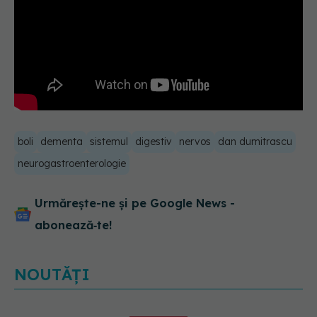
boli
dementa
sistemul
digestiv
nervos
dan dumitrascu
neurogastroenterologie
Urmărește-ne și pe Google News -
abonează‑te!
NOUTĂȚI