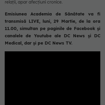
relații, apar afecțiuni cronice.
Emisiunea Academia de Sănătate va fi
transmisă LIVE, luni, 29 Martie, de la ora
11.00, simultan pe paginile de Facebook și
canalele de Youtube ale DC News și DC
Medical, dar și pe DC News TV.