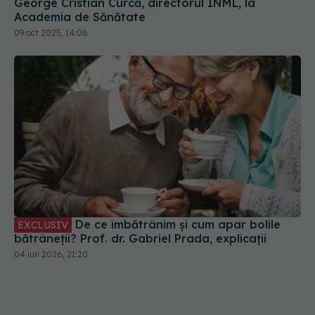
George Cristian Curcă, directorul INML, la
Academia de Sănătate
09 oct 2025, 14:06
De ce îmbătrânim și cum apar bolile
EXCLUSIV
bătrâneții? Prof. dr. Gabriel Prada, explicații
04 iun 2026, 21:20