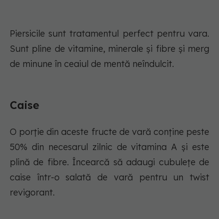
Piersicile sunt tratamentul perfect pentru vara.
Sunt pline de vitamine, minerale și fibre și merg
de minune în ceaiul de mentă neîndulcit.
Caise
O porție din aceste fructe de vară conține peste
50% din necesarul zilnic de vitamina A și este
plină de fibre. Încearcă să adaugi cubulețe de
caise într-o salată de vară pentru un twist
revigorant.