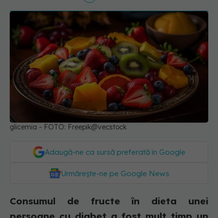
glicemia - FOTO: Freepik@vecstock
Adaugă-ne ca sursă preferată în Google
Urmărește-ne pe Google News
Consumul de fructe în dieta unei
persoane cu diabet a fost mult timp un