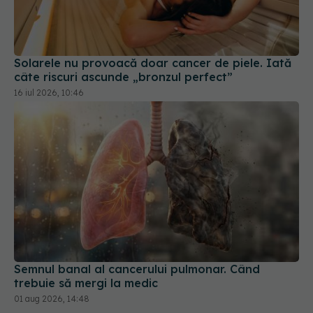
Solarele nu provoacă doar cancer de piele. Iată
câte riscuri ascunde „bronzul perfect”
16 iul 2026, 10:46
Semnul banal al cancerului pulmonar. Când
trebuie să mergi la medic
01 aug 2026, 14:48