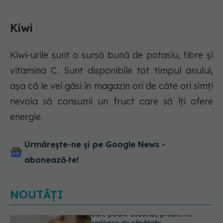
Kiwi
Kiwi-urile sunt o sursă bună de potasiu, fibre și
vitamina C. Sunt disponibile tot timpul anului,
așa că le vei găsi în magazin ori de câte ori simți
nevoia să consumi un fruct care să îți ofere
energie.
Urmărește-ne și pe Google News -
abonează‑te!
NOUTĂȚI