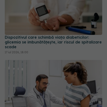
Dispozitivul care schimbă viața diabeticilor:
glicemia se îmbunătățește, iar riscul de spitalizare
scade
17 iul 2026, 18:00