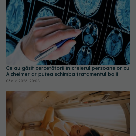
Ce au găsit cercetătorii în creierul persoanelor cu
Alzheimer ar putea schimba tratamentul bolii
03 aug 2026, 20:08