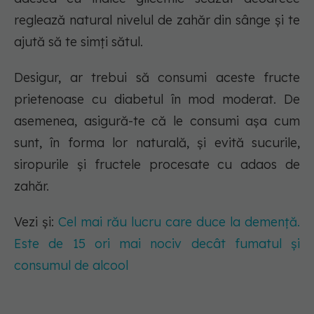
reglează natural nivelul de zahăr din sânge și te
ajută să te simți sătul.
Desigur, ar trebui să consumi aceste fructe
prietenoase cu diabetul în mod moderat. De
asemenea, asigură-te că le consumi așa cum
sunt, în forma lor naturală, și evită sucurile,
siropurile și fructele procesate cu adaos de
zahăr.
Vezi și:
Cel mai rău lucru care duce la demență.
Este de 15 ori mai nociv decât fumatul și
consumul de alcool