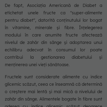
De fapt, Asociația Americană de Diabet a
etichetat unele fructe ca "super-alimente
pentru diabet", datorită conținutului lor bogat
în vitamine, minerale și fibre. Înțelegerea
modului în care anumite fructe afectează
nivelul de zahăr din sânge și adoptarea unui
echilibru adecvat în consumul lor poate
contribui la gestionarea diabetului și
menținerea unei vieți sănătoase.
Fructele sunt considerate alimente cu indice
glicemic scăzut, ceea ce înseamnă că determină
o creștere mai lentă și mai mică a nivelului de
zahăr din sânge. Alimentele bogate în fibre sunt
adesea cu indice glicemic scăzut deoarece