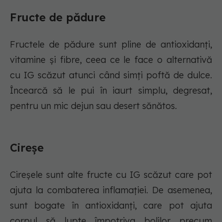
Fructe de pădure
Fructele de pădure sunt pline de antioxidanți,
vitamine și fibre, ceea ce le face o alternativă
cu IG scăzut atunci când simți poftă de dulce.
Încearcă să le pui în iaurt simplu, degresat,
pentru un mic dejun sau desert sănătos.
Cireșe
Cireșele sunt alte fructe cu IG scăzut care pot
ajuta la combaterea inflamației. De asemenea,
sunt bogate în antioxidanți, care pot ajuta
corpul să lupte împotriva bolilor precum