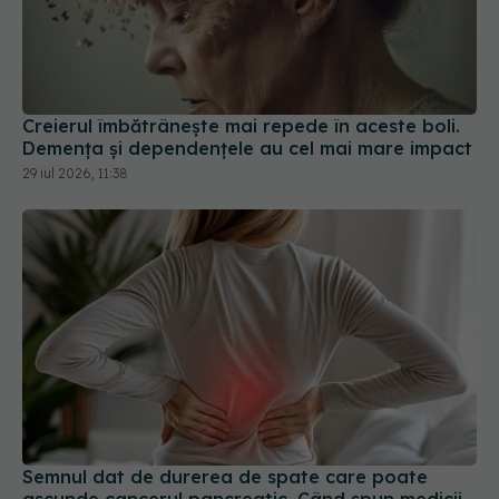
Creierul îmbătrânește mai repede în aceste boli.
Demența și dependențele au cel mai mare impact
29 iul 2026, 11:38
Semnul dat de durerea de spate care poate
ascunde cancerul pancreatic. Când spun medicii