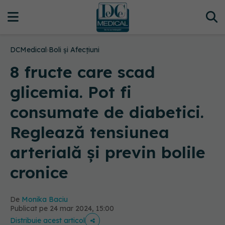
DCMedical
›
Boli și Afecțiuni
8 fructe care scad
glicemia. Pot fi
consumate de diabetici.
Reglează tensiunea
arterială și previn bolile
cronice
De
Monika Baciu
Publicat pe 24 mar 2024, 15:00
Distribuie acest articol