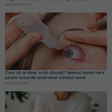
24 iul 2026, 22:00
Crezi că ai doar ochii obosiți? Semnul banal care
poate ascunde sindromul ochiului uscat
27 iul 2026, 13:22