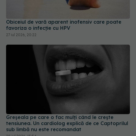
Obiceiul de vară aparent inofensiv care poate
favoriza o infecție cu HPV
27 iul 2026, 20:22
Greșeala pe care o fac mulți când le crește
tensiunea. Un cardiolog explică de ce Captoprilul
sub limbă nu este recomandat