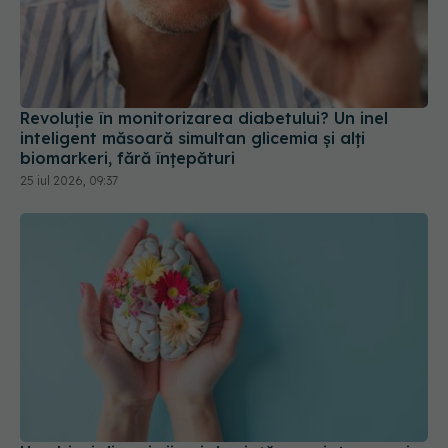
Revoluție în monitorizarea diabetului? Un inel
inteligent măsoară simultan glicemia și alți
biomarkeri, fără înțepături
25 iul 2026, 09:37