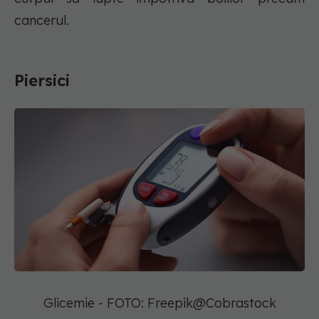
cancerul.
Piersici
Glicemie - FOTO: Freepik@Cobrastock