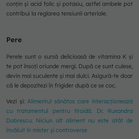
conțin și acid folic și potasiu, astfel ambele pot
contribui la reglarea tensiunii arteriale.
Pere
Perele sunt o sursă delicioasă de vitamina K și
te pot însoți oriunde mergi. După ce sunt culese,
devin mai suculente și mai dulci. Asigură-te doar
că le depozitezi în frigider după ce se coc.
Vezi și:
Alimentul sănătos care interacționează
cu tratamentul pentru tiroidă. Dr. Ruxandra
Dobrescu: Niciun alt aliment nu este atât de
învăluit în mister și controverse