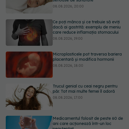
Ce poți mânca și ce trebuie să eviți
dacă ai gastrită: exemplu de meniu
care reduce inflamația stomacului
08.08.2026, 19:00
Microplasticele pot traversa bariera
placentară și modifica hormonii
08.08.2026, 18:00
Trucul genial cu ceai negru pentru
păr. Tot mai multe femei îl adoră
08.08.2026, 17:00
Medicamentul folosit de peste 60 de
ani care acționează într-un loc
neașteptat
08.08.2026, 16:00