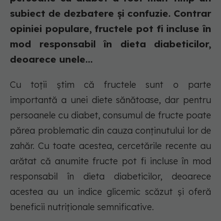
subiect de dezbatere și confuzie. Contrar
opiniei populare, fructele pot fi incluse în
mod responsabil în dieta diabeticilor,
deoarece unele...
Cu toții știm că fructele sunt o parte
importantă a unei diete sănătoase, dar pentru
persoanele cu diabet, consumul de fructe poate
părea problematic din cauza conținutului lor de
zahăr. Cu toate acestea, cercetările recente au
arătat că anumite fructe pot fi incluse în mod
responsabil în dieta diabeticilor, deoarece
acestea au un indice glicemic scăzut și oferă
beneficii nutriționale semnificative.