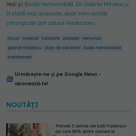
Vezi și:
Boala hemoroidală. Dr Gabriel Mitulescu:
în stadii mai avansate, doar intervențiile
chirurgicale pot aduce vindecarea
riscuri
medical
sanatate
sanador
hemoroizi
gabriel mitulescu
doza de sanatate
boala hemoroidala
tratatement
Urmărește-ne și pe Google News -
abonează‑te!
NOUTĂȚI
Primele 5 semne ale bolii Parkinson
pe care 80% dintre oameni le