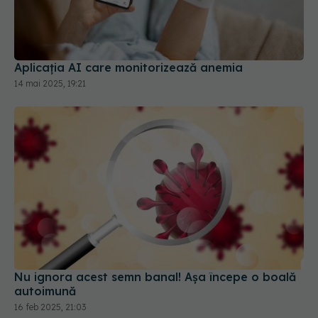
Aplicația AI care monitorizează anemia
14 mai 2025, 19:21
Nu ignora acest semn banal! Așa începe o boală
autoimună
16 feb 2025, 21:03