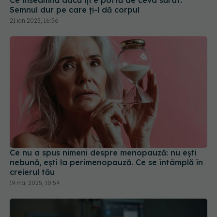
Ce înseamnă dacă îți e poftă de ceva sărat.
Semnul dur pe care ți-l dă corpul
21 ian 2025, 16:56
Ce nu a spus nimeni despre menopauză: nu ești
nebună, ești la perimenopauză. Ce se întâmplă în
creierul tău
19 mai 2025, 10:54