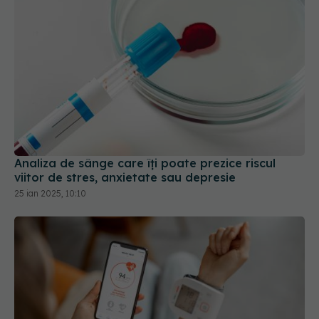
Analiza de sânge care îți poate prezice riscul
viitor de stres, anxietate sau depresie
25 ian 2025, 10:10