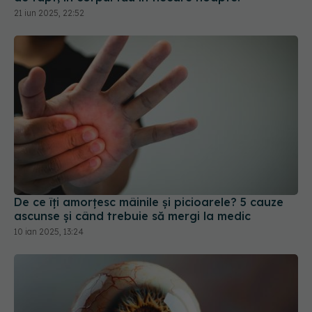
21 iun 2025, 22:52
De ce îți amorțesc mâinile și picioarele? 5 cauze
ascunse și când trebuie să mergi la medic
10 ian 2025, 13:24