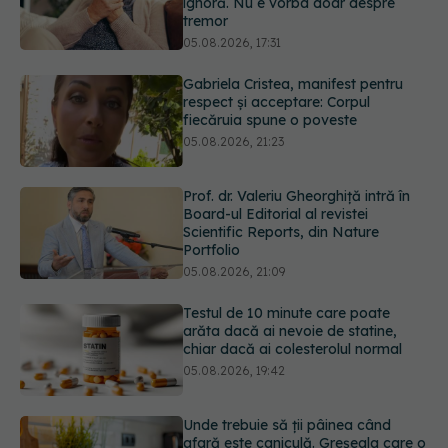
ignoră. Nu e vorba doar despre
tremor
05.08.2026, 17:31
Gabriela Cristea, manifest pentru
respect și acceptare: Corpul
fiecăruia spune o poveste
05.08.2026, 21:23
Prof. dr. Valeriu Gheorghiță intră în
Board-ul Editorial al revistei
Scientific Reports, din Nature
Portfolio
05.08.2026, 21:09
Testul de 10 minute care poate
arăta dacă ai nevoie de statine,
chiar dacă ai colesterolul normal
05.08.2026, 19:42
Unde trebuie să ții pâinea când
afară este caniculă. Greșeala care o