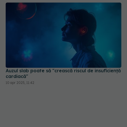
Auzul slab poate să "crească riscul de insuficienţă
cardiacă"
10 apr 2025, 11:42