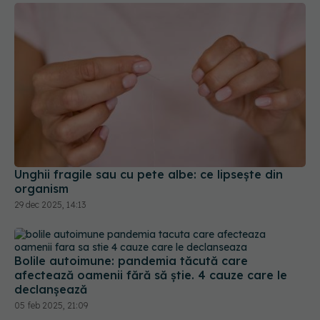
Unghii fragile sau cu pete albe: ce lipsește din
organism
29 dec 2025, 14:13
Bolile autoimune: pandemia tăcută care
afectează oamenii fără să știe. 4 cauze care le
declanșează
05 feb 2025, 21:09