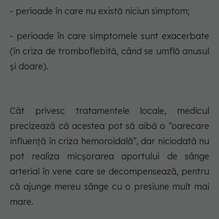
- perioade în care nu există niciun simptom;
- perioade în care simptomele sunt exacerbate
(în criza de tromboflebită, când se umflă anusul
și doare).
Cât privesc tratamentele locale, medicul
precizează că acestea pot să aibă o ”oarecare
influență în criza hemoroidală”, dar niciodată nu
pot realiza micșorarea aportului de sânge
arterial în vene care se decompensează, pentru
că ajunge mereu sânge cu o presiune mult mai
mare.