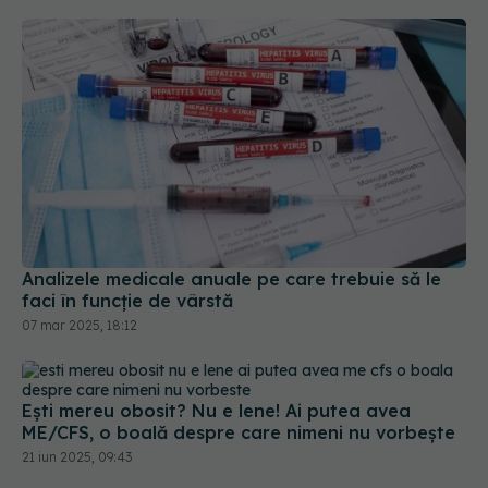
Analizele medicale anuale pe care trebuie să le
faci în funcție de vârstă
07 mar 2025, 18:12
Ești mereu obosit? Nu e lene! Ai putea avea
ME/CFS, o boală despre care nimeni nu vorbește
21 iun 2025, 09:43