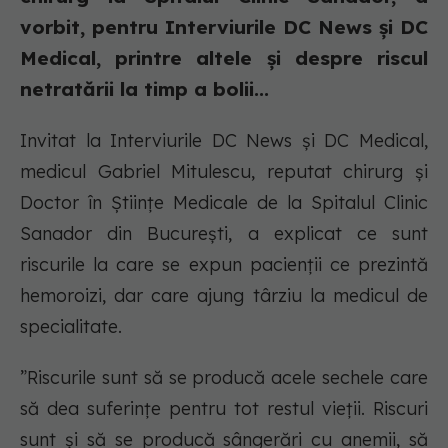
vorbit, pentru Interviurile DC News și DC
Medical, printre altele și despre riscul
netratării la timp a bolii...
Invitat la Interviurile DC News și DC Medical,
medicul Gabriel Mitulescu, reputat chirurg și
Doctor în Științe Medicale de la Spitalul Clinic
Sanador din București, a explicat ce sunt
riscurile la care se expun pacienții ce prezintă
hemoroizi, dar care ajung târziu la medicul de
specialitate.
”Riscurile sunt să se producă acele sechele care
să dea suferințe pentru tot restul vieții. Riscuri
sunt și să se producă sângerări cu anemii, să