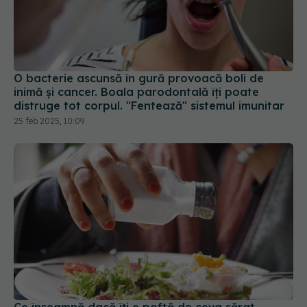
O bacterie ascunsă în gură provoacă boli de
inimă și cancer. Boala parodontală îți poate
distruge tot corpul. "Fentează" sistemul imunitar
25 feb 2025, 10:09