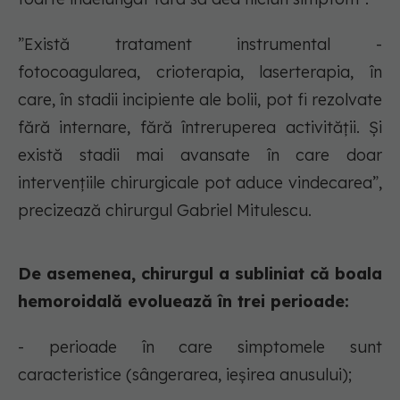
”Există tratament instrumental -
fotocoagularea, crioterapia, laserterapia, în
care, în stadii incipiente ale bolii, pot fi rezolvate
fără internare, fără întreruperea activității. Și
există stadii mai avansate în care doar
intervențiile chirurgicale pot aduce vindecarea”,
precizează chirurgul Gabriel Mitulescu.
De asemenea, chirurgul a subliniat că boala
hemoroidală evoluează în trei perioade:
- perioade în care simptomele sunt
caracteristice (sângerarea, ieșirea anusului);