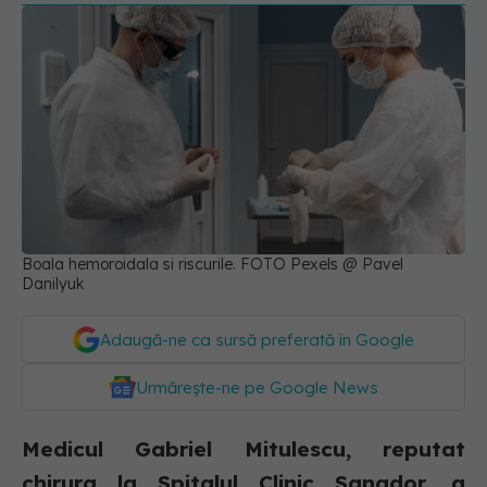
Boala hemoroidala si riscurile. FOTO Pexels @ Pavel
Danilyuk
Adaugă-ne ca sursă preferată în Google
Urmărește-ne pe Google News
Medicul Gabriel Mitulescu, reputat
chirurg la Spitalul Clinic Sanador, a