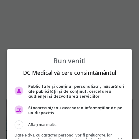
Bun venit!
DC Medical vă cere consimțământul
Publicitate și conținut personalizat, măsurători
ale publicității și de conținut, cercetarea
audienței și dezvoltarea serviciilor
Stocarea și/sau accesarea informațiilor de pe
un dispozitiv
Aflați mai multe
Datele dvs. cu caracter personal vor fi prelucrate, iar