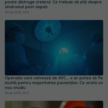
Operația care salvează de AVC... s-ar putea să fie
inutilă pentru majoritatea pacienților. Ce arată un
nou studiu
18 apr 2025, 19:27