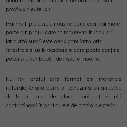
două treimi din particulele de praf din casa ta
provin din exterior.
Mai mult, picioarele noastre aduc cea mai mare
parte din praful care se regăsește în locuință,
iar o altă sursă este aerul care intră prin
ferestrele și ușile deschise și care poate conține
polen și chiar bucăți de insecte moarte.
Nu tot praful este format din materiale
naturale. O altă parte o reprezintă un amestec
de bucăți mici de plastic, poluanți și alți
contaminanți în particulele de praf din exterior.