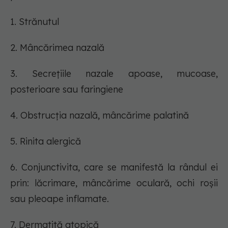
1. Strănutul
2. Mâncărimea nazală
3. Secrețiile nazale apoase, mucoase,
posterioare sau faringiene
4. Obstrucția nazală, mâncărime palatină
5. Rinita alergică
6. Conjunctivita, care se manifestă la rândul ei
prin: lăcrimare, mâncărime oculară, ochi roșii
sau pleoape inflamate.
7. Dermatită atopică