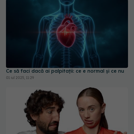
Ce să faci dacă ai palpitații: ce e normal și ce nu
01 iul 2025, 11:29