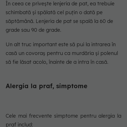
În ceea ce privește lenjeria de pat, ea trebuie
schimbată și spălată cel puțin o dată pe
săptămână. Lenjeria de pat se spală la 60 de
grade sau 90 de grade.
Un alt truc important este să pui la intrarea în
casă un covoraș pentru ca murdăria și polenul
să fie lăsat acolo, înainte de a intra în casă.
Alergia la praf, simptome
Cele mai frecvente simptome pentru alergia la
praf includ: