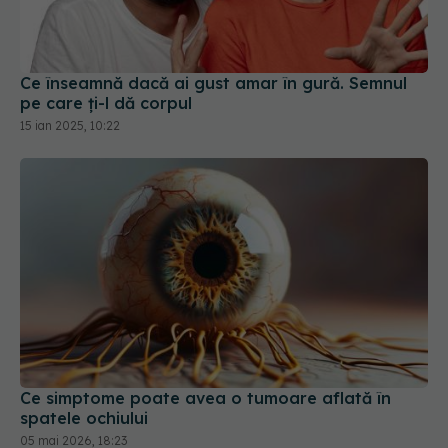
Ce înseamnă dacă ai gust amar în gură. Semnul
pe care ți-l dă corpul
15 ian 2025, 10:22
Ce simptome poate avea o tumoare aflată în
spatele ochiului
05 mai 2026, 18:23