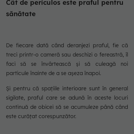
Cât de periculos este praful pentru
sănătate
De fiecare dată când deranjezi praful, fie că
treci printr-o cameră sau deschizi o fereastră, îl
faci să se învârtească și să culeagă noi
particule înainte de a se așeza înapoi.
Și pentru că spațiile interioare sunt în general
sigilate, praful care se adună în aceste locuri
continuă de obicei să se acumuleze până când
este curățat corespunzător.