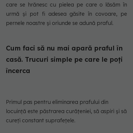
care se hrănesc cu pielea pe care o lăsăm în
urmă și pot fi adesea găsite în covoare, pe
pernele noastre și oriunde se adună praful.
Cum faci să nu mai apară praful în
casă. Trucuri simple pe care le poți
încerca
Primul pas pentru eliminarea prafului din
locuință este păstrarea curățeniei, să aspiri și să
cureți constant suprafețele.