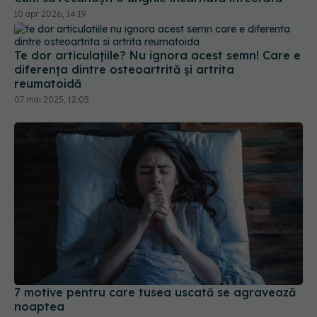
diferența dintre osteoartrită și artrita
reumatoidă
07 mai 2025, 12:05
7 motive pentru care tusea uscată se agravează
noaptea
23 ian 2026, 20:24