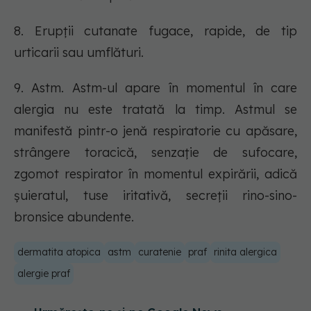
8. Erupții cutanate fugace, rapide, de tip
urticarii sau umflături.
9. Astm. Astm-ul apare în momentul în care
alergia nu este tratată la timp. Astmul se
manifestă pintr-o jenă respiratorie cu apăsare,
strângere toracică, senzație de sufocare,
zgomot respirator în momentul expirării, adică
șuieratul, tuse iritativă, secreții rino-sino-
bronsice abundente.
dermatita atopica
astm
curatenie
praf
rinita alergica
alergie praf