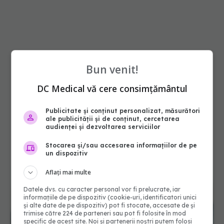
Bun venit!
DC Medical vă cere consimțământul
Publicitate și conținut personalizat, măsurători
ale publicității și de conținut, cercetarea
audienței și dezvoltarea serviciilor
Stocarea și/sau accesarea informațiilor de pe
un dispozitiv
Aflați mai multe
Datele dvs. cu caracter personal vor fi prelucrate, iar
informațiile de pe dispozitiv (cookie-uri, identificatori unici
și alte date de pe dispozitiv) pot fi stocate, accesate de și
trimise către 224 de parteneri sau pot fi folosite în mod
specific de acest site. Noi și partenerii noștri putem folosi