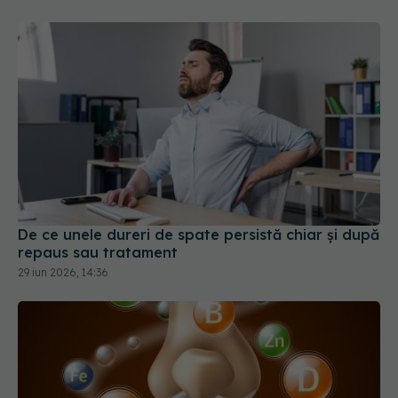
De ce unele dureri de spate persistă chiar și după
repaus sau tratament
29 iun 2026, 14:36