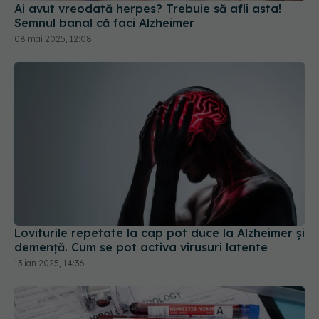
Loviturile repetate la cap pot duce la Alzheimer și
demență. Cum se pot activa virusuri latente
13 ian 2025, 14:36