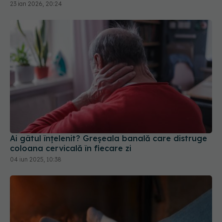
Ai gâtul înțelenit? Greșeala banală care distruge
coloana cervicală în fiecare zi
04 iun 2025, 10:38