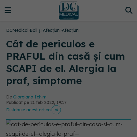
DCMedical
›
Boli și Afecțiuni
›
Afecțiuni
Cât de periculos e
PRAFUL din casă și cum
SCAPI de el. Alergia la
praf, simptome
De
Giorgiana Ichim
Publicat pe 21 feb 2022, 19:17
Distribuie acest articol