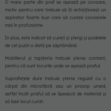
O mare parte din praf se așează pe covoare,
motiv pentru care trebuie să îți achiziționezi un
aspirator foarte bun care să curețe covoarele
mai în profunzime.
În plus, este indicat să cureți și ștergi și podelele
de cel puțin o dată pe săptămână.
Mobilierul și tapițeria trebuie șterse contant,
pentru că sunt locurile unde se așează praful.
Suprafețele dure trebuie șterse regulat cu o
cârpă din microfibră sau un prosop umed,
astfel încât praful să se lipească de material și
să lase locul curat.