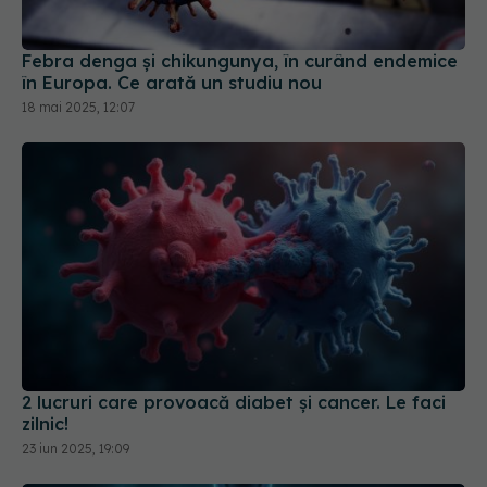
18 mai 2025, 12:07
2 lucruri care provoacă diabet și cancer. Le faci
zilnic!
23 iun 2025, 19:09