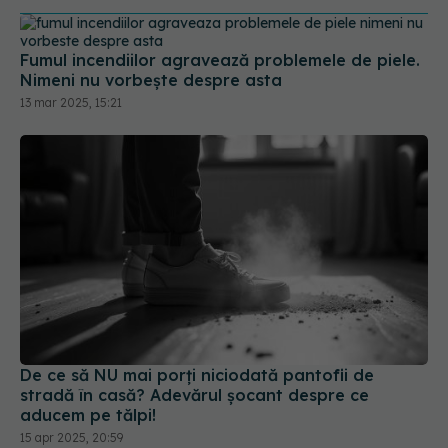
13 mar 2025, 15:21
De ce să NU mai porți niciodată pantofii de
stradă în casă? Adevărul șocant despre ce
aducem pe tălpi!
15 apr 2025, 20:59