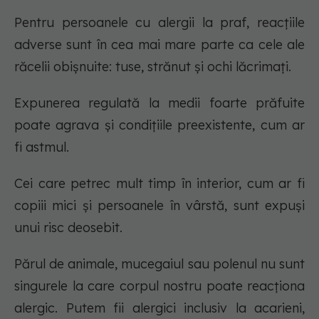
Pentru persoanele cu alergii la praf, reacțiile
adverse sunt în cea mai mare parte ca cele ale
răcelii obișnuite: tuse, strănut și ochi lăcrimați.
Expunerea regulată la medii foarte prăfuite
poate agrava și condițiile preexistente, cum ar
fi astmul.
Cei care petrec mult timp în interior, cum ar fi
copiii mici și persoanele în vârstă, sunt expuși
unui risc deosebit.
Părul de animale, mucegaiul sau polenul nu sunt
singurele la care corpul nostru poate reacționa
alergic. Putem fii alergici inclusiv la acarieni,