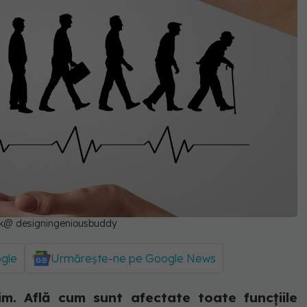
ik@ designingeniousbuddy
ogle
Urmărește-ne pe Google News
m. Află cum sunt afectate toate funcțiile