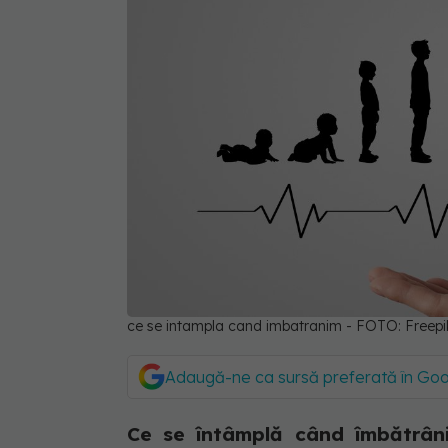
ce se intampla cand imbatranim - FOTO: Freep
Adaugă-ne ca sursă preferată în Go
Ce se întâmplă când îmbătrâni