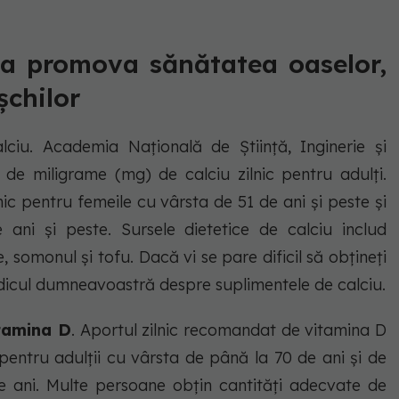
 a promova sănătatea oaselor,
șchilor
ciu. Academia Națională de Știință, Inginerie și
de miligrame (mg) de calciu zilnic pentru adulți.
c pentru femeile cu vârsta de 51 de ani și peste și
ani și peste. Sursele dietetice de calciu includ
, somonul și tofu. Dacă vi se pare dificil să obțineți
medicul dumneavoastră despre suplimentele de calciu.
itamina D
. Aportul zilnic recomandat de vitamina D
 pentru adulții cu vârsta de până la 70 de ani și de
e ani. Multe persoane obțin cantități adecvate de