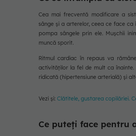
Cea mai frecventă modificare a sist
sânge și a arterelor, ceea ce face c
pompa sângele prin ele. Mușchii ini
muncă sporit.
Ritmul cardiac în repaus va rămâne
activităților la fel de mult ca înainte
ridicată (hipertensiune arterială) și 
Vezi și:
Clătitele, gustarea copilăriei. 
Ce puteți face pentru