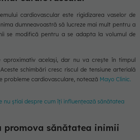
emului cardiovascular este rigidizarea vaselor de
a inima dumneavoastră să lucreze mai mult pentru a
mii se modifică pentru a se adapta la volumul de
 aproximativ același, dar nu va crește în timpul
. Aceste schimbări cresc riscul de tensiune arterială
alte probleme cardiovasculare, notează
Mayo Clinic.
Ce nu știai despre cum îți influențează sănătatea
 a promova sănătatea inimii