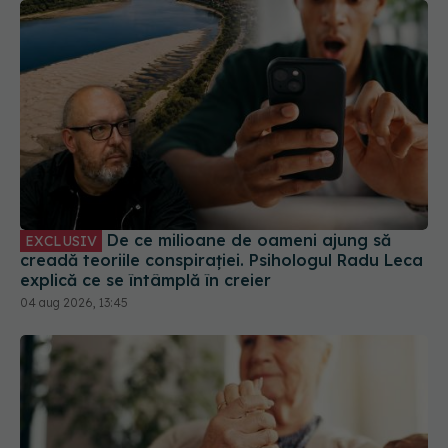
De ce milioane de oameni ajung să
EXCLUSIV
creadă teoriile conspirației. Psihologul Radu Leca
explică ce se întâmplă în creier
04 aug 2026, 13:45