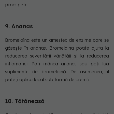
proaspete.
9. Ananas
Bromelaina este un amestec de enzime care se
găsește în ananas. Bromelaina poate ajuta la
reducerea severității vânătăii și la reducerea
inflamației. Poți mânca ananas sau poți lua
suplimente de bromelaină. De asemenea, îl
puteți aplica local sub formă de cremă.
10. Tătăneasă