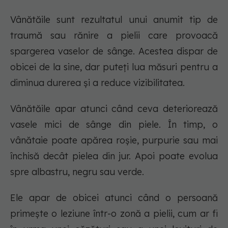
Vânătăile sunt rezultatul unui anumit tip de
traumă sau rănire a pielii care provoacă
spargerea vaselor de sânge. Acestea dispar de
obicei de la sine, dar puteți lua măsuri pentru a
diminua durerea și a reduce vizibilitatea.
Vânătăile apar atunci când ceva deteriorează
vasele mici de sânge din piele. În timp, o
vânătaie poate apărea roșie, purpurie sau mai
închisă decât pielea din jur. Apoi poate evolua
spre albastru, negru sau verde.
Ele apar de obicei atunci când o persoană
primește o leziune într-o zonă a pielii, cum ar fi