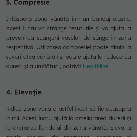
3. Compresie
Înfășoară zona vânătă într-un bandaj elastic.
Acest lucru va strânge țesuturile și va ajuta la
prevenirea scurgerii vaselor de sânge în zona
respectivă. Utilizarea compresiei poate diminua
severitatea vânătăii și poate ajuta la reducerea
durerii și a umflăturii, potrivit
Healthline
.
4. Elevație
Ridică zona vânătă astfel încât să fie deasupra
inimii. Acest lucru ajută la ameliorarea durerii și
la drenarea lichidului din zona vânătă. Elevația