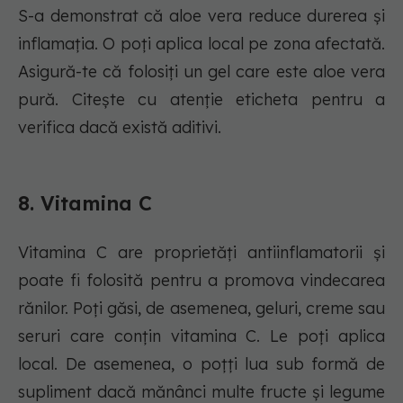
S-a demonstrat că aloe vera reduce durerea și
inflamația. O poți aplica local pe zona afectată.
Asigură-te că folosiți un gel care este aloe vera
pură. Citește cu atenție eticheta pentru a
verifica dacă există aditivi.
8. Vitamina C
Vitamina C are proprietăți antiinflamatorii și
poate fi folosită pentru a promova vindecarea
rănilor. Poți găsi, de asemenea, geluri, creme sau
seruri care conțin vitamina C. Le poți aplica
local. De asemenea, o poțți lua sub formă de
supliment dacă mănânci multe fructe și legume