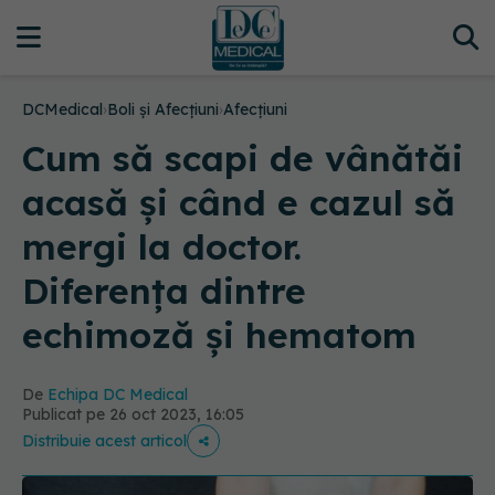
DCMedical
›
Boli și Afecțiuni
›
Afecțiuni
Cum să scapi de vânătăi
acasă și când e cazul să
mergi la doctor.
Diferența dintre
echimoză și hematom
De
Echipa DC Medical
Publicat pe 26 oct 2023, 16:05
Distribuie acest articol