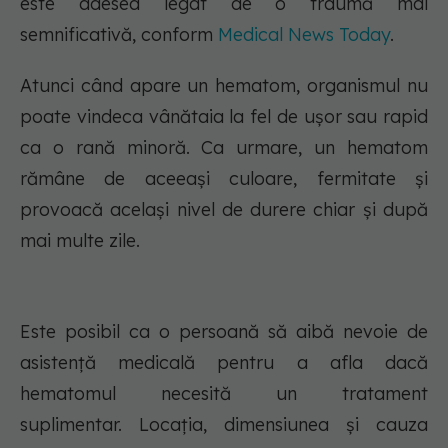
este adesea legat de o traumă mai
semnificativă, conform
Medical News Today
.
Atunci când apare un hematom, organismul nu
poate vindeca vânătaia la fel de ușor sau rapid
ca o rană minoră. Ca urmare, un hematom
rămâne de aceeași culoare, fermitate și
provoacă același nivel de durere chiar și după
mai multe zile.
Este posibil ca o persoană să aibă nevoie de
asistență medicală pentru a afla dacă
hematomul necesită un tratament
suplimentar. Locația, dimensiunea și cauza