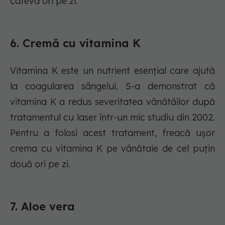
câteva ori pe zi.
6. Cremă cu vitamina K
Vitamina K este un nutrient esențial care ajută
la coagularea sângelui. S-a demonstrat că
vitamina K a redus severitatea vânătăilor după
tratamentul cu laser într-un mic studiu din 2002.
Pentru a folosi acest tratament, freacă ușor
crema cu vitamina K pe vânătaie de cel puțin
două ori pe zi.
7. Aloe vera