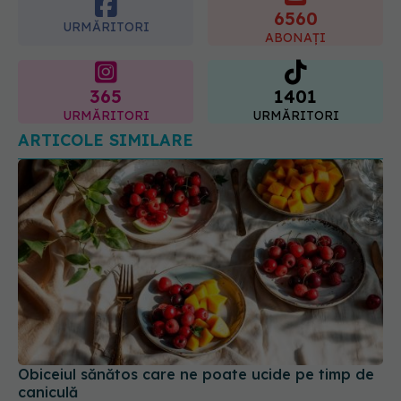
365
1401
URMĂRITORI
URMĂRITORI
ARTICOLE SIMILARE
Obiceiul sănătos care ne poate ucide pe timp de
caniculă
03 aug 2026, 15:54