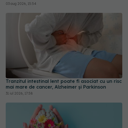
Tranzitul intestinal lent poate fi asociat cu un risc
mai mare de cancer, Alzheimer și Parkinson
31 iul 2026, 17:58