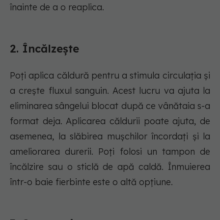
înainte de a o reaplica.
2. Încălzește
Poți aplica căldură pentru a stimula circulația și
a crește fluxul sanguin. Acest lucru va ajuta la
eliminarea sângelui blocat după ce vânătaia s-a
format deja. Aplicarea căldurii poate ajuta, de
asemenea, la slăbirea mușchilor încordați și la
ameliorarea durerii. Poți folosi un tampon de
încălzire sau o sticlă de apă caldă. Înmuierea
într-o baie fierbinte este o altă opțiune.