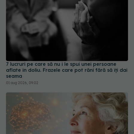
7 lucruri pe care să nu i le spui unei persoane
aflate în doliu. Frazele care pot răni fără să îți dai
seama
01 aug 2026, 09:02