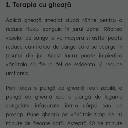
1. Terapia cu gheață
Aplică gheață imediat după rănire pentru a
reduce fluxul sanguin în jurul zonei. Răcirea
vaselor de sânge le va micșora si astfel poate
reduce cantitatea de sânge care se scurge în
țesutul din jur. Acest lucru poate împiedica
vânătaia să fie la fel de evidentă și reduce
umflarea.
Poți folosi o pungă de gheață reutilizabilă, o
pungă de gheață sau o pungă de legume
congelate înfășurate într-o cârpă sau un
prosop. Pune gheață pe vânătaie timp de 10
minute de fiecare dată. Așteptă 20 de minute