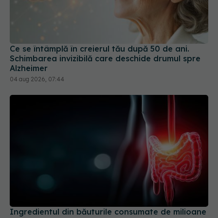
Ce se întâmplă în creierul tău după 50 de ani.
Schimbarea invizibilă care deschide drumul spre
Alzheimer
04 aug 2026, 07:44
Ingredientul din băuturile consumate de milioane
de oameni care ar putea afecta intestinul
30 iul 2026, 07:33