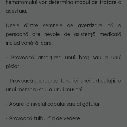
hematomului vor determina modul de tratare a
acestuia.
Unele dintre semnele de avertizare că o
persoană are nevoie de asistență medicală
includ vânătăi care:
- Provoacă amorțirea unui braț sau a unui
picior
- Provoacă pierderea funcției unei articulații, a
unui membru sau a unui mușchi
- Apare la nivelul capului sau al gâtului
- Provoacă tulburări de vedere