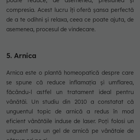
poate reduce, de asemenea, presiunea și
compresia. Acest lucru îți oferă șansa perfectă
de a te odihni și relaxa, ceea ce poate ajuta, de
asemenea, procesul de vindecare.
5. Arnica
Arnica este o plantă homeopatică despre care
se spune că reduce inflamația și umflarea,
făcându-l astfel un tratament ideal pentru
vânătăi. Un studiu din 2010 a constatat că
unguentul topic de arnică a redus în mod
eficient vânătăile induse de laser. Poți folosi un
unguent sau un gel de arnică pe vânătaie de