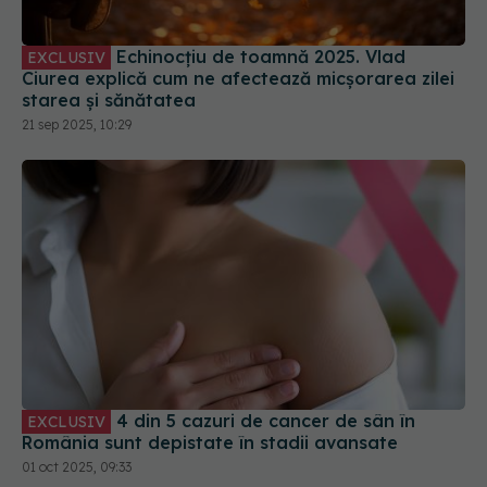
Echinocțiu de toamnă 2025. Vlad
EXCLUSIV
Ciurea explică cum ne afectează micșorarea zilei
starea și sănătatea
21 sep 2025, 10:29
4 din 5 cazuri de cancer de sân în
EXCLUSIV
România sunt depistate în stadii avansate
01 oct 2025, 09:33