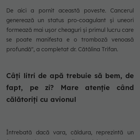
De aici a pornit această poveste. Cancerul
generează un status pro-coagulant și uneori
formează mai ușor cheaguri și primul lucru care
se poate manifesta e o tromboză venoasă
profundă", a completat dr. Cătălina Trifan.
Câți litri de apă trebuie să bem, de
fapt, pe zi? Mare atenție când
călătoriți cu avionul
Întrebată dacă vara, căldura, reprezintă un