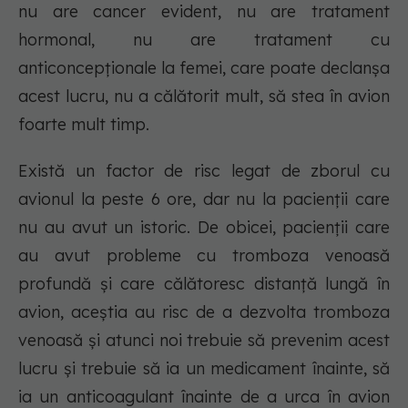
nu are cancer evident, nu are tratament
hormonal, nu are tratament cu
anticoncepționale la femei, care poate declanșa
acest lucru, nu a călătorit mult, să stea în avion
foarte mult timp.
Există un factor de risc legat de zborul cu
avionul la peste 6 ore, dar nu la pacienții care
nu au avut un istoric. De obicei, pacienții care
au avut probleme cu tromboza venoasă
profundă și care călătoresc distanță lungă în
avion, aceștia au risc de a dezvolta tromboza
venoasă și atunci noi trebuie să prevenim acest
lucru și trebuie să ia un medicament înainte, să
ia un anticoagulant înainte de a urca în avion