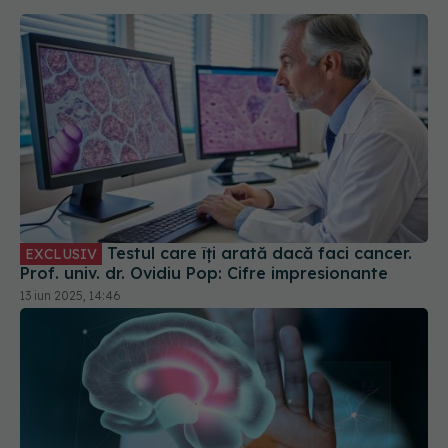
Testul care îți arată dacă faci cancer.
EXCLUSIV
Prof. univ. dr. Ovidiu Pop: Cifre impresionante
13 iun 2025, 14:46