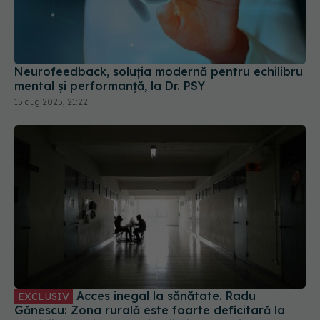
Neurofeedback, soluția modernă pentru echilibru
mental și performanță, la Dr. PSY
15 aug 2025, 21:22
Acces inegal la sănătate. Radu
EXCLUSIV
Gănescu: Zona rurală este foarte deficitară la