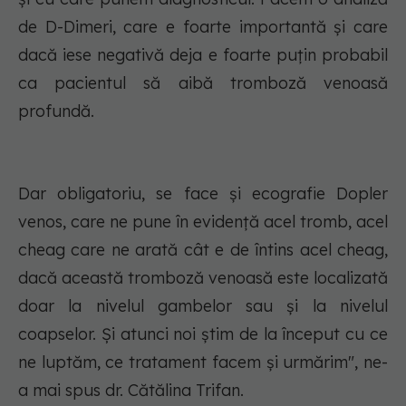
de D-Dimeri, care e foarte importantă și care
dacă iese negativă deja e foarte puțin probabil
ca pacientul să aibă tromboză venoasă
profundă.
Dar obligatoriu, se face și ecografie Dopler
venos, care ne pune în evidență acel tromb, acel
cheag care ne arată cât e de întins acel cheag,
dacă această tromboză venoasă este localizată
doar la nivelul gambelor sau și la nivelul
coapselor. Și atunci noi știm de la început cu ce
ne luptăm, ce tratament facem și urmărim", ne-
a mai spus dr. Cătălina Trifan.