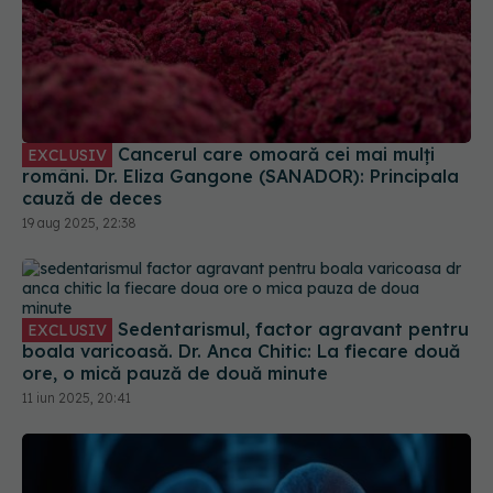
Cancerul care omoară cei mai mulți
EXCLUSIV
români. Dr. Eliza Gangone (SANADOR): Principala
cauză de deces
19 aug 2025, 22:38
Sedentarismul, factor agravant pentru
EXCLUSIV
boala varicoasă. Dr. Anca Chitic: La fiecare două
ore, o mică pauză de două minute
11 iun 2025, 20:41