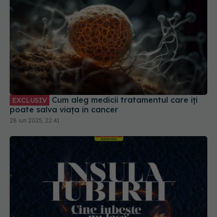
Cum aleg medicii tratamentul care îți
EXCLUSIV
poate salva viața în cancer
28 iun 2025, 22:41