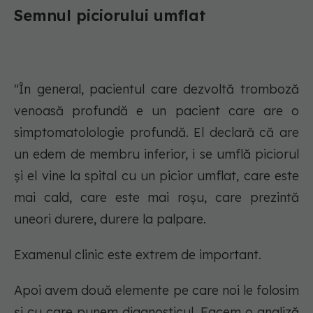
Semnul piciorului umflat
"În general, pacientul care dezvoltă tromboză
venoasă profundă e un pacient care are o
simptomatolologie profundă. El declară că are
un edem de membru inferior, i se umflă piciorul
și el vine la spital cu un picior umflat, care este
mai cald, care este mai roșu, care prezintă
uneori durere, durere la palpare.
Examenul clinic este extrem de important.
Apoi avem două elemente pe care noi le folosim
și cu care punem diagnosticul. Facem o analiză