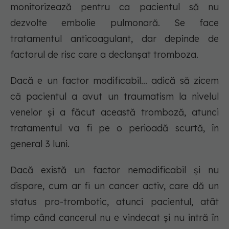
monitorizează pentru ca pacientul să nu
dezvolte embolie pulmonară. Se face
tratamentul anticoagulant, dar depinde de
factorul de risc care a declanșat tromboza.
Dacă e un factor modificabil... adică să zicem
că pacientul a avut un traumatism la nivelul
venelor și a făcut această tromboză, atunci
tratamentul va fi pe o perioadă scurtă, în
general 3 luni.
Dacă există un factor nemodificabil și nu
dispare, cum ar fi un cancer activ, care dă un
status pro-trombotic, atunci pacientul, atât
timp când cancerul nu e vindecat și nu intră în