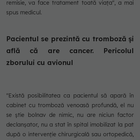
remisie, va face tratament toată viața", a mai
spus medicul.
Pacientul se prezintă cu tromboză și
află că are cancer. Pericolul
zborului cu avionul
"Există posibilitatea ca pacientul să apară în
cabinet cu tromboză venoasă profundă, el nu
se știe bolnav de nimic, nu are niciun factor
declanșator, nu a stat în spital imobilizat la pat
după o intervenție chirurgicală sau ortopedică,