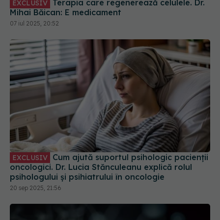
Terapia care regenerează celulele. Dr.
EXCLUSIV
Mihai Băican: E medicament
07 iul 2025, 20:52
Cum ajută suportul psihologic pacienții
EXCLUSIV
oncologici. Dr. Lucia Stănculeanu explică rolul
psihologului și psihiatrului în oncologie
20 sep 2025, 21:56