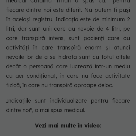
medicul Cătălina Trifan a spus că: "pentru
fiecare dintre noi este diferit. Nu putem fi puși
în același registru. Indicația este de minimum 2
litri, dar sunt unii care au nevoie de 4 litri, pe
care transpiră intens, sunt pacienți care au
activități în care transpiră enorm și atunci
nevoile lor de a se hidrata sunt cu totul altele
decât o persoană care lucrează într-un mediu
cu aer condiționat, în care nu face activitate
fizică, în care nu transpiră aproape deloc.
Indicațiile sunt individualizate pentru fiecare
dintre noi", a mai spus medicul.
Vezi mai multe în video: