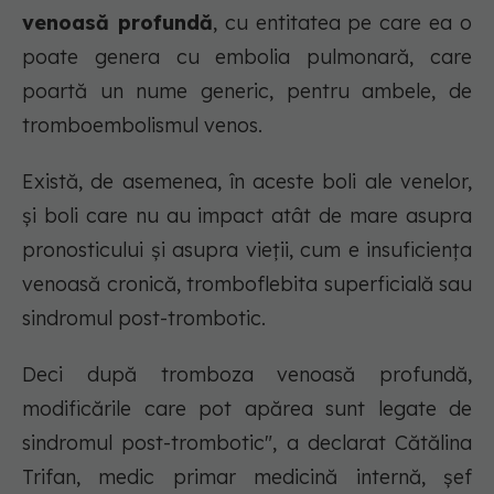
venoasă profundă
, cu entitatea pe care ea o
poate genera cu embolia pulmonară, care
poartă un nume generic, pentru ambele, de
tromboembolismul venos.
Există, de asemenea, în aceste boli ale venelor,
și boli care nu au impact atât de mare asupra
pronosticului și asupra vieții, cum e insuficiența
venoasă cronică, tromboflebita superficială sau
sindromul post-trombotic.
Deci după tromboza venoasă profundă,
modificările care pot apărea sunt legate de
sindromul post-trombotic", a declarat Cătălina
Trifan, medic primar medicină internă, șef