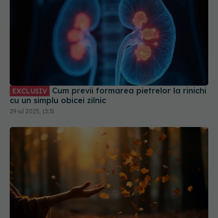
Cum previi formarea pietrelor la rinichi
EXCLUSIV
cu un simplu obicei zilnic
29 iul 2025, 13:31