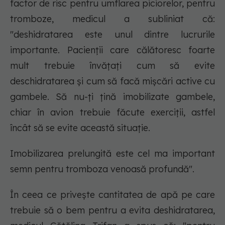
factor de risc pentru umflarea piciorelor, pentru
tromboze, medicul a subliniat că:
"deshidratarea este unul dintre lucrurile
importante. Pacienții care călătoresc foarte
mult trebuie învățați cum să evite
deschidratarea și cum să facă mișcări active cu
gambele. Să nu-ți țină imobilizate gambele,
chiar în avion trebuie făcute exerciții, astfel
încât să se evite această situație.
Imobilizarea prelungită este cel ma important
semn pentru tromboza venoasă profundă".
În ceea ce privește cantitatea de apă pe care
trebuie să o bem pentru a evita deshidratarea,