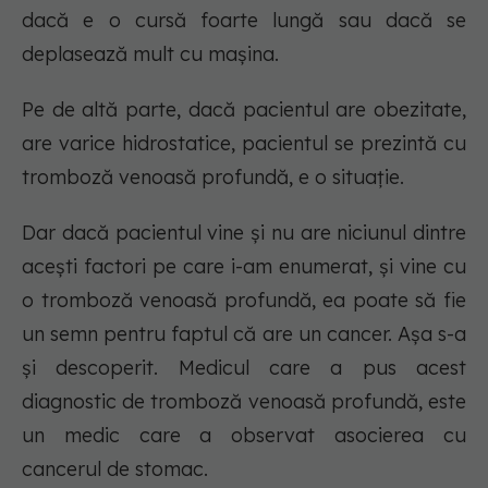
dacă e o cursă foarte lungă sau dacă se
deplasează mult cu mașina.
Pe de altă parte, dacă pacientul are obezitate,
are varice hidrostatice, pacientul se prezintă cu
tromboză venoasă profundă, e o situație.
Dar dacă pacientul vine și nu are niciunul dintre
acești factori pe care i-am enumerat, și vine cu
o tromboză venoasă profundă, ea poate să fie
un semn pentru faptul că are un cancer. Așa s-a
și descoperit. Medicul care a pus acest
diagnostic de tromboză venoasă profundă, este
un medic care a observat asocierea cu
cancerul de stomac.