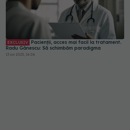
Pacienții, acces mai facil la tratament.
EXCLUSIV
Radu Gănescu: Să schimbăm paradigma
13 iun 2025, 16:06