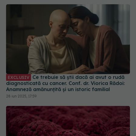
Ce trebuie să știi dacă ai avut o rudă
EXCLUSIV
diagnosticată cu cancer. Conf. dr. Viorica Rădoi:
Anamneză amănunțită și un istoric familial
28 iun 2025, 17:59