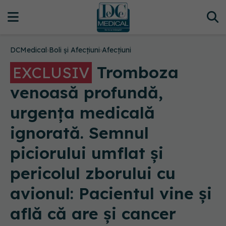
DCMedical
›
Boli și Afecțiuni
›
Afecțiuni
Tromboza
EXCLUSIV
venoasă profundă,
urgența medicală
ignorată. Semnul
piciorului umflat și
pericolul zborului cu
avionul: Pacientul vine și
află că are și cancer