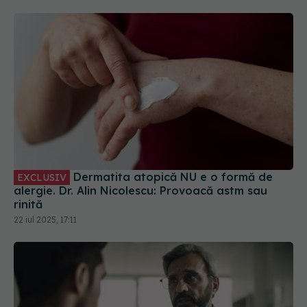
Dermatita atopică NU e o formă de
EXCLUSIV
alergie. Dr. Alin Nicolescu: Provoacă astm sau
rinită
22 iul 2025, 17:11