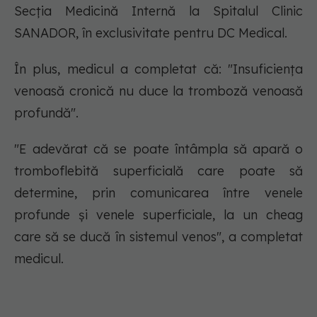
Secția Medicină Internă la Spitalul Clinic
SANADOR, în exclusivitate pentru DC Medical.
În plus, medicul a completat că: "Insuficiența
venoasă cronică nu duce la tromboză venoasă
profundă".
"E adevărat că se poate întâmpla să apară o
tromboflebită superficială care poate să
determine, prin comunicarea între venele
profunde și venele superficiale, la un cheag
care să se ducă în sistemul venos", a completat
medicul.