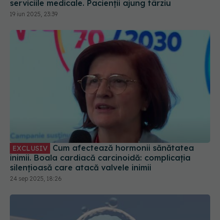
serviciile medicale. Pacienții ajung târziu
19 iun 2025, 23:39
Cum afectează hormonii sănătatea
EXCLUSIV
inimii. Boala cardiacă carcinoidă: complicația
silențioasă care atacă valvele inimii
24 sep 2025, 18:26