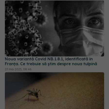
Noua variantă Covid NB.1.8.1, identificată în
Franța. Ce trebuie să știm despre noua tulpină
27 mai 2025, 08:46