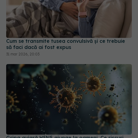
Cum se transmite tusea convulsivă și ce trebuie
să faci dacă ai fost expus
31 mar 2026, 20:03
Gripa aviară H5N5 ajunge la oameni. Ce riscuri