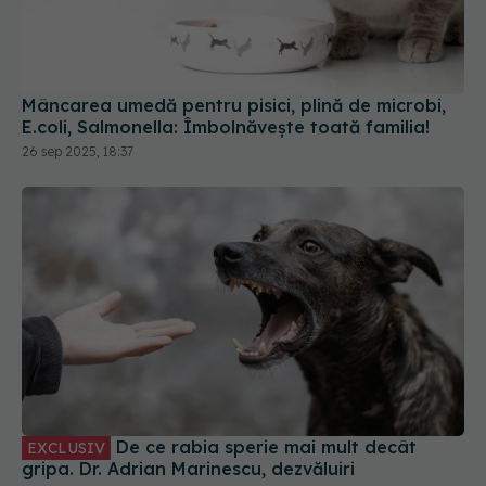
Mâncarea umedă pentru pisici, plină de microbi,
E.coli, Salmonella: Îmbolnăvește toată familia!
26 sep 2025, 18:37
De ce rabia sperie mai mult decât
EXCLUSIV
gripa. Dr. Adrian Marinescu, dezvăluiri