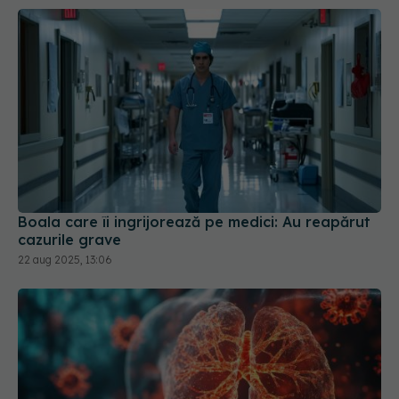
Boala care îi ingrijorează pe medici: Au reapărut
cazurile grave
22 aug 2025, 13:06