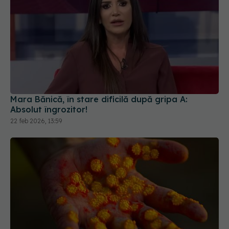
Mara Bănică, în stare dificilă după gripa A:
Absolut îngrozitor!
22 feb 2026, 13:59