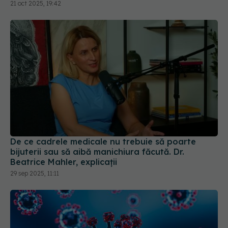
21 oct 2025, 19:42
De ce cadrele medicale nu trebuie să poarte
bijuterii sau să aibă manichiura făcută. Dr.
Beatrice Mahler, explicații
29 sep 2025, 11:11