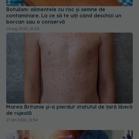
Botulism: alimentele cu risc și semne de
contaminare. La ce să te uiți când deschizi un
borcan sau o conservă
14 aug 2025, 10:04
Marea Britanie și-a pierdut statutul de țară liberă
de rujeolă
27 ian 2026, 21:54