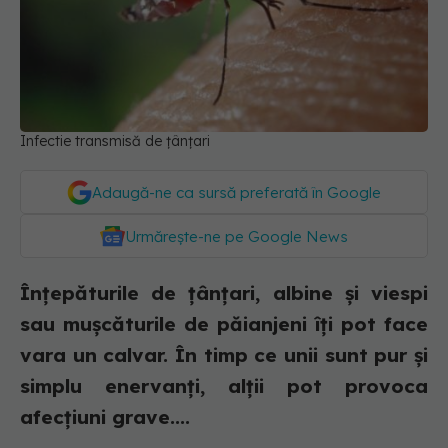
Infectie transmisă de țânțari
Adaugă-ne ca sursă preferată în Google
Urmărește-ne pe Google News
Înțepăturile de țânțari, albine și viespi
sau mușcăturile de păianjeni îți pot face
vara un calvar. În timp ce unii sunt pur și
simplu enervanți, alții pot provoca
afecțiuni grave....