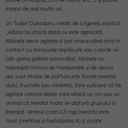
înțepa de mai multe ori.
Dr. Tudor Ciuhodaru, medic de Urgență, explică:
„Albina nu atacă dacă nu este agresată.
Albinele devin agitate și pot ataca când intră în
contact cu mirosurile neplăcute sau culorile vii
(din gama galben-potocaliu). Albinele nu
tolerează mirosul de transpirație și de alcool
dar sunt atrase de parfumurile florale (esențe
dulci, fructate sau vanilate). Este suficient să fie
agitate câteva albine care atacă un om sau un
animal că imediat toate se alătură grupului și
înțeapă. Veninul (cam 0,3 mg/insectă) este
toxic (melitina și fosfolipaza A) și poate