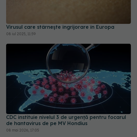
Virusul care stârnește îngrijorare în Europa
08 iul 2025, 11:59
CDC instituie nivelul 3 de urgență pentru focarul
de hantavirus de pe MV Hondius
08 mai 2026, 17:05