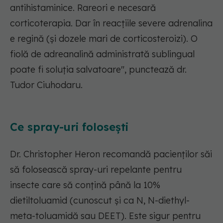
antihistaminice. Rareori e necesară
corticoterapia. Dar în reacțiile severe adrenalina
e regină (și dozele mari de corticosteroizi). O
fiolă de adreanalină administrată sublingual
poate fi soluția salvatoare", punctează dr.
Tudor Ciuhodaru.
Ce spray-uri folosești
Dr. Christopher Heron recomandă pacienților săi
să folosească spray-uri repelante pentru
insecte care să conțină până la 10%
dietiltoluamid (cunoscut și ca N, N-diethyl-
meta-toluamidă sau DEET). Este sigur pentru