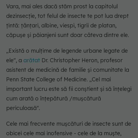
Vara, mai ales dacă stăm prost la capitolul
dezinsecție, tot felul de insecte te pot lua drept
țintă: țânțari, albine, viespi, tigrii de platan,
căpușe și păianjeni sunt doar câteva dintre ele.
„Există o mulțime de legende urbane legate de
ele", a
arătat
Dr. Christopher Heron, profesor
asistent de medicină de familie și comunitate la
Penn State College of Medicine. „Cel mai
important lucru este să fii conștient și să înțelegi
cum arată o înțepătură /mușcătură
periculoasă".
Cele mai frecvente mușcături de insecte sunt de
obicei cele mai inofensive - cele de la muște,