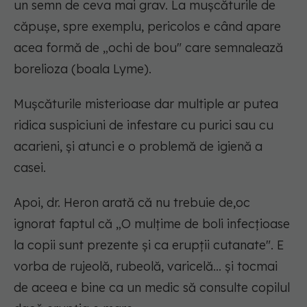
un semn de ceva mai grav. La mușcăturile de
căpușe, spre exemplu, pericolos e când apare
acea formă de „ochi de bou" care semnalează
borelioza (boala Lyme).
Mușcăturile misterioase dar multiple ar putea
ridica suspiciuni de infestare cu purici sau cu
acarieni, și atunci e o problemă de igienă a
casei.
Apoi, dr. Heron arată că nu trebuie de,oc
ignorat faptul că „O mulțime de boli infecțioase
la copii sunt prezente și ca erupții cutanate". E
vorba de rujeolă, rubeolă, varicelă... și tocmai
de aceea e bine ca un medic să consulte copilul