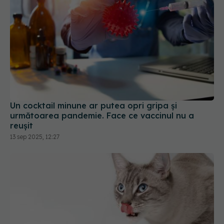
Un cocktail minune ar putea opri gripa și
următoarea pandemie. Face ce vaccinul nu a
reușit
13 sep 2025, 12:27