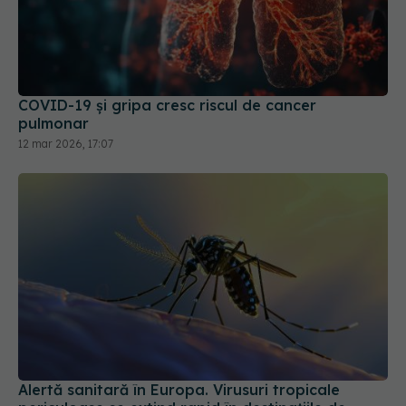
COVID-19 și gripa cresc riscul de cancer
pulmonar
12 mar 2026, 17:07
Alertă sanitară în Europa. Virusuri tropicale