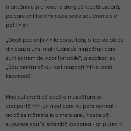
mâncărime și o reacție alergică locală ușoară,
pe care antihistaminicele orale sau cremele o
pot liniști.
„Dacă pacienții vin la consultații, o fac de obicei
din cauza unei multitudini de mușcături care
sunt extrem de inconfortabile", a explicat el.
„Sau pentru că au fost mușcați într-o zonă
incomodă".
Medicul arată că dacă o mușcătura se
comportă într-un mod care nu pare normal -
adică se mărește în dimensiune, începe să
supureze sau își schimbă culoarea - ar putea fi