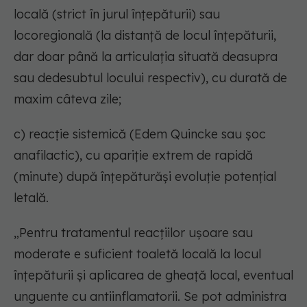
locală (strict în jurul înțepăturii) sau
locoregională (la distanță de locul înțepăturii,
dar doar până la articulația situată deasupra
sau dedesubtul locului respectiv), cu durată de
maxim câteva zile;
c) reacție sistemică (Edem Quincke sau șoc
anafilactic), cu apariție extrem de rapidă
(minute) după înțepăturăși evoluție potențial
letală.
„Pentru tratamentul reacțiilor ușoare sau
moderate e suficient toaletă locală la locul
înțepăturii și aplicarea de gheață local, eventual
unguente cu antiinflamatorii. Se pot administra