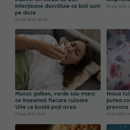
infecțioase dezvăluie ce boli sunt
01 aug 2025, 1
pe doze
01 mar 2026, 09:46
Mucus galben, verde sau maro:
Noua tulp
ce înseamnă fiecare culoare.
putea cop
Uite ce boală poți avea
provoca 
03 aug 2025, 21:47
10 noi 2025, 1