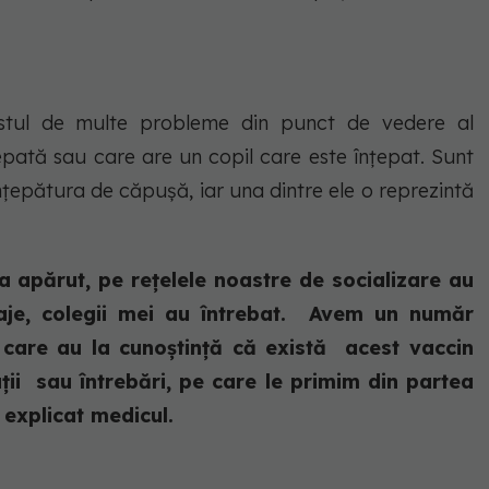
stul de multe probleme din punct de vedere al
epată sau care are un copil care este înțepat. Sunt
înțepătura de căpușă, iar una dintre ele o reprezintă
 apărut, pe rețelele noastre de socializare au
aje, colegii mei au întrebat. Avem un număr
 care au la cunoștință că există acest vaccin
ații sau întrebări, pe care le primim din partea
 explicat medicul.