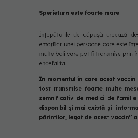
Sperietura este foarte mare
Înțepăturile de căpușă creează de
emoțiilor unei persoane care este înț
multe boli care pot fi transmise prin 
encefalita.
În momentul în care acest vaccin a
fost transmise foarte multe mes
semnificativ de medici de familie
disponibil și mai există și inform
părinților, legat de acest vaccin" a