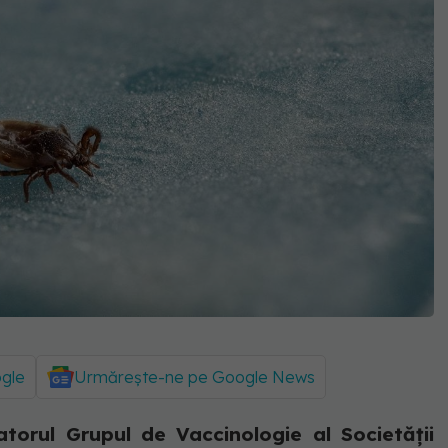
ogle
Urmărește-ne pe Google News
torul Grupul de Vaccinologie al Societății