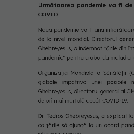
Următoarea pandemie va fi de
COVID.
Noua pandemie va fi una înfiorătoare
de la nivel mondial. Directorul gener
Ghebreyesus, a îndemnat țările din î
pandemic" pentru a aborda maladia le
Organizația Mondială a Sănătății (O
globale împotriva unei posibile 
Ghebreyesus, directorul general al OM
de ori mai mortală decât COVID-19.
Dr. Tedros Ghebreyesus, a explicat 
ca țările să ajungă la un acord pan