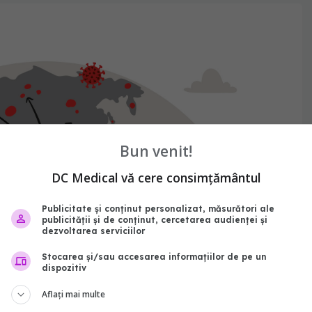
Bun venit!
DC Medical vă cere consimțământul
Publicitate și conținut personalizat, măsurători ale
publicității și de conținut, cercetarea audienței și
dezvoltarea serviciilor
Stocarea și/sau accesarea informațiilor de pe un
dispozitiv
Aflați mai multe