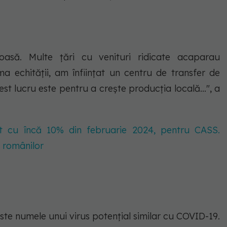
oasă. Multe țări cu venituri ridicate acaparau
a echității, am înființat un centru de transfer de
t lucru este pentru a crește producția locală...", a
at cu încă 10% din februarie 2024, pentru CASS.
 românilor
este numele unui virus potențial similar cu COVID-19.