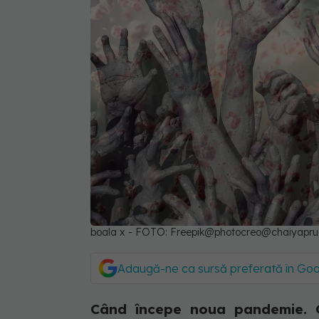
boala x - FOTO: Freepik@photocreo@chaiyapr
Adaugă-ne ca sursă preferată în Go
Când începe noua pandemie. O