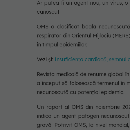
Ar putea fi un agent nou, un virus, 
cunoscut.
OMS a clasificat boala necunoscută
respirator din Orientul Mijlociu (MERS
în timpul epidemiilor.
Vezi și:
Insuficiența cardiacă, semnul da
Revista medicală de renume global în
a început să folosească termenul în 
necunoscută cu potențial epidemic.
Un raport al OMS din noiembrie 202
indica un agent patogen necunoscut
gravă. Potrivit OMS, la nivel mondial