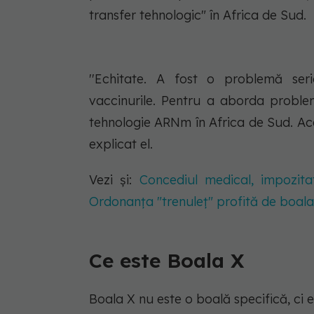
transfer tehnologic" în Africa de Sud.
''Echitate. A fost o problemă seri
vaccinurile. Pentru a aborda problem
tehnologie ARNm în Africa de Sud. Aces
explicat el.
Vezi și:
Concediul medical, impozit
Ordonanța "trenuleț" profită de boala
Ce este Boala X
Boala X nu este o boală specifică, ci 