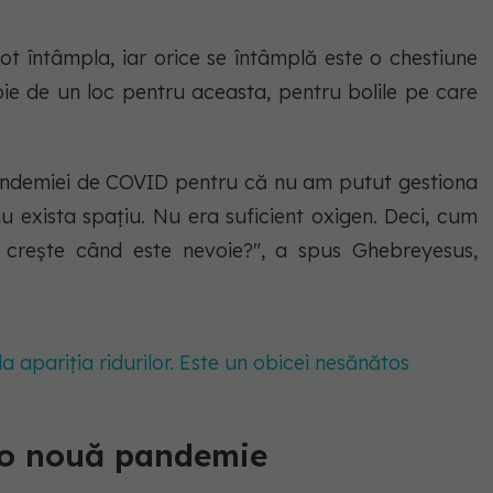
ot întâmpla, iar orice se întâmplă este o chestiune
e de un loc pentru aceasta, pentru bolile pe care
andemiei de COVID pentru că nu am putut gestiona
nu exista spațiu. Nu era suficient oxigen. Deci, cum
crește când este nevoie?", a spus Ghebreyesus,
 apariția ridurilor. Este un obicei nesănătos
 o nouă pandemie