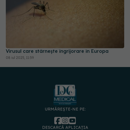
Virusul care stârnește îngrijorare în Europa
08 iul 2025, 11:59
URMĂREȘTE-NE PE:
DESCARCĂ APLICAȚIA