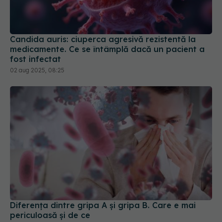
Candida auris: ciuperca agresivă rezistentă la
medicamente. Ce se întâmplă dacă un pacient a
fost infectat
02 aug 2025, 08:25
Diferența dintre gripa A și gripa B. Care e mai
periculoasă și de ce
04 feb 2026, 20:55