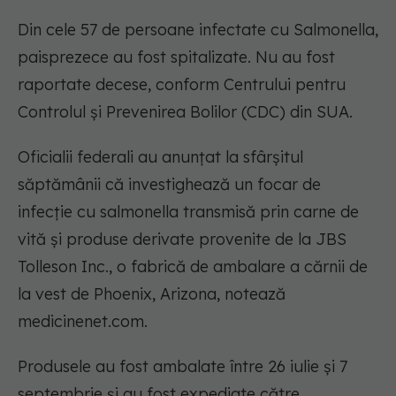
Din cele 57 de persoane infectate cu Salmonella,
paisprezece au fost spitalizate. Nu au fost
raportate decese, conform Centrului pentru
Controlul și Prevenirea Bolilor (CDC) din SUA.
Oficialii federali au anunțat la sfârșitul
săptămânii că investighează un focar de
infecție cu salmonella transmisă prin carne de
vită și produse derivate provenite de la JBS
Tolleson Inc., o fabrică de ambalare a cărnii de
la vest de Phoenix, Arizona, notează
medicinenet.com.
Produsele au fost ambalate între 26 iulie și 7
septembrie și au fost expediate către