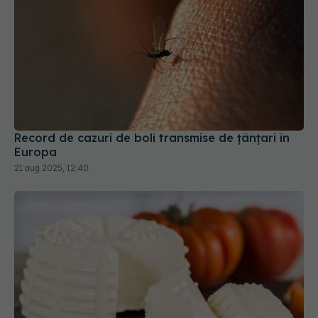
Record de cazuri de boli transmise de ţânţari în
Europa
21 aug 2025, 12:40
Virusul care se ascunde în brânză