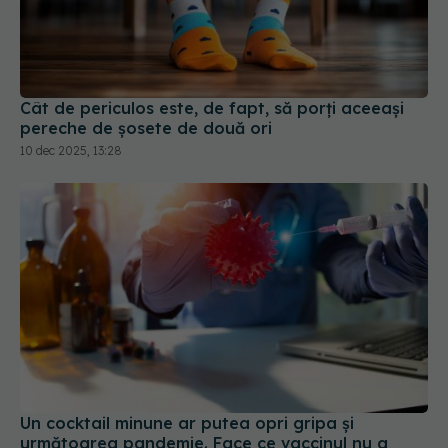
Cât de periculos este, de fapt, să porți aceeași
pereche de șosete de două ori
10 dec 2025, 13:28
Un cocktail minune ar putea opri gripa și
următoarea pandemie. Face ce vaccinul nu a
reușit
13 sep 2025, 12:27