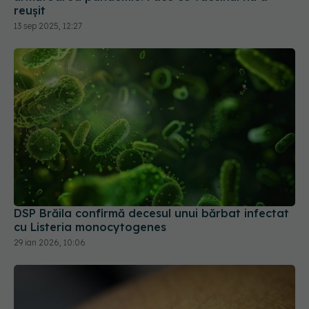
DSP Brăila confirmă decesul unui bărbat infectat
cu Listeria monocytogenes
29 ian 2026, 10:06