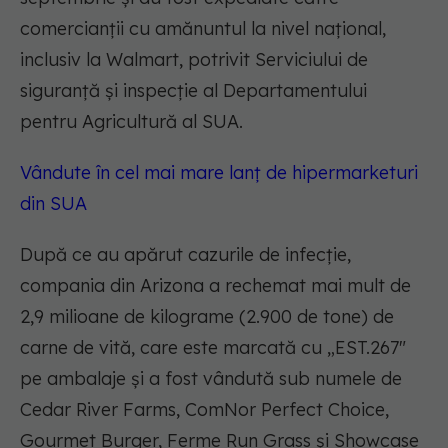
comercianții cu amănuntul la nivel național,
inclusiv la Walmart, potrivit Serviciului de
siguranță și inspecție al Departamentului
pentru Agricultură al SUA.
Vândute în cel mai mare lanț de hipermarketuri
din SUA
După ce au apărut cazurile de infecție,
compania din Arizona a rechemat mai mult de
2,9 milioane de kilograme (2.900 de tone) de
carne de vită, care este marcată cu „EST.267"
pe ambalaje și a fost vândută sub numele de
Cedar River Farms, ComNor Perfect Choice,
Gourmet Burger, Ferme Run Grass și Showcase