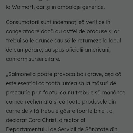
la Walmart, dar și în ambalaje generice.
Consumatorii sunt îndemnați să verifice în
congelatoare dacă au astfel de produse și ar
trebui să le arunce sau să le returneze la locul
de cumpărare, au spus oficialii americani,
conform sursei citate.
„
Salmonella poate provoca boli grave, așa că
este esențial ca toată lumea să ia măsuri de
precauție prin faptul că nu trebuie să mănânce
carnea rechemată și că toate produsele din
carne de vită trebuie găsite foarte bine
", a
declarat Cara Christ, director al
Departamentului de Servicii de Sănătate din