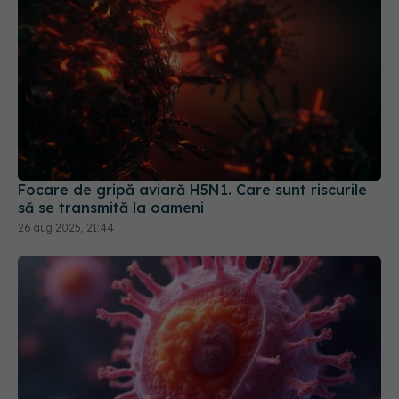
Focare de gripă aviară H5N1. Care sunt riscurile
să se transmită la oameni
26 aug 2025, 21:44