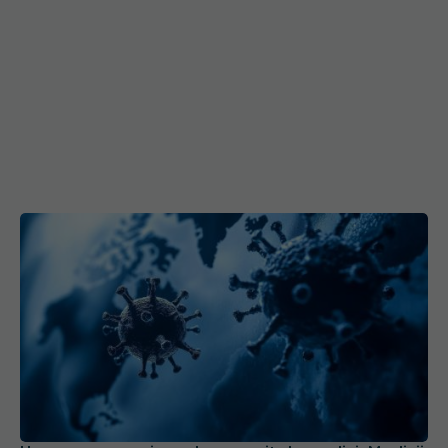
Un nou coronavirus, descoperit de medici. Medicii
se tem de o nouă pandemie
30 oct 2025, 10:29