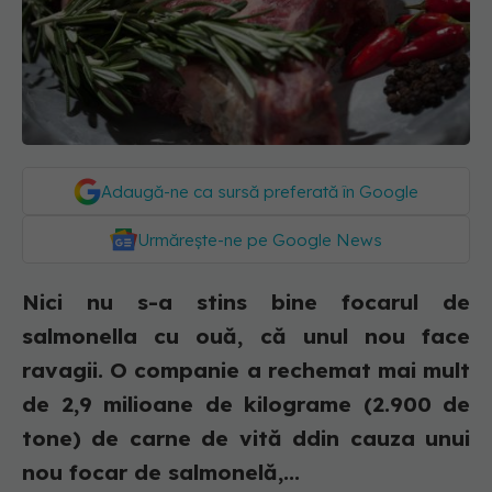
Adaugă-ne ca sursă preferată în Google
Urmărește-ne pe Google News
Nici nu s-a stins bine focarul de
salmonella cu ouă, că unul nou face
ravagii. O companie a rechemat mai mult
de 2,9 milioane de kilograme (2.900 de
tone) de carne de vită ddin cauza unui
nou focar de salmonelă,...