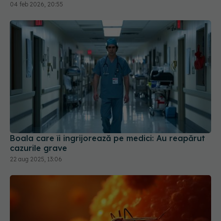
Boala care îi ingrijorează pe medici: Au reapărut
cazurile grave
22 aug 2025, 13:06