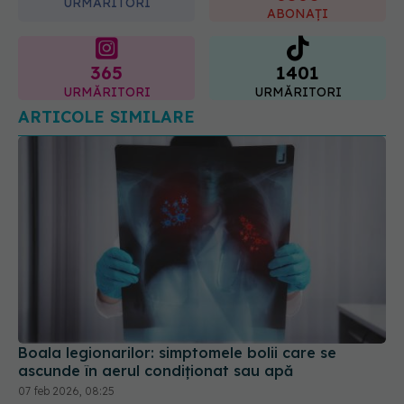
365
1401
URMĂRITORI
URMĂRITORI
ARTICOLE SIMILARE
Boala legionarilor: simptomele bolii care se
ascunde în aerul condiționat sau apă
07 feb 2026, 08:25