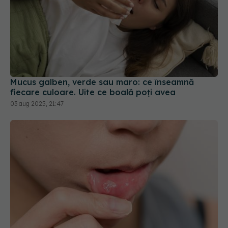
Mucus galben, verde sau maro: ce înseamnă
fiecare culoare. Uite ce boală poți avea
03 aug 2025, 21:47
De ce faci herpes la gură