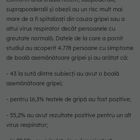
supraponderalii și obezii au un risc mult mai
mare de a fi spitalizați din cauza gripei sau a
altui virus respirator decât persoanele cu
greutate normală. Datele de la care a pornit
studiul au acoperit 4.778 persoane cu simptome
de boală asemănătoare gripei și au arătat că:
- 43 la sută dintre subiecți au avut o boală
asemănătoare gripei;
- pentru 16,3% testele de gripă au fost pozitive;
- 55,2% au avut rezultate pozitive pentru un alt
virus respirator;