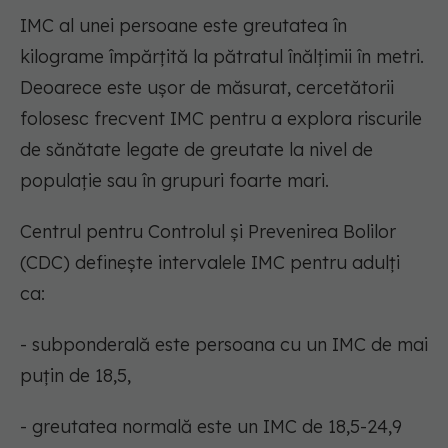
IMC al unei persoane este greutatea în
kilograme împărțită la pătratul înălțimii în metri.
Deoarece este ușor de măsurat, cercetătorii
folosesc frecvent IMC pentru a explora riscurile
de sănătate legate de greutate la nivel de
populație sau în grupuri foarte mari.
Centrul pentru Controlul și Prevenirea Bolilor
(CDC) definește intervalele IMC pentru adulți
ca:
- subponderală este persoana cu un IMC de mai
puțin de 18,5,
- greutatea normală este un IMC de 18,5-24,9