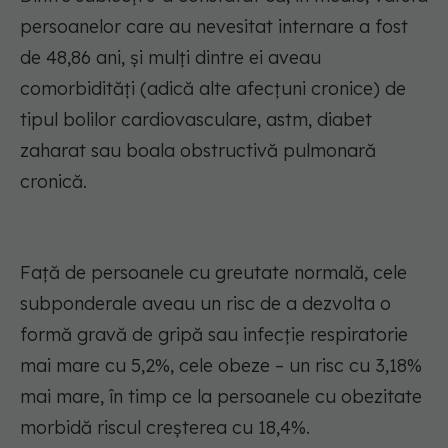
persoanelor care au nevesitat internare a fost
de 48,86 ani, și mulți dintre ei aveau
comorbidități (adică alte afecțuni cronice) de
tipul bolilor cardiovasculare, astm, diabet
zaharat sau boala obstructivă pulmonară
cronică.
Față de persoanele cu greutate normală, cele
subponderale aveau un risc de a dezvolta o
formă gravă de gripă sau infecție respiratorie
mai mare cu 5,2%, cele obeze – un risc cu 3,18%
mai mare, în timp ce la persoanele cu obezitate
morbidă riscul creșterea cu 18,4%.