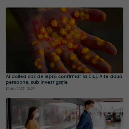
Al doilea caz de lepră confirmat la Cluj. Alte două
persoane, sub investigație
12 dec 2025, 15:29