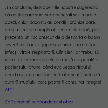
„
În concluzie, descoperirile noastre sugerează
că adulții care sunt subponderali sau morbid
obezi, chiar dacă nu au condiții cronice care
cresc riscul de complicații legate de gripă, pot
prezenta un risc crescut de a dezvolta o boală
severă din cauza gripei sezoniere sau a altor
infecții virale respiratorii. Clinicienii ar trebui să
ia în considerare indicele de masă corporală al
pacientului atunci când evaluează riscul și
decid asupra unui curs de tratament
", notează
autorii studiului care poate fi consultat integral
AICI
.
Ce înseamnă subponderal și obez