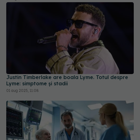
Justin Timberlake are boala Lyme. Totul despre
Lyme: simptome și stadii
01 aug 2025, 11:08