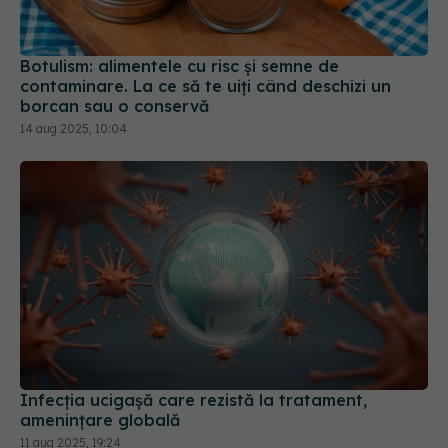
Botulism: alimentele cu risc și semne de
contaminare. La ce să te uiți când deschizi un
borcan sau o conservă
14 aug 2025, 10:04
Infecția ucigașă care rezistă la tratament,
amenințare globală
11 aug 2025, 19:24