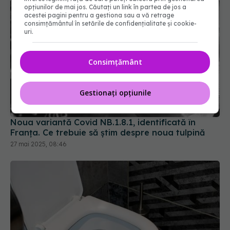
opțiunilor de mai jos. Căutați un link în partea de jos a
acestei pagini pentru a gestiona sau a vă retrage
consimțământul în setările de confidențialitate și cookie-
uri.
Consimțământ
Gestionați opțiunile
Noua variantă Covid NB.1.8.1, identificată în
Franța. Ce trebuie să știm despre noua tulpină
27 mai 2025, 08:46