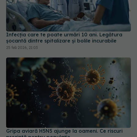
Infecția care te poate urmări 10 ani. Legătura
șocantă dintre spitalizare și bolile incurabile
25 feb 2026, 21:03
Gripa aviară H5N5 ajunge la oameni. Ce riscuri
prezintă pentru populație
18 noi 2025, 22:07