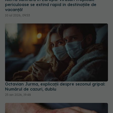
vacanță!
10 iul 2026, 09:53
Octavian Jurma, explicații despre sezonul gripal:
Numărul de cazuri, dublu
25 ian 2026, 19:48