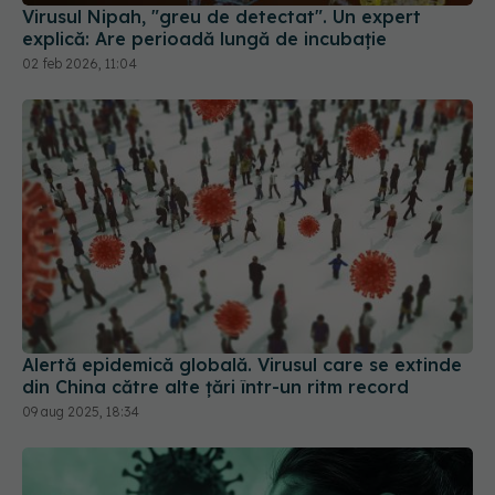
02 feb 2026, 11:04
Alertă epidemică globală. Virusul care se extinde
din China către alte țări într-un ritm record
09 aug 2025, 18:34