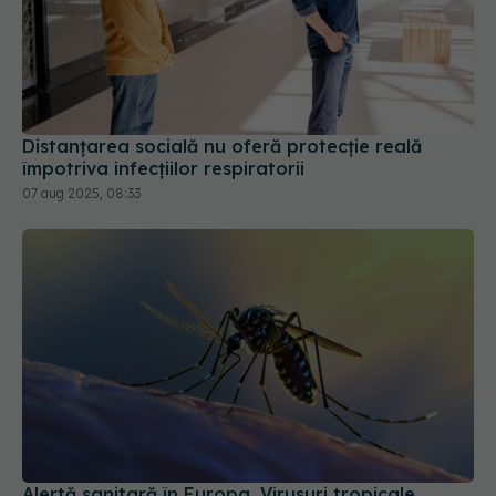
Distanțarea socială nu oferă protecție reală
împotriva infecțiilor respiratorii
07 aug 2025, 08:33
Alertă sanitară în Europa. Virusuri tropicale
periculoase se extind rapid în destinațiile de