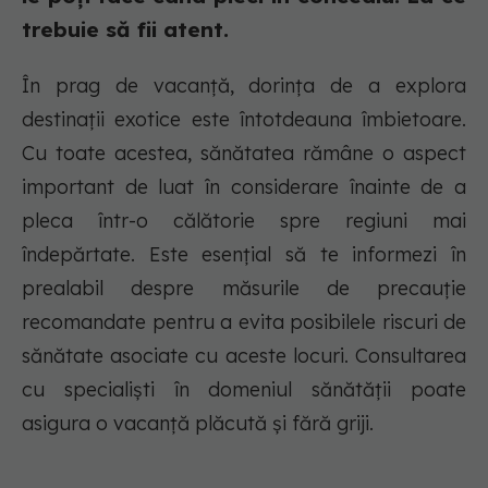
trebuie să fii atent.
În prag de vacanță, dorința de a explora
destinații exotice este întotdeauna îmbietoare.
Cu toate acestea, sănătatea rămâne o aspect
important de luat în considerare înainte de a
pleca într-o călătorie spre regiuni mai
îndepărtate. Este esențial să te informezi în
prealabil despre măsurile de precauție
recomandate pentru a evita posibilele riscuri de
sănătate asociate cu aceste locuri. Consultarea
cu specialiști în domeniul sănătății poate
asigura o vacanță plăcută și fără griji.