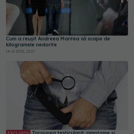
Cum a reușit Andreea Mantea să scape de
kilogramele nedorite
14 iul 2025, 23:27
Torsiunea testiculară: simptome și
EXCLUSIV