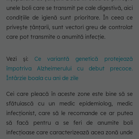
unele boli care se transmit pe cale digestivă, aici
condițiile de igienă sunt prioritare. În ceea ce
privește țânțarii, sunt vectori greu de controlat
care pot transmite o anumită infecție.
Vezi și:
Ce variantă genetică protejează
împotriva Alzheimerului cu debut precoce.
Întârzie boala cu ani de zile
Cei care pleacă în aceste zone este bine să se
sfătuiască cu un medic epidemiolog, medic
infecționist, care să le recomande ce ar putea
să facă pentru a se feri de anumite boli
infecțioase care caracterizează acea zonă unde