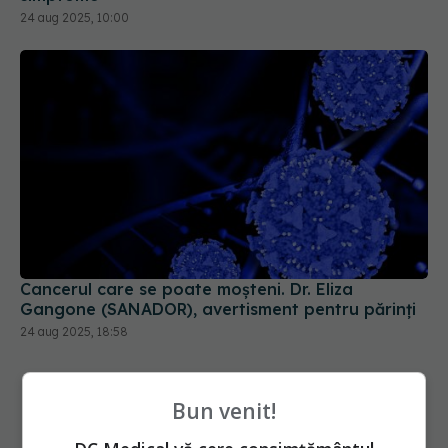
24 aug 2025, 10:00
Cancerul care se poate moșteni. Dr. Eliza
Gangone (SANADOR), avertisment pentru părinți
24 aug 2025, 18:58
Bun venit!