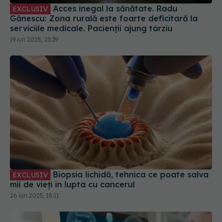
Acces inegal la sănătate. Radu
EXCLUSIV
Gănescu: Zona rurală este foarte deficitară la
serviciile medicale. Pacienții ajung târziu
19 iun 2025, 23:39
Biopsia lichidă, tehnica ce poate salva
EXCLUSIV
mii de vieți în lupta cu cancerul
26 iun 2025, 18:11