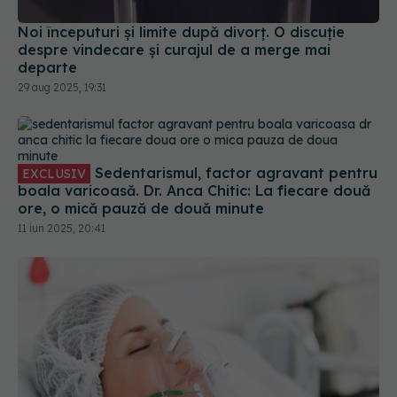
Noi începuturi și limite după divorț. O discuție
despre vindecare și curajul de a merge mai
departe
29 aug 2025, 19:31
Sedentarismul, factor agravant pentru
EXCLUSIV
boala varicoasă. Dr. Anca Chitic: La fiecare două
ore, o mică pauză de două minute
11 iun 2025, 20:41