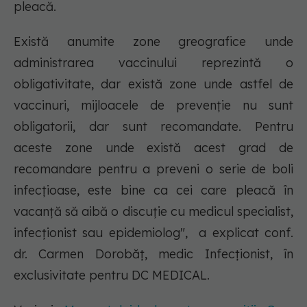
pleacă.
Există anumite zone greografice unde
administrarea vaccinului reprezintă o
obligativitate, dar există zone unde astfel de
vaccinuri, mijloacele de prevenție nu sunt
obligatorii, dar sunt recomandate. Pentru
aceste zone unde există acest grad de
recomandare pentru a preveni o serie de boli
infecțioase, este bine ca cei care pleacă în
vacanță să aibă o discuție cu medicul specialist,
infecționist sau epidemiolog", a explicat conf.
dr. Carmen Dorobăț, medic Infecționist, în
exclusivitate pentru DC MEDICAL.