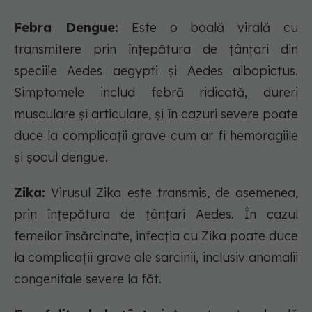
Febra Dengue:
Este o boală virală cu
transmitere prin înțepătura de țânțari din
speciile Aedes aegypti și Aedes albopictus.
Simptomele includ febră ridicată, dureri
musculare și articulare, și în cazuri severe poate
duce la complicații grave cum ar fi hemoragiile
și șocul dengue.
Zika:
Virusul Zika este transmis, de asemenea,
prin înțepătura de țânțari Aedes. În cazul
femeilor însărcinate, infecția cu Zika poate duce
la complicații grave ale sarcinii, inclusiv anomalii
congenitale severe la făt.