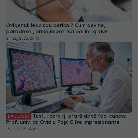
Oxigenul: leac sau pericol? Cum devine,
paradoxal, armă împotriva bolilor grave
24 aug 2025, 20:39
Testul care îți arată dacă faci cancer.
EXCLUSIV
Prof. univ. dr. Ovidiu Pop: Cifre impresionante
13 iun 2025, 14:46