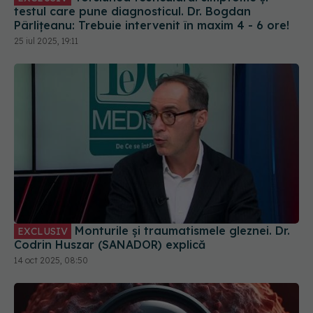
testul care pune diagnosticul. Dr. Bogdan
Pârlițeanu: Trebuie intervenit în maxim 4 - 6 ore!
25 iul 2025, 19:11
Monturile și traumatismele gleznei. Dr.
EXCLUSIV
Codrin Huszar (SANADOR) explică
14 oct 2025, 08:50