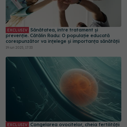
Sănătatea, între tratament și
EXCLUSIV
prevenție. Cătălin Radu: O populație educată
corespunzător va înțelege și importanța sănătății
19 iun 2025, 17:33
Congelarea ovocitelor, cheia fertilității
EXCLUSIV