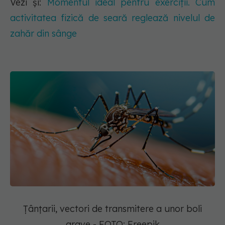
Vezi și:
Momentul ideal pentru exerciții. Cum
activitatea fizică de seară reglează nivelul de
zahăr din sânge
Țânțarii, vectori de transmitere a unor boli
grave - FOTO: Freepik