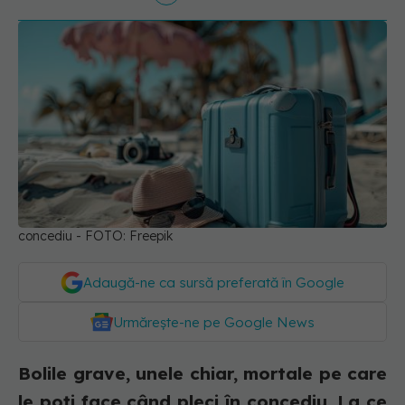
concediu - FOTO: Freepik
Adaugă-ne ca sursă preferată în Google
Urmărește-ne pe Google News
Bolile grave, unele chiar, mortale pe care
le poți face când pleci în concediu. La ce