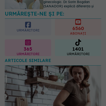
URMĂREȘTE-NE ȘI PE:
6560
URMĂRITORI
ABONAȚI
365
1401
URMĂRITORI
URMĂRITORI
ARTICOLE SIMILARE