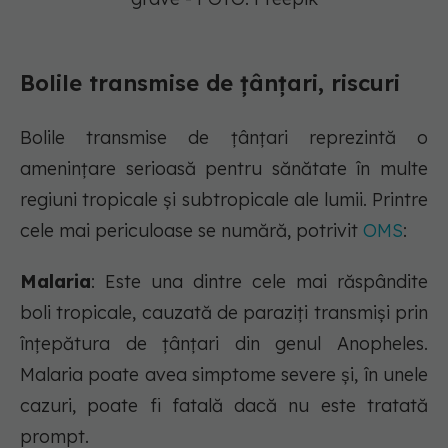
Bolile transmise de țânțari, riscuri
Bolile transmise de țânțari reprezintă o
amenințare serioasă pentru sănătate în multe
regiuni tropicale și subtropicale ale lumii. Printre
cele mai periculoase se numără, potrivit
OMS
:
Malaria
: Este una dintre cele mai răspândite
boli tropicale, cauzată de paraziți transmiși prin
înțepătura de țânțari din genul Anopheles.
Malaria poate avea simptome severe și, în unele
cazuri, poate fi fatală dacă nu este tratată
prompt.