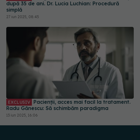
după 35 de ani. Dr. Lucia Luchian: Procedură
simplă
27 iun 2025, 08:45
Pacienții, acces mai facil la tratament.
EXCLUSIV
Radu Gănescu: Să schimbăm paradigma
13 iun 2025, 16:06