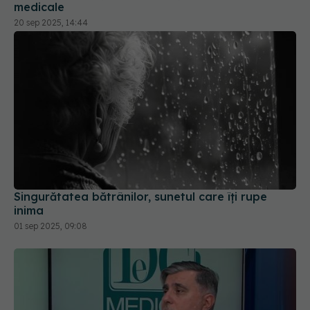
medicale
20 sep 2025, 14:44
Singurătatea bătrânilor, sunetul care îți rupe
inima
01 sep 2025, 09:08