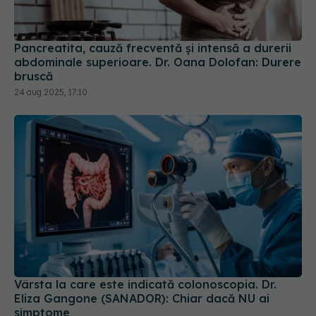
Pancreatita, cauză frecventă și intensă a durerii
abdominale superioare. Dr. Oana Dolofan: Durere
bruscă
24 aug 2025, 17:10
Vârsta la care este indicată colonoscopia. Dr.
Eliza Gangone (SANADOR): Chiar dacă NU ai
simptome