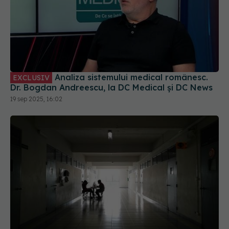
Analiza sistemului medical românesc.
EXCLUSIV
Dr. Bogdan Andreescu, la DC Medical și DC News
19 sep 2025, 16:02