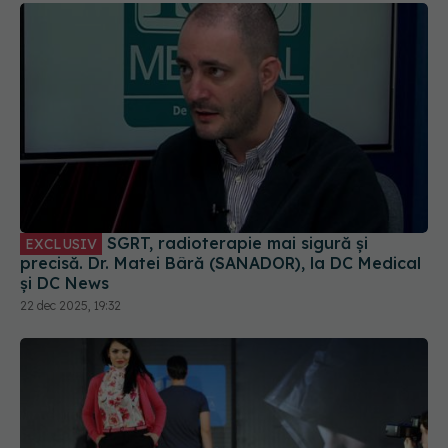
SGRT, radioterapie mai sigură și
EXCLUSIV
precisă. Dr. Matei Bâră (SANADOR), la DC Medical
și DC News
22 dec 2025, 19:32