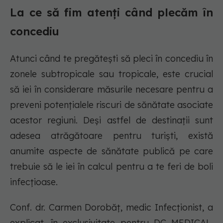
La ce să fim atenți când plecăm în
concediu
Atunci când te pregătești să pleci în concediu în
zonele subtropicale sau tropicale, este crucial
să iei în considerare măsurile necesare pentru a
preveni potențialele riscuri de sănătate asociate
acestor regiuni. Deși astfel de destinații sunt
adesea atrăgătoare pentru turiști, există
anumite aspecte de sănătate publică pe care
trebuie să le iei în calcul pentru a te feri de boli
infecțioase.
Conf. dr. Carmen Dorobăț, medic Infecționist, a
explicat, în exclusivitate pentru DC MEDICAL,