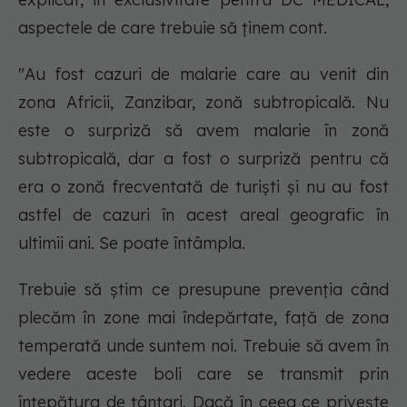
aspectele de care trebuie să ținem cont.
"Au fost cazuri de malarie care au venit din
zona Africii, Zanzibar, zonă subtropicală. Nu
este o surpriză să avem malarie în zonă
subtropicală, dar a fost o surpriză pentru că
era o zonă frecventată de turiști și nu au fost
astfel de cazuri în acest areal geografic în
ultimii ani. Se poate întâmpla.
Trebuie să știm ce presupune prevenția când
plecăm în zone mai îndepărtate, față de zona
temperată unde suntem noi. Trebuie să avem în
vedere aceste boli care se transmit prin
înțepătura de țânțari. Dacă în ceea ce privește