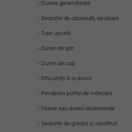
- Durere generalizată
- Senzație de oboseală, epuizare
- Tuse uscată
- Dureri de gât
- Dureri de cap
- Dificultăți în a dormi
- Pierderea poftei de mâncare
- Diaree sau dureri abdominale
- Senzatie de greață și vărsături.