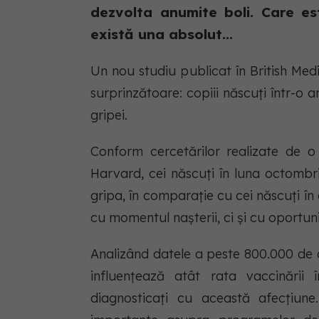
dezvolta anumite boli. Care es
există una absolut...
Un nou studiu publicat în British Med
surprinzătoare: copiii născuți într-o 
gripei.
Conform cercetărilor realizate de o
Harvard, cei născuți în luna octombr
gripa, în comparație cu cei născuți în
cu momentul nașterii, ci și cu oportunit
Analizând datele a peste 800.000 de c
influențează atât rata vaccinării 
diagnosticați cu această afecțiune