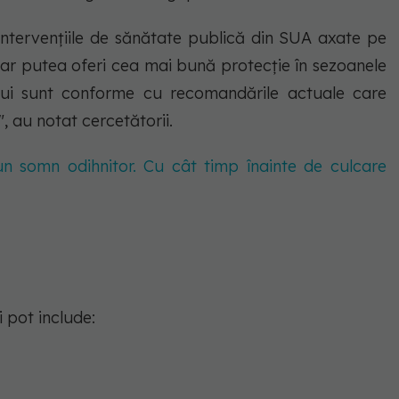
intervențiile de sănătate publică din SUA axate pe
 ar putea oferi cea mai bună protecție în sezoanele
iului sunt conforme cu recomandările actuale care
 au notat cercetătorii.
un somn odihnitor. Cu cât timp înainte de culcare
 pot include: