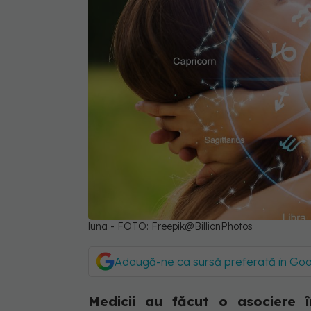
luna - FOTO: Freepik@BillionPhotos
Adaugă-ne ca sursă preferată în Go
Medicii au făcut o asociere î