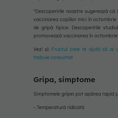
"Descoperirile noastre sugerează că 
vaccinarea copiilor mici în octombrie
de gripă tipice. Descoperirile stud
promovează vaccinarea în octombrie",
Vezi și:
Fructul care te ajută să ai 
trebuie consumat
Gripa, simptome
Simptomele gripei pot apărea rapid și
- Temperatură ridicată