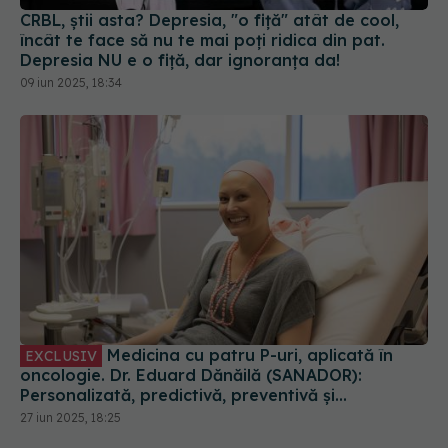
Medicina cu patru P-uri, aplicată în
EXCLUSIV
oncologie. Dr. Eduard Dănăilă (SANADOR):
Personalizată, predictivă, preventivă și
participativă
27 iun 2025, 18:25