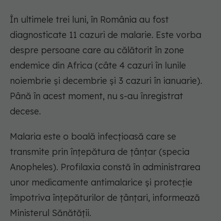
În ultimele trei luni, în România au fost
diagnosticate 11 cazuri de malarie. Este vorba
despre persoane care au călătorit în zone
endemice din Africa (câte 4 cazuri în lunile
noiembrie și decembrie și 3 cazuri în ianuarie).
Până în acest moment, nu s-au înregistrat
decese.
Malaria este o boală infecțioasă care se
transmite prin înțepătura de țânțar (specia
Anopheles). Profilaxia constă în administrarea
unor medicamente antimalarice și protecție
împotriva înțepăturilor de țânțari, informează
Ministerul Sănătății.