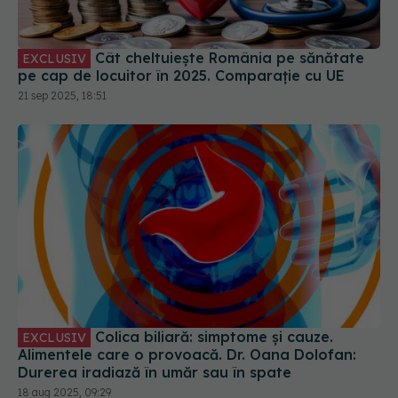
21 sep 2025, 18:51
Colica biliară: simptome și cauze.
EXCLUSIV
Alimentele care o provoacă. Dr. Oana Dolofan:
Durerea iradiază în umăr sau în spate
18 aug 2025, 09:29