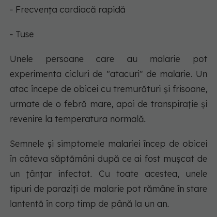
- Frecvența cardiacă rapidă
- Tuse
Unele persoane care au malarie pot
experimenta cicluri de "atacuri" de malarie. Un
atac începe de obicei cu tremurături și frisoane,
urmate de o febră mare, apoi de transpirație și
revenire la temperatura normală.
Semnele și simptomele malariei încep de obicei
în câteva săptămâni după ce ai fost mușcat de
un țânțar infectat. Cu toate acestea, unele
tipuri de paraziți de malarie pot rămâne în stare
lantentă în corp timp de până la un an.