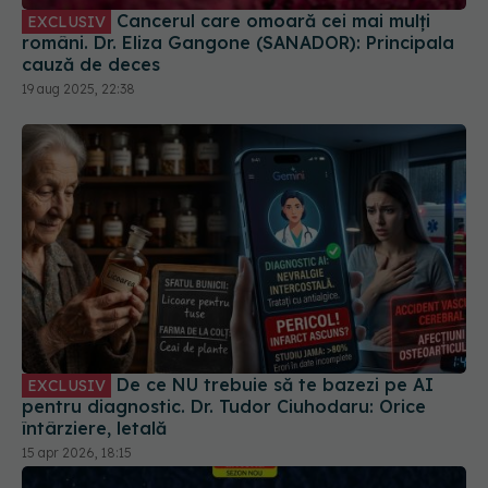
De ce NU trebuie să te bazezi pe AI
EXCLUSIV
pentru diagnostic. Dr. Tudor Ciuhodaru: Orice
întârziere, letală
15 apr 2026, 18:15