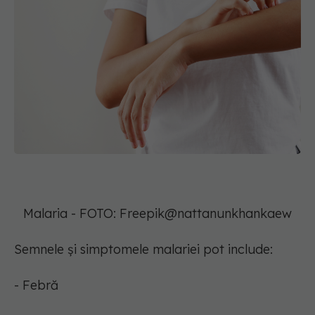
Malaria - FOTO: Freepik@nattanunkhankaew
Semnele și simptomele malariei pot include:
- Febră