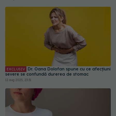
Dr. Oana Dolofan spune cu ce afecțiuni
EXCLUSIV
severe se confundă durerea de stomac
12 aug 2025, 23:31