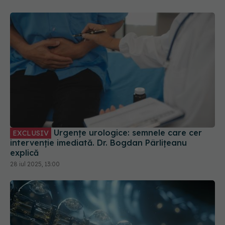
Urgențe urologice: semnele care cer
EXCLUSIV
intervenție imediată. Dr. Bogdan Pârlițeanu
explică
28 iul 2025, 13:00