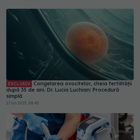
Congelarea ovocitelor, cheia fertilității
EXCLUSIV
după 35 de ani. Dr. Lucia Luchian: Procedură
simplă
27 iun 2025, 08:45