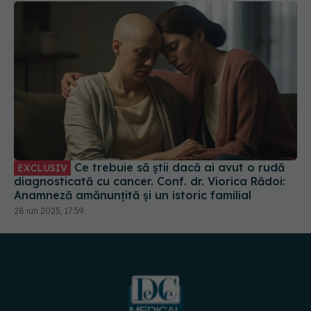
Ce trebuie să știi dacă ai avut o rudă
EXCLUSIV
diagnosticată cu cancer. Conf. dr. Viorica Rădoi:
Anamneză amănunțită și un istoric familial
28 iun 2025, 17:59
URMĂREȘTE-NE PE: