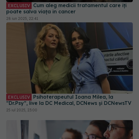
Psihoterapeutul Ioana Milea, la
EXCLUSIV
”Dr.Psy”, live la DC Medical, DCNews și DCNewsTV
25 iul 2025, 23:00