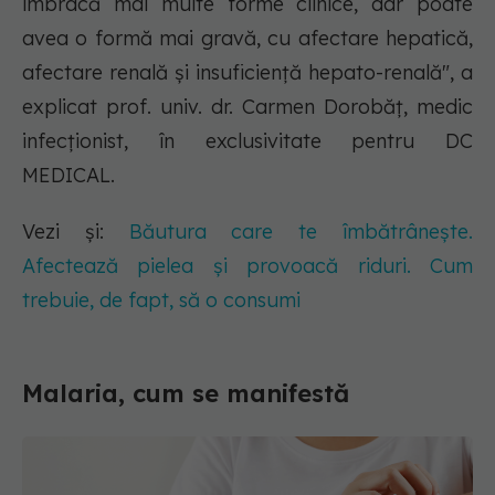
îmbracă mai multe forme clinice, dar poate
avea o formă mai gravă, cu afectare hepatică,
afectare renală și insuficiență hepato-renală", a
explicat prof. univ. dr. Carmen Dorobăț, medic
infecționist, în exclusivitate pentru DC
MEDICAL.
Vezi și:
Băutura care te îmbătrânește.
Afectează pielea și provoacă riduri. Cum
trebuie, de fapt, să o consumi
Malaria, cum se manifestă