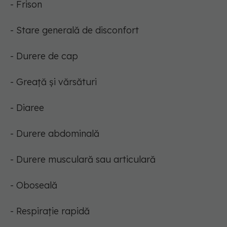
- Frison
- Stare generală de disconfort
- Durere de cap
- Greață și vărsături
- Diaree
- Durere abdominală
- Durere musculară sau articulară
- Oboseală
- Respirație rapidă