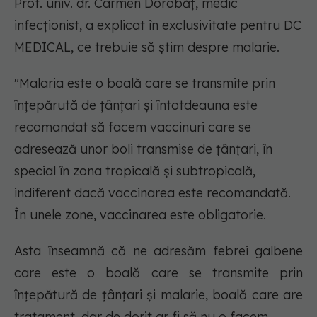
Prof. univ. dr. Carmen Dorobăț, medic
infecționist, a explicat în exclusivitate pentru DC
MEDICAL, ce trebuie să știm despre malarie.
"Malaria este o boală care se transmite prin
înțepărută de țânțari și întotdeauna este
recomandat să facem vaccinuri care se
adresează unor boli transmise de țânțari, în
special în zona tropicală și subtropicală,
indiferent dacă vaccinarea este recomandată.
În unele zone, vaccinarea este obligatorie.
Asta înseamnă că ne adresăm febrei galbene
care este o boală care se transmite prin
înțepătură de țânțari și malarie, boală care are
tratament, dar de dorit ar fi să nu o facem.