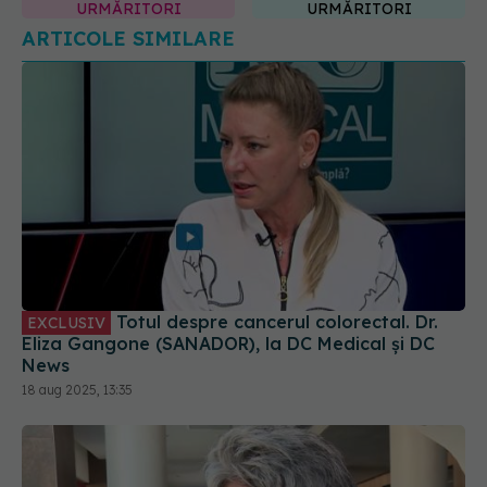
Totul despre cancerul colorectal. Dr.
EXCLUSIV
Eliza Gangone (SANADOR), la DC Medical și DC
News
18 aug 2025, 13:35