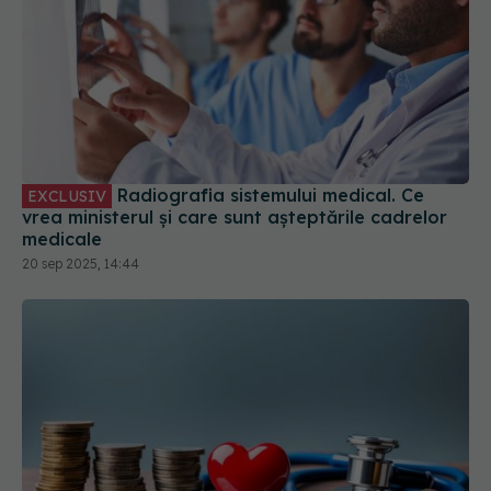
Radiografia sistemului medical. Ce
EXCLUSIV
vrea ministerul și care sunt așteptările cadrelor
medicale
20 sep 2025, 14:44
Cât cheltuiește România pe sănătate
EXCLUSIV
pe cap de locuitor în 2025. Comparație cu UE