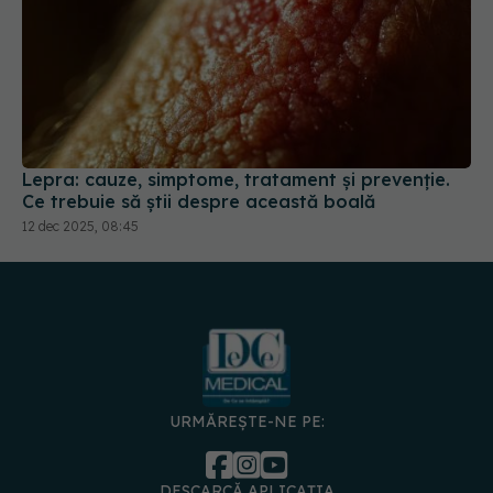
Lepra: cauze, simptome, tratament și prevenție.
Ce trebuie să știi despre această boală
12 dec 2025, 08:45
URMĂREȘTE-NE PE:
DESCARCĂ APLICAȚIA