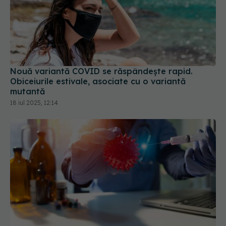
Nouă variantă COVID se răspândește rapid.
Obiceiurile estivale, asociate cu o variantă
mutantă
18 iul 2025, 12:14
Un cocktail minune ar putea opri gripa și