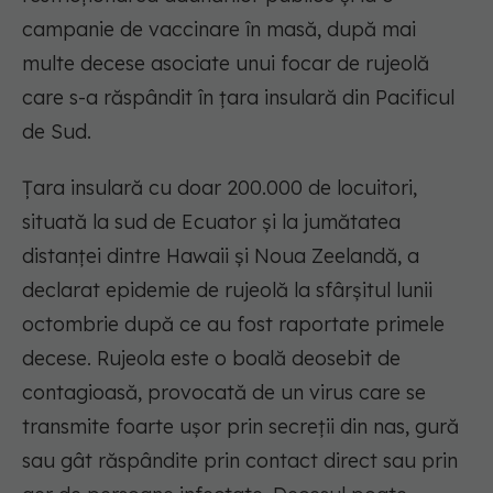
campanie de vaccinare în masă, după mai
multe decese asociate unui focar de rujeolă
care s-a răspândit în ţara insulară din Pacificul
de Sud.
Ţara insulară cu doar 200.000 de locuitori,
situată la sud de Ecuator şi la jumătatea
distanţei dintre Hawaii şi Noua Zeelandă, a
declarat epidemie de rujeolă la sfârşitul lunii
octombrie după ce au fost raportate primele
decese. Rujeola este o boală deosebit de
contagioasă, provocată de un virus care se
transmite foarte uşor prin secreţii din nas, gură
sau gât răspândite prin contact direct sau prin