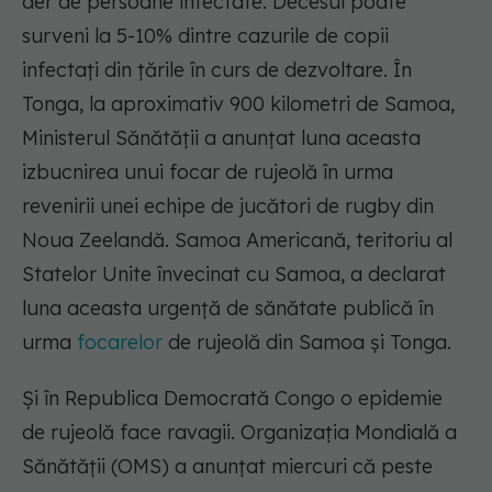
aer de persoane infectate. Decesul poate
surveni la 5-10% dintre cazurile de copii
infectaţi din ţările în curs de dezvoltare. În
Tonga, la aproximativ 900 kilometri de Samoa,
Ministerul Sănătăţii a anunţat luna aceasta
izbucnirea unui focar de rujeolă în urma
revenirii unei echipe de jucători de rugby din
Noua Zeelandă. Samoa Americană, teritoriu al
Statelor Unite învecinat cu Samoa, a declarat
luna aceasta urgenţă de sănătate publică în
urma
focarelor
de rujeolă din Samoa şi Tonga.
Şi în Republica Democrată Congo o epidemie
de rujeolă face ravagii. Organizaţia Mondială a
Sănătăţii (OMS) a anunţat miercuri că peste