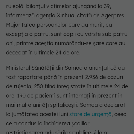
rujeolă, bilanţul victimelor ajungând la 39,
informează agenţia Xinhua, citată de Agerpres.
Majoritatea persoanelor care au murit, cu
excepţia a patru, sunt copii cu vârste sub patru
ani, printre aceştia numărându-se şase care au
decedat în ultimele 24 de ore.
Ministerul Sănătăţii din Samoa a anunţat că au
fost raportate până în prezent 2.936 de cazuri
de rujeolă, 250 fiind înregistrate în ultimele 24 de
ore. 190 de pacienţi sunt internaţi în prezent în
mai multe unităţi spitaliceşti. Samoa a declarat
la jumătatea acestei luni
stare de urgenţă
, ceea
ce a condus la închiderea şcolilor,
restricţionarea adunărilor publice şi la o