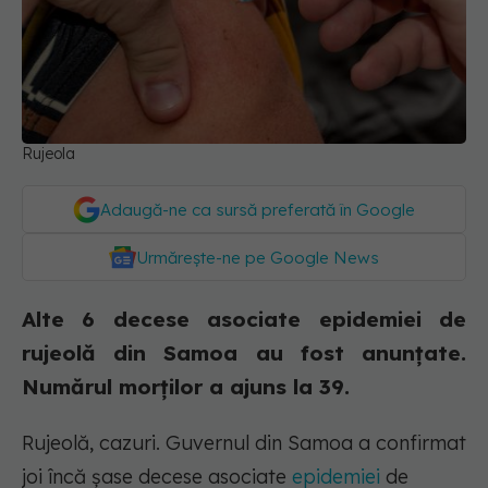
Rujeola
Adaugă-ne ca sursă preferată în Google
Urmărește-ne pe Google News
Alte 6 decese asociate epidemiei de
rujeolă din Samoa au fost anunțate.
Numărul morților a ajuns la 39.
Rujeolă, cazuri. Guvernul din Samoa a confirmat
joi încă şase decese asociate
epidemiei
de