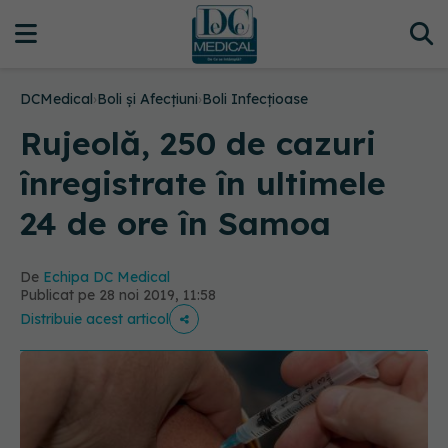
DCMedical
›
Boli și Afecțiuni
›
Boli Infecțioase
Rujeolă, 250 de cazuri
înregistrate în ultimele
24 de ore în Samoa
De
Echipa DC Medical
Publicat pe 28 noi 2019, 11:58
Distribuie acest articol