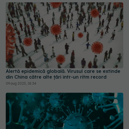
Alertă epidemică globală. Virusul care se extinde
din China către alte țări într-un ritm record
09 aug 2025, 18:34