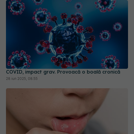
COVID, impact grav. Provoacă o boală cronică
28 iun 2025, 08:55