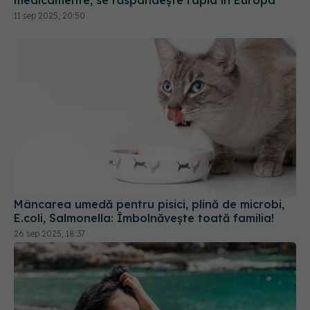
Mâncarea umedă pentru pisici, plină de microbi,
E.coli, Salmonella: Îmbolnăvește toată familia!
26 sep 2025, 18:37