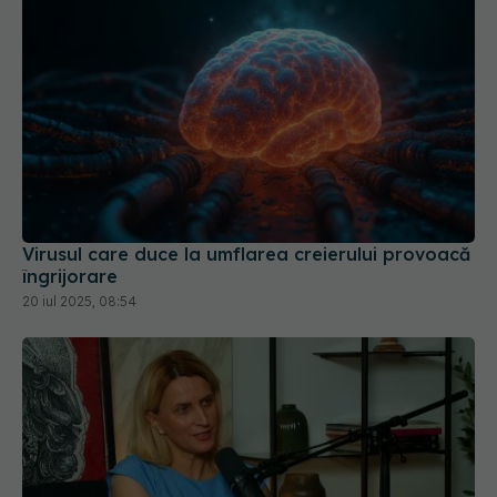
Virusul care duce la umflarea creierului provoacă
îngrijorare
20 iul 2025, 08:54