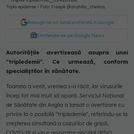
Tripla epidemie - Foto: Freepik @anatoliy_cherkas
Adaugă-ne ca sursă preferată în Google
Urmărește-ne pe Google News
Autoritățile avertizează asupra unei
"tripledemii". Ce urmează, conform
specialiștilor în sănătate.
Toamna a venit, vremea s-a răcit, iar virusurile
încep tot mai mult să apară. Serviciul Național
de Sănătate din Anglia a lansat o avertizare cu
privire la o posibilă "tripledemie", referindu-se la
creșterea simultană a cazurilor de gripă,
COVID-19 și virus respirator sincițial (RSV).