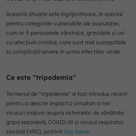
Această situație este îngrijorătoare, în special
pentru categoriile vulnerabile ale populației,
cum ar fi persoanele vârstnice, gravidele și cei
cu afecțiuni cronice, care sunt mai susceptibile
la complicații severe în urma infecțiilor virale.
Ce este "tripedemia"
Termenul de "tripedemie" a fost introdus recent
pentru a descrie impactul simultan a trei
virusuri majore asupra sistemelor de sănătate:
gripa sezonieră, COVID-19 și virusul respirator
sincițial (VRS), potrivit
Sky News
.