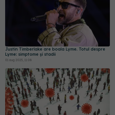
Justin Timberlake are boala Lyme. Totul despre
Lyme: simptome și stadii
01 aug 2025, 11:08