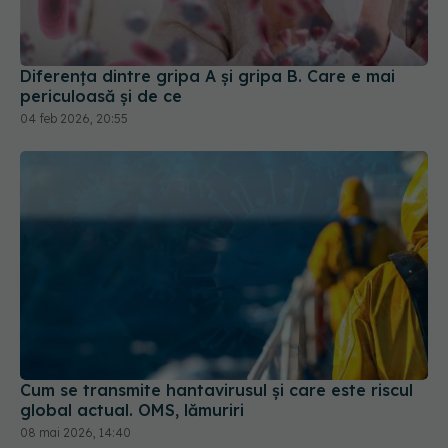
Diferența dintre gripa A și gripa B. Care e mai
periculoasă și de ce
04 feb 2026, 20:55
Cum se transmite hantavirusul și care este riscul
global actual. OMS, lămuriri
08 mai 2026, 14:40