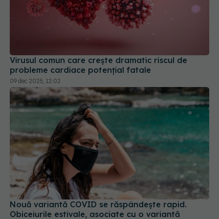
Virusul comun care crește dramatic riscul de
probleme cardiace potențial fatale
09 dec 2025, 12:02
Nouă variantă COVID se răspândește rapid.
Obiceiurile estivale, asociate cu o variantă