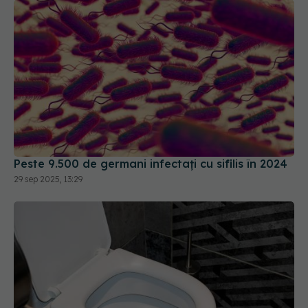
Peste 9.500 de germani infectați cu sifilis în 2024
29 sep 2025, 13:29