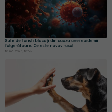
Sute de turiști blocați din cauza unei epidemii
fulgerătoare. Ce este novovirusul
10 mai 2026, 10:58