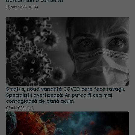
borcan sau o conservă
14 aug 2025, 10:04
Stratus, noua variantă COVID care face ravagii.
Specialiștii avertizează: Ar putea fi cea mai
contagioasă de până acum
07 iul 2025, 11:11