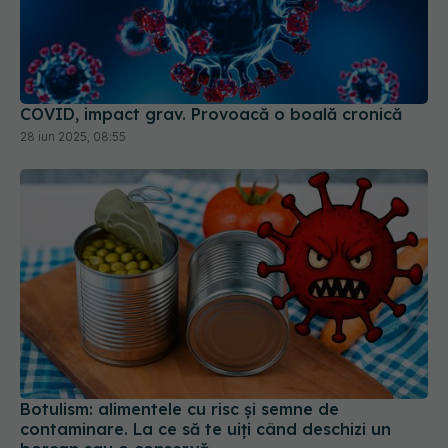
COVID, impact grav. Provoacă o boală cronică
28 iun 2025, 08:55
Botulism: alimentele cu risc și semne de
contaminare. La ce să te uiți când deschizi un