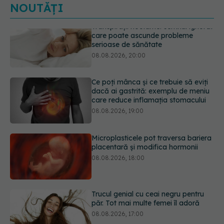
NOUTĂȚI
Ce poți mânca și ce trebuie să eviți
dacă ai gastrită: exemplu de meniu
care reduce inflamația stomacului
08.08.2026, 19:00
Microplasticele pot traversa bariera
placentară și modifica hormonii
08.08.2026, 18:00
Trucul genial cu ceai negru pentru
păr. Tot mai multe femei îl adoră
08.08.2026, 17:00
Medicamentul folosit de peste 60 de
ani care acționează într-un loc