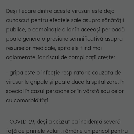
Deși fiecare dintre aceste virusuri este deja
cunoscut pentru efectele sale asupra sănătății
publice, o combinație a lor în aceeași perioadă
poate genera o presiune semnificativă asupra
resurselor medicale, spitalele fiind mai
aglomerate, iar riscul de complicații crește:
- gripa este o infecție respiratorie cauzată de
virusurile gripale și poate duce la spitalizare, în
special în cazul persoanelor în vârstă sau celor
cu comorbidități.
- COVID-19, deși a scăzut ca incidență severă
față de primele valuri, rămâne un pericol pentru