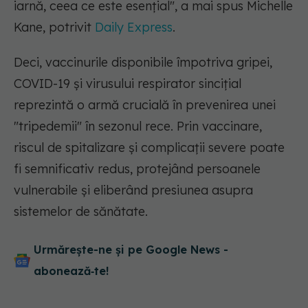
iarnă, ceea ce este esențial", a mai spus Michelle
Kane, potrivit
Daily Express
.
Deci, vaccinurile disponibile împotriva gripei,
COVID-19 și virusului respirator sincițial
reprezintă o armă crucială în prevenirea unei
"tripedemii" în sezonul rece. Prin vaccinare,
riscul de spitalizare și complicații severe poate
fi semnificativ redus, protejând persoanele
vulnerabile și eliberând presiunea asupra
sistemelor de sănătate.
Urmărește-ne și pe Google News -
abonează‑te!