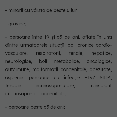
- minorii cu vârsta de peste 6 luni;
- gravide;
- persoane între 19 și 65 de ani, aflate în una
dintre următoarele situații: boli cronice cardio-
vasculare, respiratorii, renale, hepatice,
neurologice, boli metabolice, oncologice,
autoimune, malformații congenitale, obezitate,
asplenie, persoane cu infecţie HIV/ SIDA,
terapie imunosupresoare, transplant
imunosupresia congenitală;
- persoane peste 65 de ani;