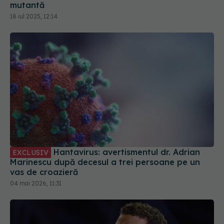
mutantă
18 iul 2025, 12:14
Hantavirus: avertismentul dr. Adrian
EXCLUSIV
Marinescu după decesul a trei persoane pe un
vas de croazieră
04 mai 2026, 11:31