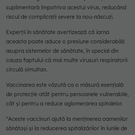
suplimentară împotriva acestui virus, reducând
riscul de complicații severe la nou-născuți.
Experții în sănătate avertizează că iarna
aceasta poate aduce o presiune considerabilă
asupra sistemelor de sănătate, în special din
cauza faptului că mai multe virusuri respiratorii
circulă simultan.
Vaccinarea este văzută ca o măsură esențială
de protecție atât pentru persoanele vulnerabile,
cât și pentru a reduce aglomerarea spitalelor.
"Aceste vaccinuri ajută la menținerea oamenilor
sănătoși și la reducerea spitalizărilor în lunile de