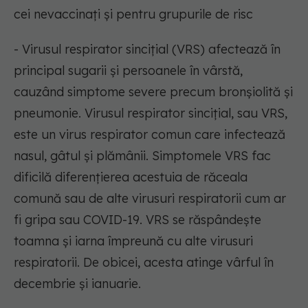
cei nevaccinați și pentru grupurile de risc
- Virusul respirator sincițial (VRS) afectează în
principal sugarii și persoanele în vârstă,
cauzând simptome severe precum bronșiolită și
pneumonie. Virusul respirator sincițial, sau VRS,
este un virus respirator comun care infectează
nasul, gâtul și plămânii. Simptomele VRS fac
dificilă diferențierea acestuia de răceala
comună sau de alte virusuri respiratorii cum ar
fi gripa sau COVID-19. VRS se răspândește
toamna și iarna împreună cu alte virusuri
respiratorii. De obicei, acesta atinge vârful în
decembrie și ianuarie.