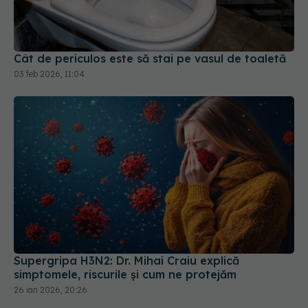
Cât de periculos este să stai pe vasul de toaletă
03 feb 2026, 11:04
Supergripa H3N2: Dr. Mihai Craiu explică
simptomele, riscurile și cum ne protejăm
26 ian 2026, 20:26