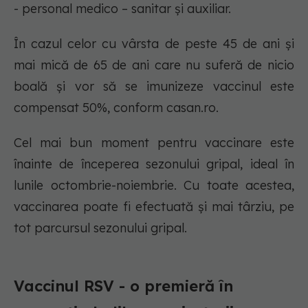
- personal medico – sanitar și auxiliar.
În cazul celor cu vârsta de peste 45 de ani şi
mai mică de 65 de ani care nu suferă de nicio
boală şi vor să se imunizeze vaccinul este
compensat 50%, conform casan.ro.
Cel mai bun moment pentru vaccinare este
înainte de începerea sezonului gripal, ideal în
lunile octombrie-noiembrie. Cu toate acestea,
vaccinarea poate fi efectuată și mai târziu, pe
tot parcursul sezonului gripal.
Vaccinul RSV - o premieră în