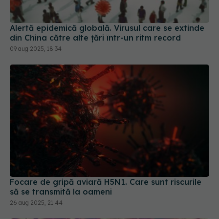
Alertă epidemică globală. Virusul care se extinde
din China către alte țări într-un ritm record
09 aug 2025, 18:34
Focare de gripă aviară H5N1. Care sunt riscurile
să se transmită la oameni
26 aug 2025, 21:44