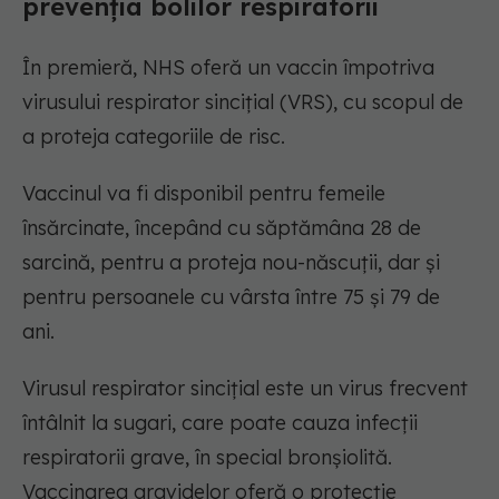
prevenția bolilor respiratorii
În premieră, NHS oferă un vaccin împotriva
virusului respirator sincițial (VRS), cu scopul de
a proteja categoriile de risc.
Vaccinul va fi disponibil pentru femeile
însărcinate, începând cu săptămâna 28 de
sarcină, pentru a proteja nou-născuții, dar și
pentru persoanele cu vârsta între 75 și 79 de
ani.
Virusul respirator sincițial este un virus frecvent
întâlnit la sugari, care poate cauza infecții
respiratorii grave, în special bronșiolită.
Vaccinarea gravidelor oferă o protecție