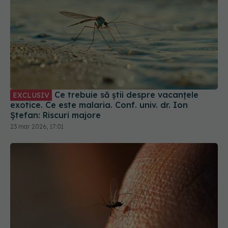
Ce trebuie să știi despre vacanțele
EXCLUSIV
exotice. Ce este malaria. Conf. univ. dr. Ion
Ștefan: Riscuri majore
23 mar 2026, 17:01