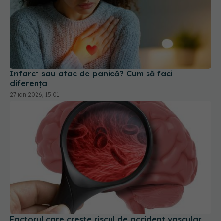
Infarct sau atac de panică? Cum să faci
diferența
27 ian 2026, 15:01
Factorul care crește riscul de accident vascular
cu 65% chiar și la cei cu colesterol "normal"
12 mai 2026, 09:33