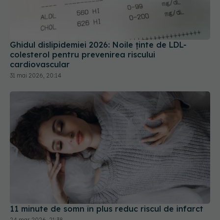
Ghidul dislipidemiei 2026: Noile ținte de LDL-
colesterol pentru prevenirea riscului
cardiovascular
31 mai 2026, 20:14
11 minute de somn în plus reduc riscul de infarct
24 mar 2026, 21:38