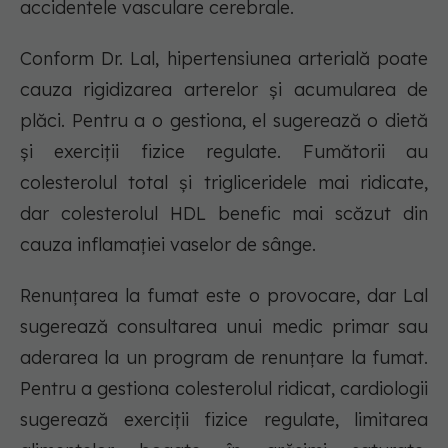
accidentele vasculare cerebrale.
Conform Dr. Lal, hipertensiunea arterială poate
cauza rigidizarea arterelor și acumularea de
plăci. Pentru a o gestiona, el sugerează o dietă
și exerciții fizice regulate. Fumătorii au
colesterolul total și trigliceridele mai ridicate,
dar colesterolul HDL benefic mai scăzut din
cauza inflamației vaselor de sânge.
Renunțarea la fumat este o provocare, dar Lal
sugerează consultarea unui medic primar sau
aderarea la un program de renunțare la fumat.
Pentru a gestiona colesterolul ridicat, cardiologii
sugerează exerciții fizice regulate, limitarea