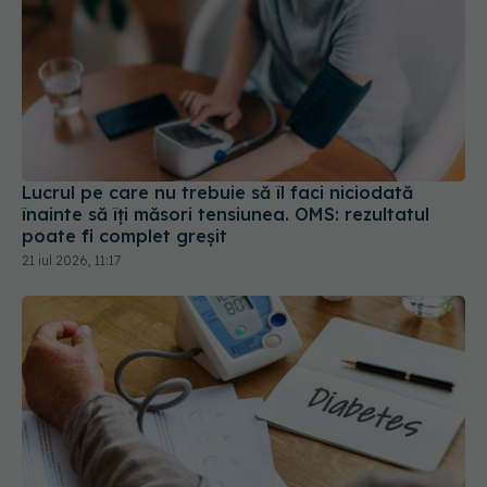
Lucrul pe care nu trebuie să îl faci niciodată
înainte să îți măsori tensiunea. OMS: rezultatul
poate fi complet greșit
21 iul 2026, 11:17
De ce o ia razna tensiunea dacă ai diabet