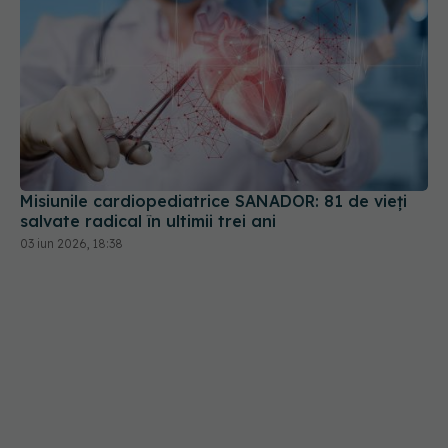
Misiunile cardiopediatrice SANADOR: 81 de vieți
salvate radical în ultimii trei ani
03 iun 2026, 18:38