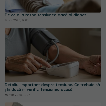
17 apr 2026, 19:03
Detaliul important despre tensiune. Ce trebuie să
știi dacă îți verifici tensiunea acasă
30 mar 2026, 11:07