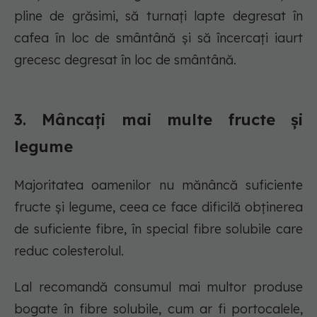
pline de grăsimi, să turnați lapte degresat în
cafea în loc de smântână și să încercați iaurt
grecesc degresat în loc de smântână.
3. Mâncați mai multe fructe și
legume
Majoritatea oamenilor nu mănâncă suficiente
fructe și legume, ceea ce face dificilă obținerea
de suficiente fibre, în special fibre solubile care
reduc colesterolul.
Lal recomandă consumul mai multor produse
bogate în fibre solubile, cum ar fi portocalele,