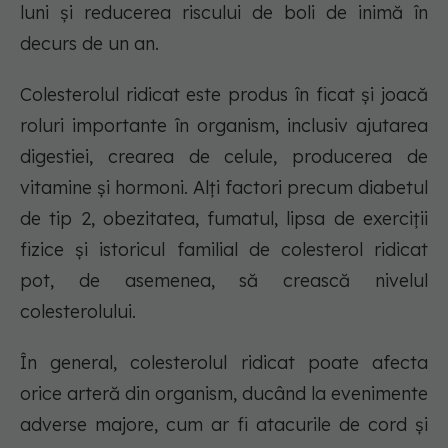
luni și reducerea riscului de boli de inimă în
decurs de un an.
Colesterolul ridicat este produs în ficat și joacă
roluri importante în organism, inclusiv ajutarea
digestiei, crearea de celule, producerea de
vitamine și hormoni. Alți factori precum diabetul
de tip 2, obezitatea, fumatul, lipsa de exerciții
fizice și istoricul familial de colesterol ridicat
pot, de asemenea, să crească nivelul
colesterolului.
În general, colesterolul ridicat poate afecta
orice arteră din organism, ducând la evenimente
adverse majore, cum ar fi atacurile de cord și