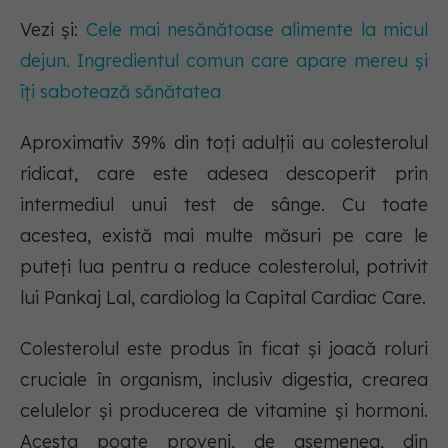
Vezi și:
Cele mai nesănătoase alimente la micul
dejun. Ingredientul comun care apare mereu și
îți sabotează sănătatea
Aproximativ 39% din toți adulții au colesterolul
ridicat, care este adesea descoperit prin
intermediul unui test de sânge. Cu toate
acestea, există mai multe măsuri pe care le
puteți lua pentru a reduce colesterolul, potrivit
lui Pankaj Lal, cardiolog la Capital Cardiac Care.
Colesterolul este produs în ficat și joacă roluri
cruciale în organism, inclusiv digestia, crearea
celulelor și producerea de vitamine și hormoni.
Acesta poate proveni, de asemenea, din