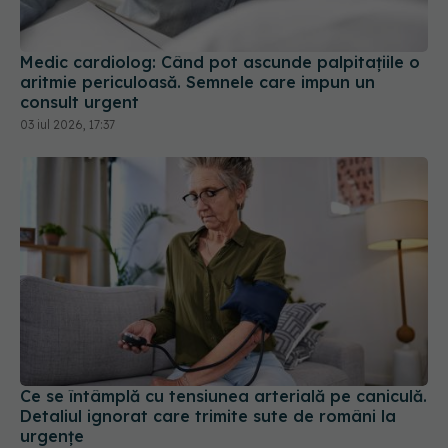
aritmie periculoasă. Semnele care impun un
consult urgent
03 iul 2026, 17:37
Ce se întâmplă cu tensiunea arterială pe caniculă.
Detaliul ignorat care trimite sute de români la
urgențe
01 iul 2026, 20:19