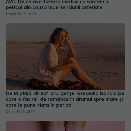
De la plajă, direct la Urgențe. Greșeala banală pe
care o fac mii de românce în drumul spre mare și
care le pune viața în pericol
06 iul 2026, 13:59