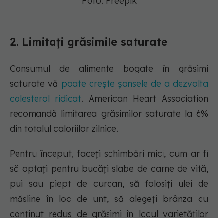
Foto: Freepik
2. Limitați grăsimile saturate
Consumul de alimente bogate în grăsimi
saturate vă
poate crește șansele de a dezvolta
colesterol ridicat
. American Heart Association
recomandă limitarea grăsimilor saturate la 6%
din totalul caloriilor zilnice.
Pentru început, faceți schimbări mici, cum ar fi
să optați pentru bucăți slabe de carne de vită,
pui sau piept de curcan, să folosiți ulei de
măsline în loc de unt, să alegeți brânza cu
conținut redus de grăsimi în locul varietăților