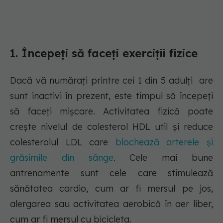
1. Începeți să faceți exerciții fizice
Dacă vă numărați printre cei 1 din 5 adulți are
sunt inactivi în prezent, este timpul să începeți
să faceți mișcare. Activitatea fizică poate
crește nivelul de colesterol HDL util și reduce
colesterolul LDL care
blochează arterele și
grăsimile din sânge
. Cele mai bune
antrenamente sunt cele care stimulează
sănătatea cardio, cum ar fi mersul pe jos,
alergarea sau activitatea aerobică în aer liber,
cum ar fi mersul cu bicicleta.