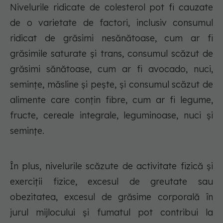
Nivelurile ridicate de colesterol pot fi cauzate
de o varietate de factori, inclusiv consumul
ridicat de grăsimi nesănătoase, cum ar fi
grăsimile saturate și trans, consumul scăzut de
grăsimi sănătoase, cum ar fi avocado, nuci,
semințe, măsline și pește, și consumul scăzut de
alimente care conțin fibre, cum ar fi legume,
fructe, cereale integrale, leguminoase, nuci și
semințe.
În plus, nivelurile scăzute de activitate fizică și
exerciții fizice, excesul de greutate sau
obezitatea, excesul de grăsime corporală în
jurul mijlocului și fumatul pot contribui la