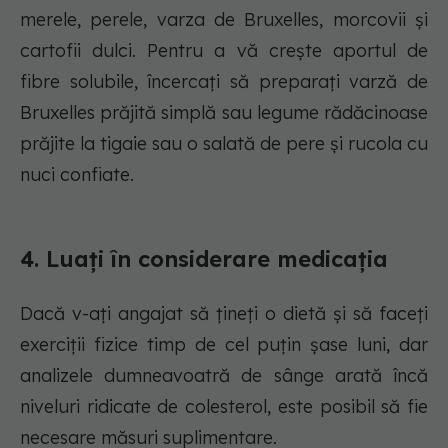
merele, perele, varza de Bruxelles, morcovii și
cartofii dulci. Pentru a vă crește aportul de
fibre solubile, încercați să preparați varză de
Bruxelles prăjită simplă sau legume rădăcinoase
prăjite la tigaie sau o salată de pere și rucola cu
nuci confiate.
4. Luați în considerare medicația
Dacă v-ați angajat să țineți o dietă și să faceți
exerciții fizice timp de cel puțin șase luni, dar
analizele dumneavoatră de sânge arată încă
niveluri ridicate de colesterol, este posibil să fie
necesare măsuri suplimentare.