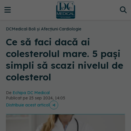
DCMedical
›
Boli și Afecțiuni
›
Cardiologie
Ce să faci dacă ai
colesterolul mare. 5 pași
simpli să scazi nivelul de
colesterol
De
Echipa DC Medical
Publicat pe 25 sep 2024, 14:05
Distribuie acest articol