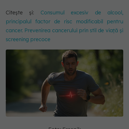
Citește și:
Consumul excesiv de alcool,
principalul factor de risc modificabil pentru
cancer. Prevenirea cancerului prin stil de viață și
screening precoce