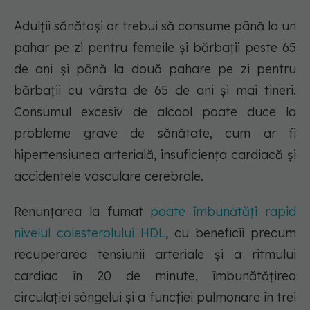
Adulții sănătoși ar trebui să consume până la un
pahar pe zi pentru femeile și bărbații peste 65
de ani și până la două pahare pe zi pentru
bărbații cu vârsta de 65 de ani și mai tineri.
Consumul excesiv de alcool poate duce la
probleme grave de sănătate, cum ar fi
hipertensiunea arterială, insuficiența cardiacă și
accidentele vasculare cerebrale.
Renunțarea la fumat
poate îmbunătăți rapid
nivelul colesterolului HDL
, cu beneficii precum
recuperarea tensiunii arteriale și a ritmului
cardiac în 20 de minute, îmbunătățirea
circulației sângelui și a funcției pulmonare în trei