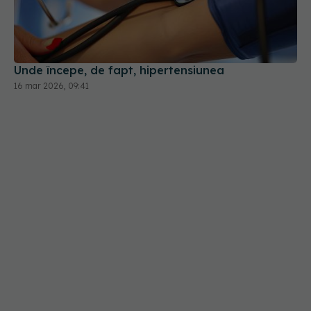
Unde începe, de fapt, hipertensiunea
16 mar 2026, 09:41