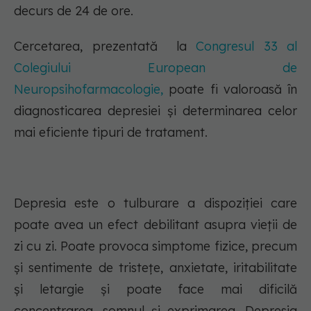
decurs de 24 de ore.
Cercetarea, prezentată la
Congresul 33 al
Colegiului European de
Neuropsihofarmacologie,
poate fi valoroasă în
diagnosticarea depresiei și determinarea celor
mai eficiente tipuri de tratament.
Depresia este o tulburare a dispoziției care
poate avea un efect debilitant asupra vieții de
zi cu zi. Poate provoca simptome fizice, precum
și sentimente de tristețe, anxietate, iritabilitate
și letargie și poate face mai dificilă
concentrarea, somnul și exprimarea. Depresia