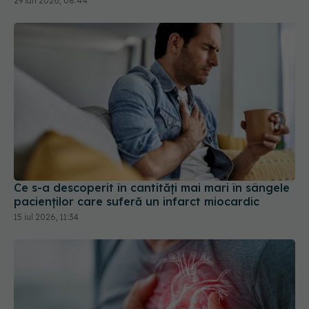
29 ian 2026, 08:44
Ce s-a descoperit în cantități mai mari în sângele
pacienților care suferă un infarct miocardic
15 iul 2026, 11:34