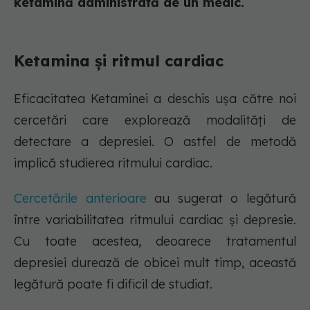
ketamină administrată de un medic.
Ketamina și ritmul cardiac
Eficacitatea Ketaminei a deschis ușa către noi
cercetări care explorează modalități de
detectare a depresiei. O astfel de metodă
implică studierea ritmului cardiac.
Cercetările anterioare
au sugerat o legătură
între variabilitatea ritmului cardiac și depresie.
Cu toate acestea, deoarece tratamentul
depresiei durează de obicei mult timp, această
legătură poate fi dificil de studiat.