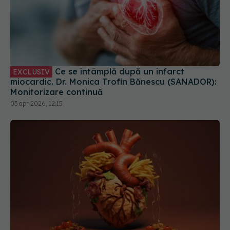
Ce se întâmplă după un infarct
EXCLUSIV
miocardic. Dr. Monica Trofin Bănescu (SANADOR):
Monitorizare continuă
03 apr 2026, 12:15