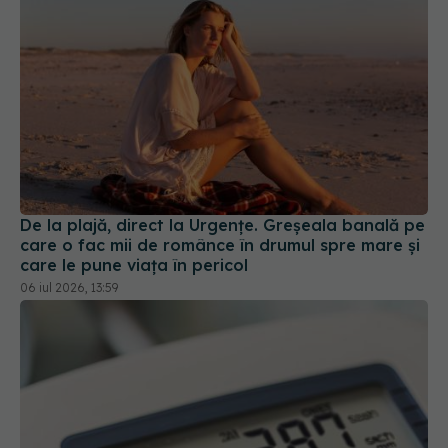
De la plajă, direct la Urgențe. Greșeala banală pe
care o fac mii de românce în drumul spre mare și
care le pune viața în pericol
06 iul 2026, 13:59