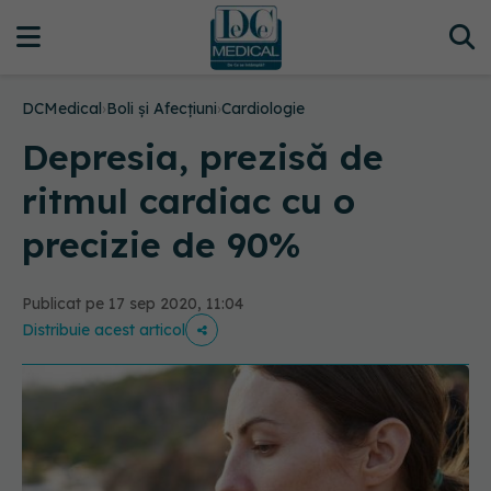
DCMedical
›
Boli și Afecțiuni
›
Cardiologie
Depresia, prezisă de
ritmul cardiac cu o
precizie de 90%
Publicat pe 17 sep 2020, 11:04
Distribuie acest articol