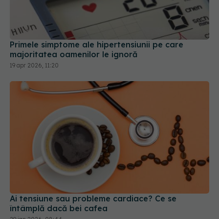
Primele simptome ale hipertensiunii pe care
majoritatea oamenilor le ignoră
19 apr 2026, 11:20
Ai tensiune sau probleme cardiace? Ce se
întâmplă dacă bei cafea