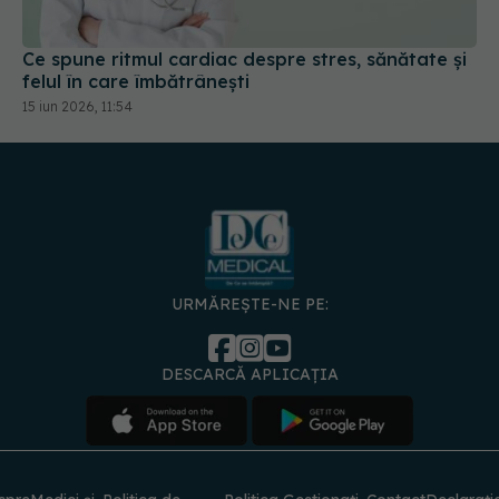
Ce spune ritmul cardiac despre stres, sănătate și
felul în care îmbătrânești
15 iun 2026, 11:54
URMĂREȘTE-NE PE:
DESCARCĂ APLICAȚIA