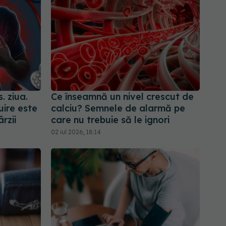
. ziua.
Ce înseamnă un nivel crescut de
uire este
calciu? Semnele de alarmă pe
rzii
care nu trebuie să le ignori
02 iul 2026, 18:14