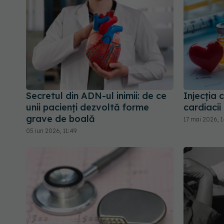
Secretul din ADN-ul inimii: de ce
Injecția 
unii pacienți dezvoltă forme
cardiacii
grave de boală
17 mai 2026, 
05 iun 2026, 11:49