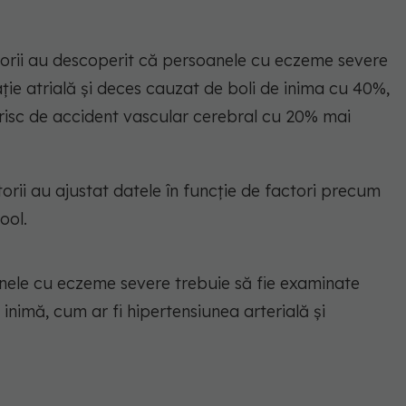
torii au descoperit că persoanele cu eczeme severe
ație atrială și deces cauzat de boli de inima cu 40%,
isc de accident vascular cerebral cu 20% mai
orii au ajustat datele în funcție de factori precum
ool.
anele cu eczeme severe trebuie să fie examinate
 inimă, cum ar fi hipertensiunea arterială și