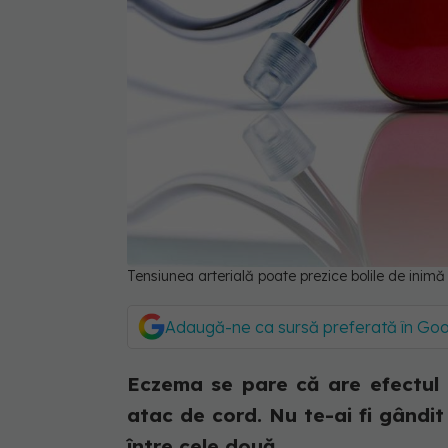
Tensiunea arterială poate prezice bolile de inimă
Adaugă-ne ca sursă preferată în Go
Eczema se pare că are efectul d
atac de cord. Nu te-ai fi gândit 
între cele două...