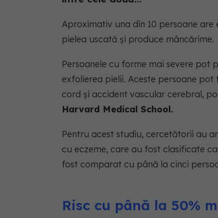
Aproximativ una din 10 persoane are e
pielea uscată și produce mâncărime.
Persoanele cu forme mai severe pot p
exfolierea pielii. Aceste persoane pot
cord și accident vascular cerebral, po
Harvard Medical School.
Pentru acest studiu, cercetătorii au a
cu eczeme, care au fost clasificate c
fost comparat cu până la cinci persoa
Risc cu până la 50% m