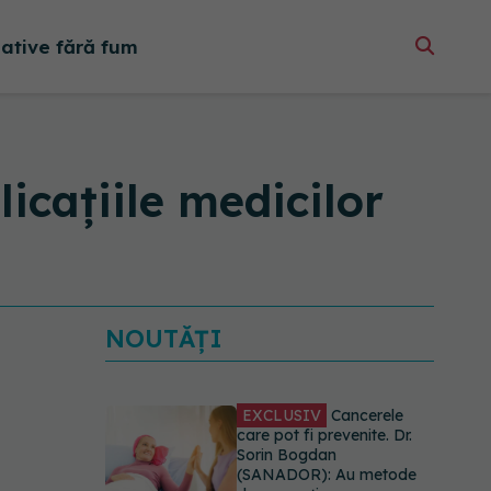
native fără fum
icațiile medicilor
NOUTĂȚI
EXCLUSIV
Cancerele
care pot fi prevenite. Dr.
Sorin Bogdan
(SANADOR): Au metode