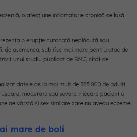
czemă, o afecțiune inflamatorie cronică ce lasă
rezenta o erupție cutanată neplăcută sau
 fi, de asemenea, sub risc mai mare pentru atac de
trivit unui studiu publicat de BMJ, citat de
nalizat datele de la mai mult de 385.000 de adulți
a ușoare, moderate sau severe. Fiecare pacient a
ne de vârstă și sex similare care nu aveau eczeme.
ai mare de boli