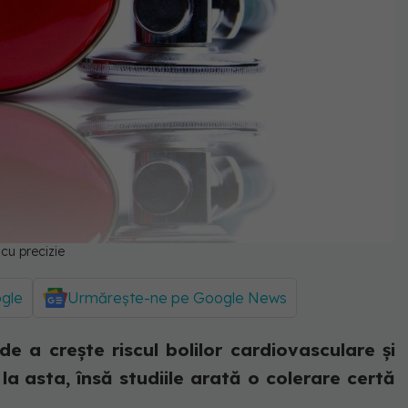
 cu precizie
ogle
Urmărește-ne pe Google News
e a crește riscul bolilor cardiovasculare și
la asta, însă studiile arată o colerare certă