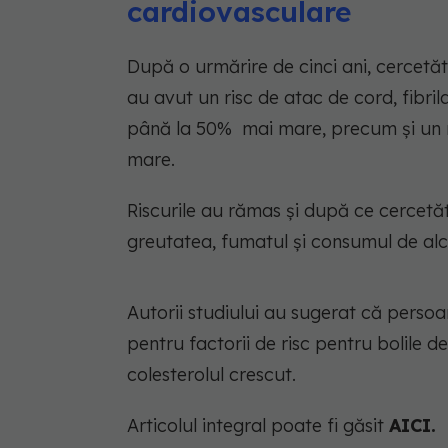
cardiovasculare
După o urmărire de cinci ani, cercetă
au avut un risc de atac de cord, fibril
până la 50% mai mare, precum și un r
mare.
Riscurile au rămas și după ce cercetăt
greutatea, fumatul și consumul de alc
Autorii studiului au sugerat că perso
pentru factorii de risc pentru bolile de
colesterolul crescut.
Articolul integral poate fi găsit
AICI.