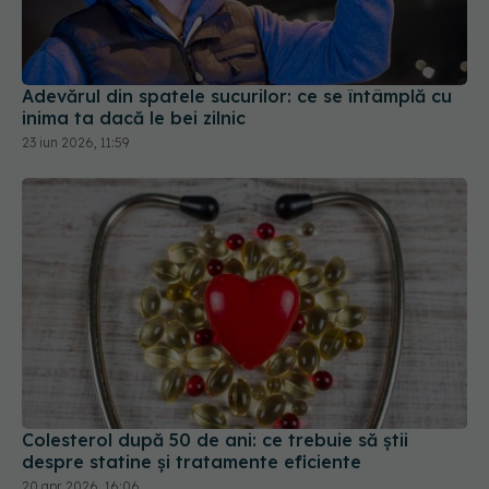
Adevărul din spatele sucurilor: ce se întâmplă cu
inima ta dacă le bei zilnic
23 iun 2026, 11:59
Colesterol după 50 de ani: ce trebuie să știi
despre statine și tratamente eficiente
20 apr 2026, 16:06