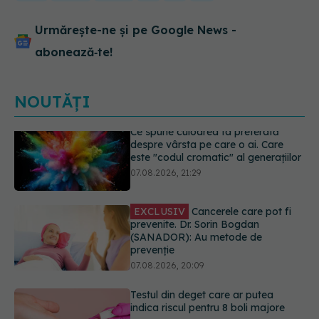
Urmărește-ne și pe Google News -
abonează‑te!
NOUTĂȚI
EXCLUSIV
Cancerele care pot fi
prevenite. Dr. Sorin Bogdan
(SANADOR): Au metode de
prevenție
07.08.2026, 20:09
Testul din deget care ar putea
indica riscul pentru 8 boli majore
07.08.2026, 18:34
Dieta care poate crește brusc