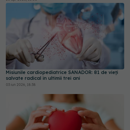
Misiunile cardiopediatrice SANADOR: 81 de vieți
salvate radical în ultimii trei ani
03 iun 2026, 18:38