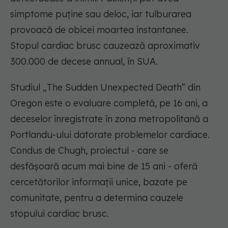
simptome puține sau deloc, iar tulburarea
provoacă de obicei moartea instantanee.
Stopul cardiac brusc cauzează aproximativ
300.000 de decese annual, în SUA.
Studiul „The Sudden Unexpected Death” din
Oregon este o evaluare completă, pe 16 ani, a
deceselor înregistrate în zona metropolitană a
Portlandu-ului datorate problemelor cardiace.
Condus de Chugh, proiectul - care se
desfășoară acum mai bine de 15 ani - oferă
cercetătorilor informații unice, bazate pe
comunitate, pentru a determina cauzele
stopului cardiac brusc.