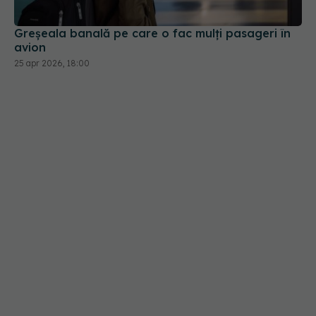
Greșeala banală pe care o fac mulți pasageri în
avion
25 apr 2026, 18:00