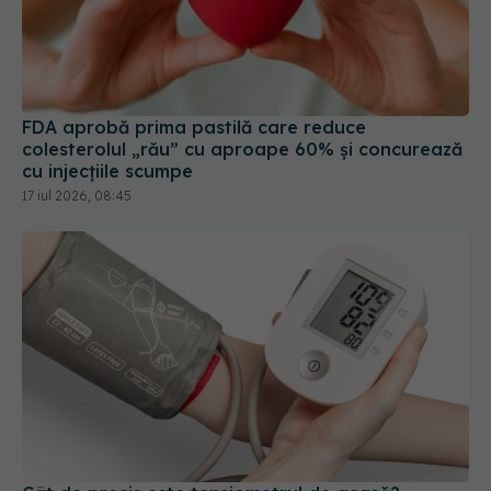
FDA aprobă prima pastilă care reduce
colesterolul „rău” cu aproape 60% și concurează
cu injecțiile scumpe
17 iul 2026, 08:45