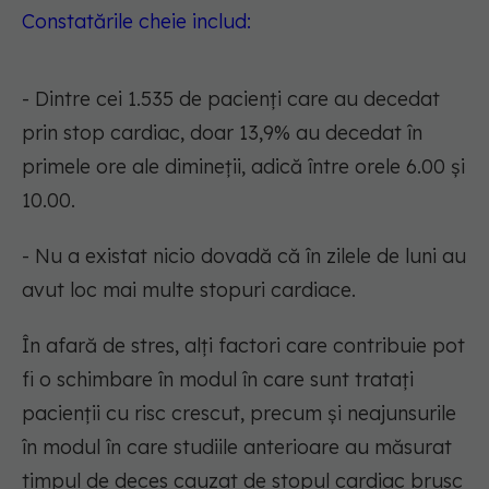
Constatările cheie includ:
- Dintre cei 1.535 de pacienți care au decedat
prin stop cardiac, doar 13,9% au decedat în
primele ore ale dimineții, adică între orele 6.00 și
10.00.
- Nu a existat nicio dovadă că în zilele de luni au
avut loc mai multe stopuri cardiace.
În afară de stres, alți factori care contribuie pot
fi o schimbare în modul în care sunt tratați
pacienții cu risc crescut, precum și neajunsurile
în modul în care studiile anterioare au măsurat
timpul de deces cauzat de stopul cardiac brusc