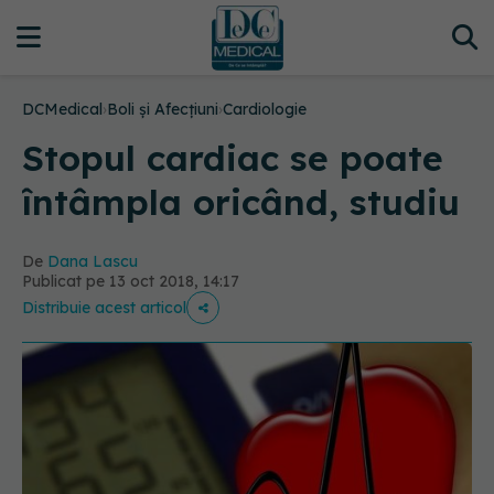
DCMedical
›
Boli și Afecțiuni
›
Cardiologie
Stopul cardiac se poate
întâmpla oricând, studiu
De
Dana Lascu
Publicat pe 13 oct 2018, 14:17
Distribuie acest articol