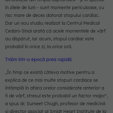
în zilele de luni – sunt momente periculoase, cu
risc mare de deces datorat stopului cardiac.
Dar un nou studiu realizat la Centrul Medical
Cedars-Sinai arată că acele momentele de vârf
au dispărut, iar acum, stopul cardiac este
probabil în orice zi, la orice oră.
Trăim într-o epocă prea rapidă
„
În timp ce există câteva motive pentru a
explica de ce mai multe stopuri cardiace se
întâmplă în afara orelor considerate anterior a
fi de vârf, stresul este probabil un factor major
",
a spus dr. Sumeet Chugh, profesor de medicină
și director asociat al Smidt Heart Institute de la