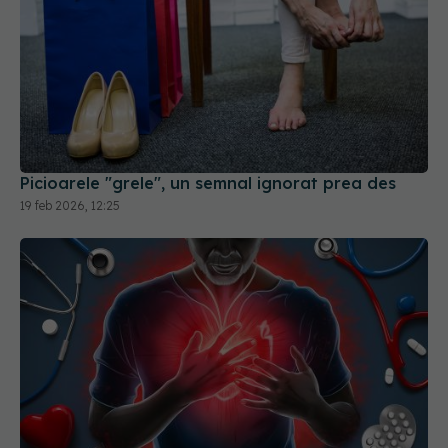
Picioarele "grele", un semnal ignorat prea des
19 feb 2026, 12:25