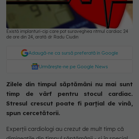
Există implanturi-cip care pot suraveghea ritmul cardiac 24
de ore din 24, arată dr Radu Ciudin
Adaugă-ne ca sursă preferată în Google
Urmărește-ne pe Google News
Zilele din timpul săptămâni nu mai sunt
timp de vârf pentru stocul cardiac.
Stresul crescut poate fi parțial de vină,
spun cercetătorii.
Experții cardiologi au crezut de mult timp că
dimineațile din timpul săptămânii - și în special