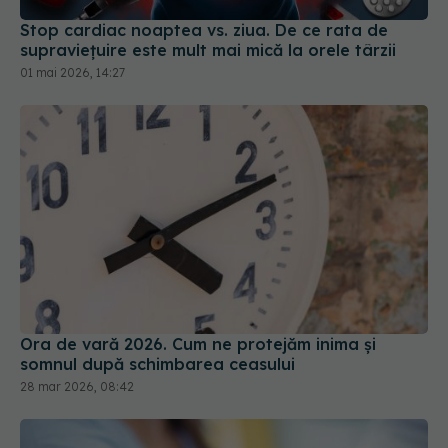
Stop cardiac noaptea vs. ziua. De ce rata de
supraviețuire este mult mai mică la orele târzii
01 mai 2026, 14:27
Ora de vară 2026. Cum ne protejăm inima și
somnul după schimbarea ceasului
28 mar 2026, 08:42