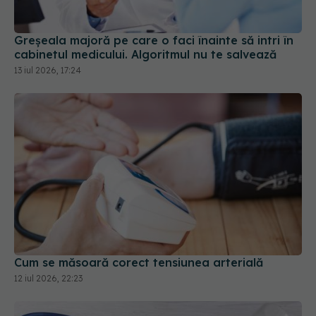
Greșeala majoră pe care o faci înainte să intri în
cabinetul medicului. Algoritmul nu te salvează
13 iul 2026, 17:24
Cum se măsoară corect tensiunea arterială
12 iul 2026, 22:23