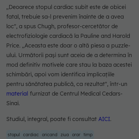
„
Deoarece stopul cardiac subit este de obicei
fatal, trebuie sa-l prevenim înainte de a avea
loc
", a spus Chugh, profesor-cercetător de
electrofiziologie cardiacă la Pauline and Harold
Price. „Aceasta este doar o altă piesa a puzzle-
ului. Următorii pași sunt aceia de a determina în
mod definitiv motivele care stau la baza acestei
schimbări, apoi vom identifica implicațiile
pentru sănătatea publică, ca rezultat", într-un
material
furnizat de Centrul Medical Cedars-
Sinai.
Studiul, integral, poate fi consultat
AICI
.
stopul
cardiac
oricand
ziua
orar
timp