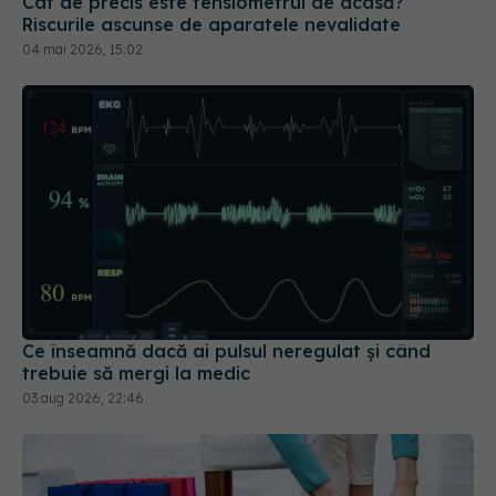
Cât de precis este tensiometrul de acasă?
Riscurile ascunse de aparatele nevalidate
04 mai 2026, 15:02
Ce înseamnă dacă ai pulsul neregulat și când
trebuie să mergi la medic
03 aug 2026, 22:46