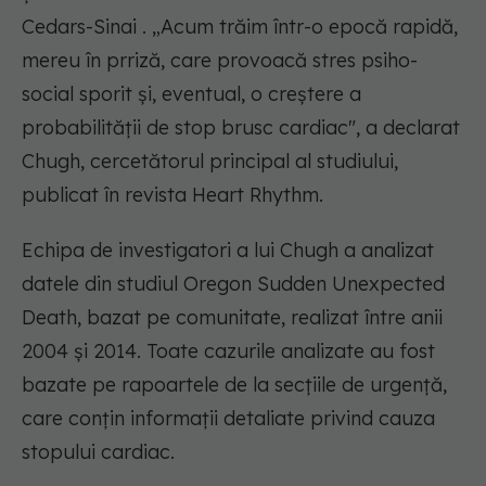
Cedars-Sinai . „
Acum trăim într-o epocă rapidă,
mereu în prriză, care provoacă stres psiho-
social sporit și, eventual, o creștere a
probabilității de stop brusc cardiac
", a declarat
Chugh, cercetătorul principal al studiului,
publicat în revista Heart Rhythm.
Echipa de investigatori a lui Chugh a analizat
datele din studiul Oregon Sudden Unexpected
Death, bazat pe comunitate, realizat între anii
2004 și 2014. Toate cazurile analizate au fost
bazate pe rapoartele de la secțiile de urgență,
care conțin informații detaliate privind cauza
stopului cardiac.