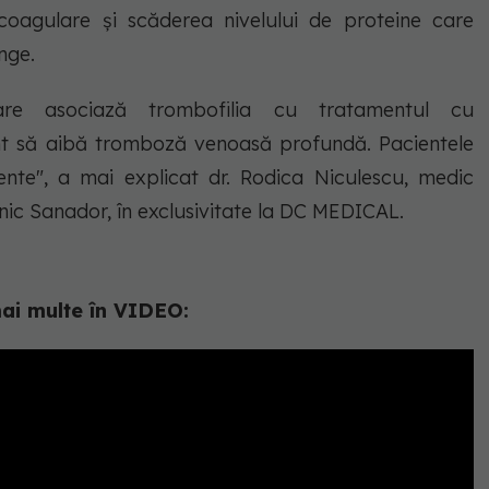
coagulare și scăderea nivelului de proteine care
ânge.
e asociază trombofilia cu tratamentul cu
nt să aibă tromboză venoasă profundă. Pacientele
nte", a mai explicat dr. Rodica Niculescu, medic
linic Sanador, în exclusivitate la DC MEDICAL.
ai multe în VIDEO: