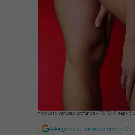
tromboza venoasa profunda - FOTO:
Freepik@p
Adaugă-ne ca sursă preferată în Go