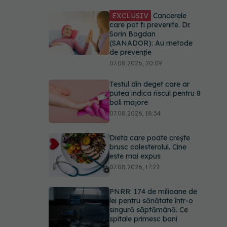
EXCLUSIV
Cancerele
care pot fi prevenite. Dr.
Sorin Bogdan
(SANADOR): Au metode
de prevenție
07.08.2026, 20:09
Testul din deget care ar
putea indica riscul pentru 8
boli majore
07.08.2026, 18:34
Dieta care poate crește
brusc colesterolul. Cine
este mai expus
07.08.2026, 17:22
PNRR: 174 de milioane de
lei pentru sănătate într-o
singură săptămână. Ce
spitale primesc bani