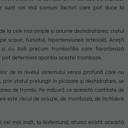
e sunt cei mai comuni factori care pot duce la
 de la cele mai simple și anume deshidratarea, statul
t pe scaun, fumatul, hipertensiunea arterială. Acești
ci și cu boli precum trombofilia care favorizează
r pot determina apariția acestei tromboze.
lor de la nivelul sistemului venos profund care nu
prin statul prelungit în picioare și deshidratare, se
area de trombi. Pe măsură ce această cantitate de
e este riscul de ocluzie, de tromboză, de închidere
cel mai înalt, la iliofemural, atunci există această