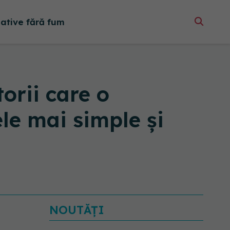
native fără fum
rii care o
le mai simple și
NOUTĂȚI