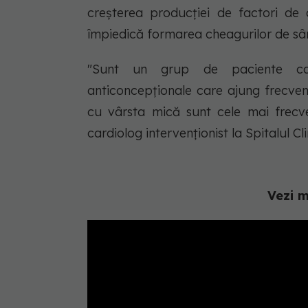
creșterea producției de factori de 
împiedică formarea cheagurilor de s
"Sunt un grup de paciente car
anticoncepționale care ajung frecve
cu vârsta mică sunt cele mai frecve
cardiolog intervenționist la Spitalul C
Vezi m