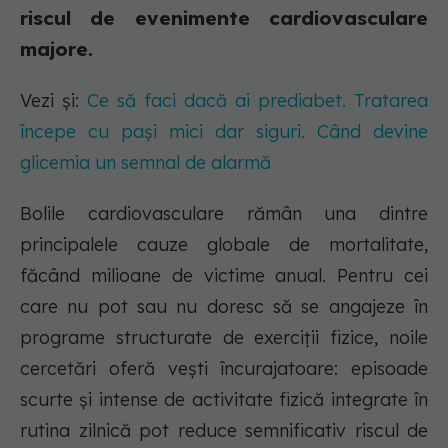
riscul de evenimente cardiovasculare
majore.
Vezi și:
Ce să faci dacă ai prediabet. Tratarea
începe cu pași mici dar siguri. Când devine
glicemia un semnal de alarmă
Bolile cardiovasculare rămân una dintre
principalele cauze globale de mortalitate,
făcând milioane de victime anual. Pentru cei
care nu pot sau nu doresc să se angajeze în
programe structurate de exerciții fizice, noile
cercetări oferă vești încurajatoare: episoade
scurte și intense de activitate fizică integrate în
rutina zilnică pot reduce semnificativ riscul de