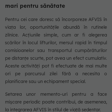
mari pentru sănătate
Pentru cei care doresc să încorporeze AFVIS în
viața lor, oportunitățile abundă în rutinele
zilnice. Acțiunile simple, cum ar fi alegerea
scărilor în locul lifturilor, mersul rapid în timpul
comisioanelor sau transportul cumpărăturilor
pe distanțe scurte, pot avea un efect cumulativ.
Aceste activități pot fi efectuate de mai multe
ori pe parcursul zilei fără a necesita o
planificare sau un echipament special.
Setarea unor memento-uri pentru a face
mișcare periodic poate contribui, de asemenea,
la integrarea AFVIS în stilul de viață sedentar.