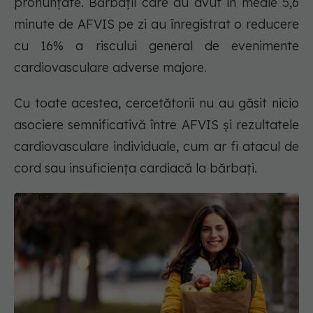
pronunțate. Bărbații care au avut în medie 5,6
minute de AFVIS pe zi au înregistrat o reducere
cu 16% a riscului general de evenimente
cardiovasculare adverse majore.
Cu toate acestea, cercetătorii nu au găsit nicio
asociere semnificativă între AFVIS și rezultatele
cardiovasculare individuale, cum ar fi atacul de
cord sau insuficiența cardiacă la bărbați.