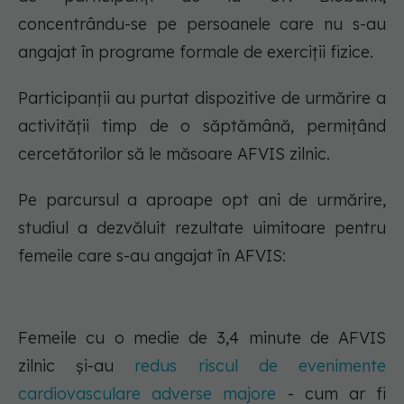
concentrându-se pe persoanele care nu s-au
angajat în programe formale de exerciții fizice.
Participanții au purtat dispozitive de urmărire a
activității timp de o săptămână, permițând
cercetătorilor să le măsoare AFVIS zilnic.
Pe parcursul a aproape opt ani de urmărire,
studiul a dezvăluit rezultate uimitoare pentru
femeile care s-au angajat în AFVIS:
Femeile cu o medie de 3,4 minute de AFVIS
zilnic și-au
redus riscul de evenimente
cardiovasculare adverse majore
- cum ar fi