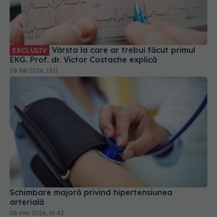
Vârsta la care ar trebui făcut primul
EXCLUSIV
EKG. Prof. dr. Victor Costache explică
08 feb 2026, 13:11
Schimbare majoră privind hipertensiunea
arterială
08 mar 2026, 16:42