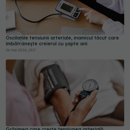
Oscilațiile tensiunii arteriale, inamicul tăcut care
îmbătrânește creierul cu șapte ani
26 mai 2026, 13:17
Grăsimea care crește tensiunea arterială
16 ian 2026, 18:49