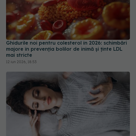
Ghidurile noi pentru colesterol în 2026: schimbări
majore în prevenția bolilor de inimă și ținte LDL
mai stricte
12 iun 2026, 18:53
11 minute de somn în plus reduc riscul de infarct