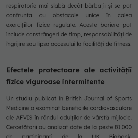
respiratorie mai slabă decât bărbații și se pot
confrunta cu obstacole unice în calea
exercițiilor fizice regulate. Aceste bariere pot
include constrângeri de timp, responsabilități de
îngrijire sau lipsa accesului la facilități de fitness.
Efectele protectoare ale activității
fizice viguroase intermitente
Un studiu publicat în British Journal of Sports
Medicine a examinat beneficiile cardiovasculare
ale AFVIS în rândul adulților de vârstă mijlocie.
Cercetătorii au analizat date de la peste 81.000
de participanți de la UK Biobank,