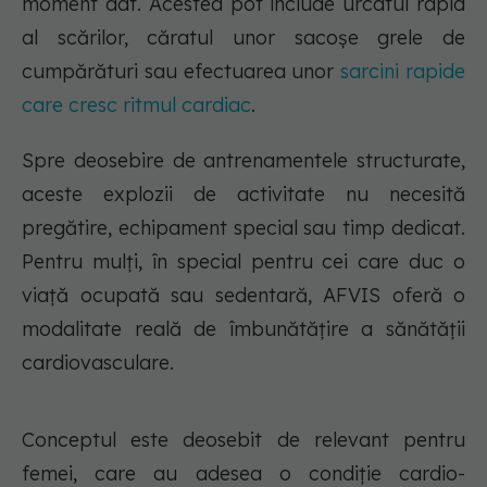
moment dat. Acestea pot include urcatul rapid
al scărilor, căratul unor sacoșe grele de
cumpărături sau efectuarea unor
sarcini rapide
care cresc ritmul cardiac
.
Spre deosebire de antrenamentele structurate,
aceste explozii de activitate nu necesită
pregătire, echipament special sau timp dedicat.
Pentru mulți, în special pentru cei care duc o
viață ocupată sau sedentară, AFVIS oferă o
modalitate reală de îmbunătățire a sănătății
cardiovasculare.
Conceptul este deosebit de relevant pentru
femei, care au adesea o condiție cardio-