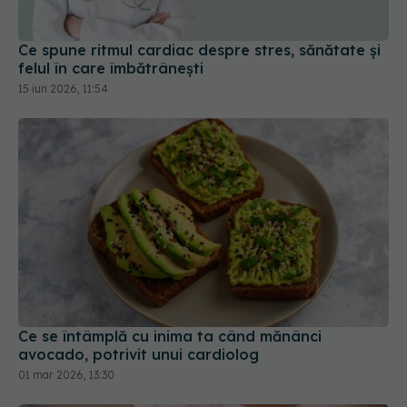
Ce spune ritmul cardiac despre stres, sănătate și
felul în care îmbătrânești
15 iun 2026, 11:54
Ce se întâmplă cu inima ta când mănânci
avocado, potrivit unui cardiolog
01 mar 2026, 13:30