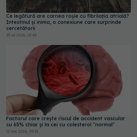
Ce legătură are carnea roșie cu fibrilația atrială?
Intestinul și inima, o conexiune care surprinde
cercetătorii
25 iul 2026, 10:43
Factorul care crește riscul de accident vascular
cu 65% chiar și la cei cu colesterol "normal"
12 mai 2026, 09:33