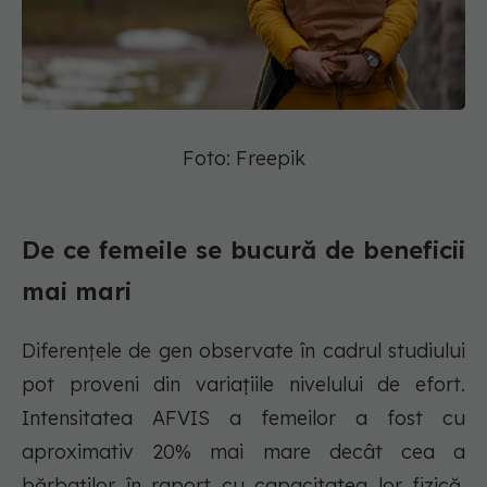
Foto: Freepik
De ce femeile se bucură de beneficii
mai mari
Diferențele de gen observate în cadrul studiului
pot proveni din variațiile nivelului de efort.
Intensitatea AFVIS a femeilor a fost cu
aproximativ 20% mai mare decât cea a
bărbaților în raport cu capacitatea lor fizică,