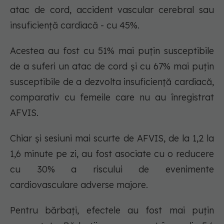
atac de cord, accident vascular cerebral sau
insuficiență cardiacă - cu 45%.
Acestea au fost cu 51% mai puțin susceptibile
de a suferi un atac de cord și cu 67% mai puțin
susceptibile de a dezvolta insuficiență cardiacă,
comparativ cu femeile care nu au înregistrat
AFVIS.
Chiar și sesiuni mai scurte de AFVIS, de la 1,2 la
1,6 minute pe zi, au fost asociate cu o reducere
cu 30% a riscului de evenimente
cardiovasculare adverse majore.
Pentru bărbați, efectele au fost mai puțin