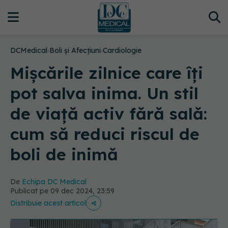
DCMedical
›
Boli și Afecțiuni
›
Cardiologie
Mișcările zilnice care îți
pot salva inima. Un stil
de viață activ fără sală:
cum să reduci riscul de
boli de inimă
De
Echipa DC Medical
Publicat pe 09 dec 2024, 23:59
Distribuie acest articol