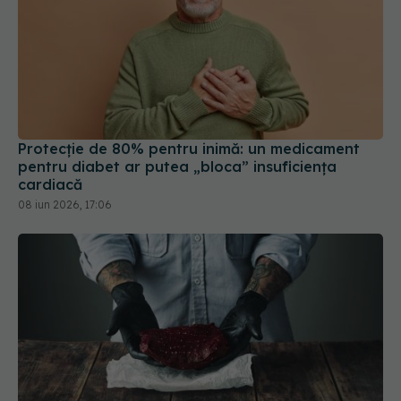
Protecție de 80% pentru inimă: un medicament
pentru diabet ar putea „bloca” insuficiența
cardiacă
08 iun 2026, 17:06