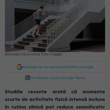
Activitate fizica inima Foto: Freepik
Adaugă-ne ca sursă preferată în Google
Urmărește-ne pe Google News
Studiile recente arată că momente
scurte de activitate fizică intensă incluse
în rutina zilnică pot reduce semnificativ