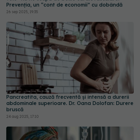
Pancreatita, cauză frecventă și intensă a durerii
abdominale superioare. Dr. Oana Dolofan: Durere
bruscă
24 aug 2025, 17:10