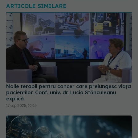
Noile terapii pentru cancer care prelungesc viața
pacienților. Conf. univ. dr. Lucia Stănculeanu
explică
17 sep 2025, 19:25