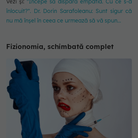
Vezi și:
"Începe să dispară empatia. Cu ce s-a
înlocuit?". Dr. Dorin Sarafoleanu: Sunt sigur că
nu mă înșel în ceea ce urmează să vă spun...
Fizionomia, schimbată complet