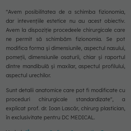
"Avem posibilitatea de a schimba fizionomia,
dar intevențiile estetice nu au acest obiectiv.
Avem la dispoziție procedeele chirurgicale care
ne permit să schimbăm fizionomia. Se pot
modifica forma și dimensiunile, aspectul nasului,
pomeții, dimensiunile osaturii, chiar și raportul
dintre mandibulă și maxilar, aspectul profilului,
aspectul urechilor.
Sunt detalii anatomice care pot fi modificate cu
proceduri chirurgicale standardizate", a
explicat prof. dr. Ioan Lascăr, chirurg plastician,
în exclusivitate pentru DC MEDICAL.