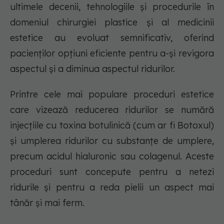
ultimele decenii, tehnologiile și procedurile în
domeniul chirurgiei plastice și al medicinii
estetice au evoluat semnificativ, oferind
pacienților opțiuni eficiente pentru a-și revigora
aspectul și a diminua aspectul ridurilor.
Printre cele mai populare proceduri estetice
care vizează reducerea ridurilor se numără
injecțiile cu toxina botulinică (cum ar fi Botoxul)
și umplerea ridurilor cu substanțe de umplere,
precum acidul hialuronic sau colagenul. Aceste
proceduri sunt concepute pentru a netezi
ridurile și pentru a reda pielii un aspect mai
tânăr și mai ferm.