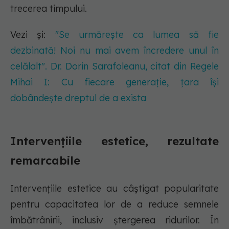
trecerea timpului.
Vezi și:
"Se urmărește ca lumea să fie
dezbinată! Noi nu mai avem încredere unul în
celălalt". Dr. Dorin Sarafoleanu, citat din Regele
Mihai I: Cu fiecare generație, țara își
dobândește dreptul de a exista
Intervențiile estetice, rezultate
remarcabile
Intervențiile estetice au câștigat popularitate
pentru capacitatea lor de a reduce semnele
îmbătrânirii, inclusiv ștergerea ridurilor. În