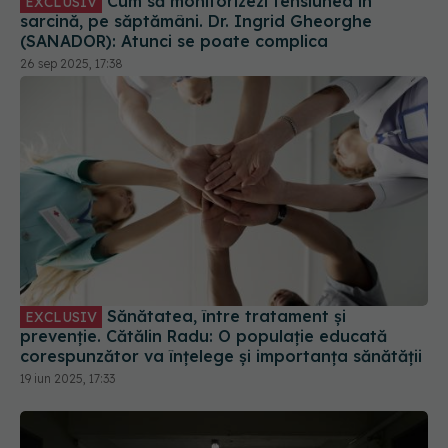
Sănătatea, între tratament și
EXCLUSIV
prevenție. Cătălin Radu: O populație educată
corespunzător va înțelege și importanța sănătății
19 iun 2025, 17:33