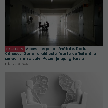
Acces inegal la sănătate. Radu
EXCLUSIV
Gănescu: Zona rurală este foarte deficitară la
serviciile medicale. Pacienții ajung târziu
19 iun 2025, 23:39
Dependența explicată de dr. Adrian
EXCLUSIV