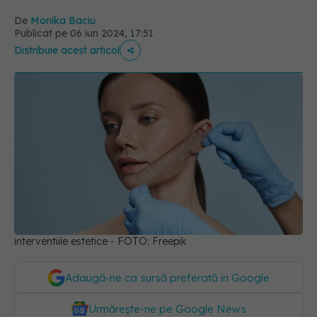
De
Monika Baciu
Publicat pe 06 iun 2024, 17:51
Distribuie acest articol
interventiile estetice - FOTO: Freepik
Adaugă-ne ca sursă preferată în Google
Urmărește-ne pe Google News