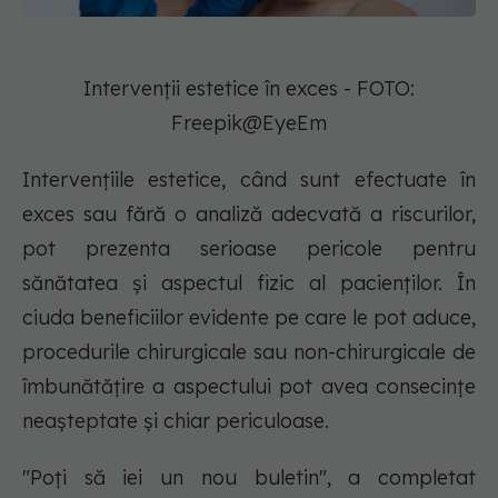
Intervenții estetice în exces - FOTO:
Freepik@EyeEm
Intervențiile estetice, când sunt efectuate în
exces sau fără o analiză adecvată a riscurilor,
pot prezenta serioase pericole pentru
sănătatea și aspectul fizic al pacienților. În
ciuda beneficiilor evidente pe care le pot aduce,
procedurile chirurgicale sau non-chirurgicale de
îmbunătățire a aspectului pot avea consecințe
neașteptate și chiar periculoase.
"Poți să iei un nou buletin", a completat