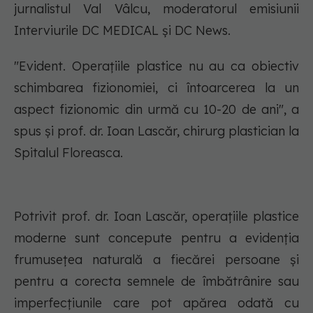
jurnalistul Val Vâlcu, moderatorul emisiunii
Interviurile DC MEDICAL și DC News.
"Evident. Operațiile plastice nu au ca obiectiv
schimbarea fizionomiei, ci întoarcerea la un
aspect fizionomic din urmă cu 10-20 de ani", a
spus și prof. dr. Ioan Lascăr, chirurg plastician la
Spitalul Floreasca.
Potrivit prof. dr. Ioan Lascăr, operațiile plastice
moderne sunt concepute pentru a evidenția
frumusețea naturală a fiecărei persoane și
pentru a corecta semnele de îmbătrânire sau
imperfecțiunile care pot apărea odată cu