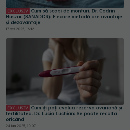
17 oct 2025, 16:16
Cum îți poți evalua rezerva ovariană și
EXCLUSIV
fertilitatea. Dr. Lucia Luchian: Se poate recolta
oricând
24 iun 2025, 10:07