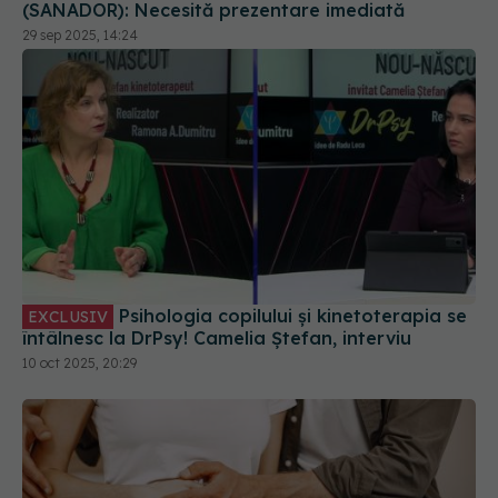
Psihologia copilului și kinetoterapia se
EXCLUSIV
întâlnesc la DrPsy! Camelia Ștefan, interviu
10 oct 2025, 20:29