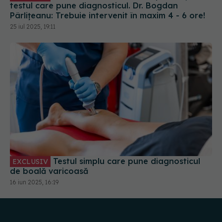
Testul simplu care pune diagnosticul
EXCLUSIV
de boală varicoasă
16 iun 2025, 16:19