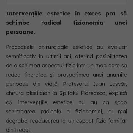
Intervențiile estetice în exces pot să
schimbe radical fizionomia unei
persoane.
Procedeele chirurgicale estetice au evoluat
semnificativ în ultimii ani, oferind posibilitatea
de a schimba aspectul fizic într-un mod care să
redea tineretea și prospețimea unei anumite
perioade din viață. Profesorul Ioan Lascăr,
chirurg plastician la Spitalul Floreasca, explică
că intervențiile estetice nu au ca scop
schimbarea radicală a fizionomiei, ci mai
degrabă readucerea la un aspect fizic familiar
din trecut.