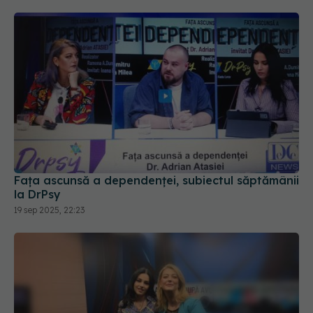
Fața ascunsă a dependenței, subiectul săptămânii
la DrPsy
19 sep 2025, 22:23