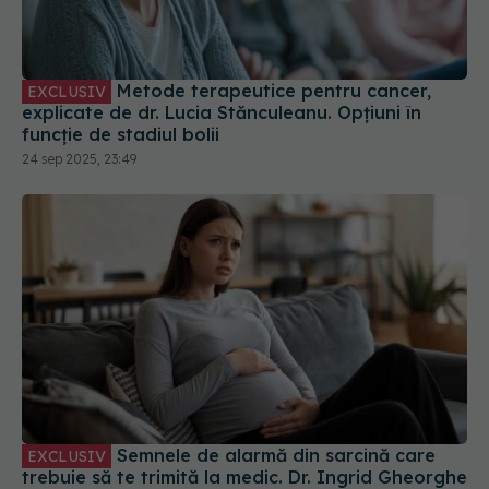
explicate de dr. Lucia Stănculeanu. Opțiuni în
funcție de stadiul bolii
24 sep 2025, 23:49
Semnele de alarmă din sarcină care
EXCLUSIV
trebuie să te trimită la medic. Dr. Ingrid Gheorghe
(SANADOR): Necesită prezentare imediată
29 sep 2025, 14:24