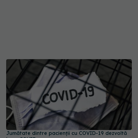
Jumătate dintre pacienții cu COVID-19 dezvoltă
long-COVID
15 dec 2025, 19:11