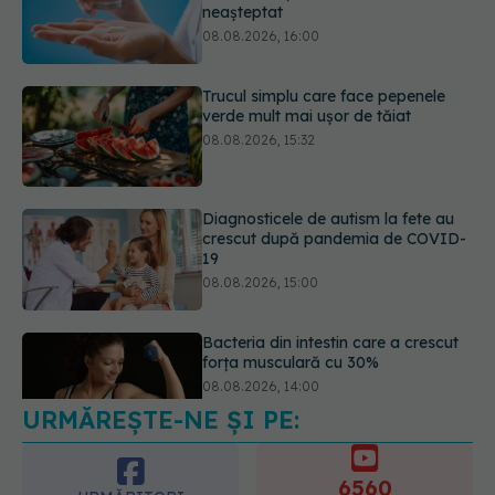
verde mult mai ușor de tăiat
08.08.2026, 15:32
Diagnosticele de autism la fete au
crescut după pandemia de COVID-
19
08.08.2026, 15:00
Bacteria din intestin care a crescut
forța musculară cu 30%
08.08.2026, 14:00
URMĂREȘTE-NE ȘI PE:
Trucul genial cu ceai negru pentru
păr. Tot mai multe femei îl adoră
08.08.2026, 17:00
6560
URMĂRITORI
ABONAȚI