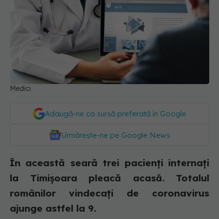
Medici
Adaugă-ne ca sursă preferată în Google
Urmărește-ne pe Google News
În această seară trei pacienți internați
la Timișoara pleacă acasă. Totalul
românilor vindecați de coronavirus
ajunge astfel la 9.