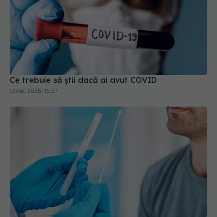
Ce trebuie să știi dacă ai avut COVID
13 dec 2025, 15:27
Cazurile COVID-19, în creștere în Europa: Doar
jumătate dintre țări au raportat decesele
cauzate de COVID