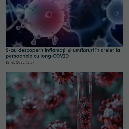
S-au descoperit inflamaţii și umflături în creier la
persoanele cu long-COVID
12 feb 2025, 12:57
Structuri ciudate descoperite în sângele
pacienților cu COVID