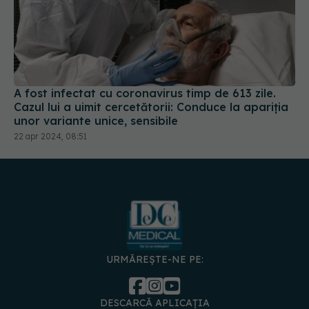
A fost infectat cu coronavirus timp de 613 zile.
Cazul lui a uimit cercetătorii: Conduce la apariția
unor variante unice, sensibile
22 apr 2024, 08:51
URMĂREȘTE-NE PE:
DESCARCĂ APLICAȚIA