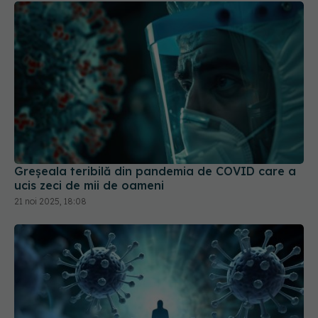
Greșeala teribilă din pandemia de COVID care a
ucis zeci de mii de oameni
21 noi 2025, 18:08