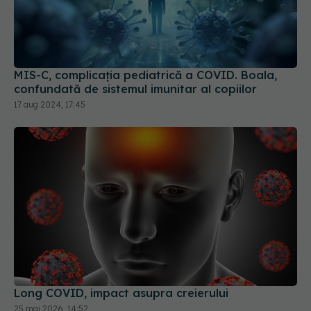
MIS-C, complicația pediatrică a COVID. Boala,
confundată de sistemul imunitar al copiilor
17 aug 2024, 17:45
Long COVID, impact asupra creierului
25 mai 2026, 14:52