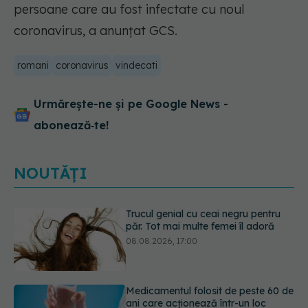
persoane care au fost infectate cu noul
coronavirus, a anunțat GCS.
romani
coronavirus
vindecati
Urmărește-ne și pe Google News -
abonează‑te!
NOUTĂȚI
Medicamentul folosit de peste 60 de
ani care acționează într-un loc
neașteptat
08.08.2026, 16:00
Trucul simplu care face pepenele