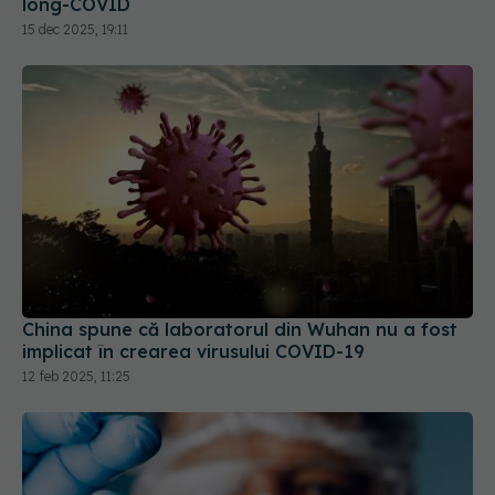
China spune că laboratorul din Wuhan nu a fost
implicat în crearea virusului COVID-19
12 feb 2025, 11:25