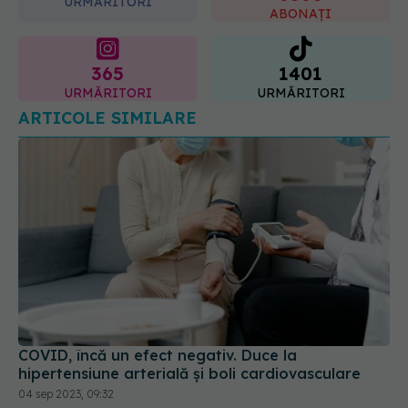
365
1401
URMĂRITORI
URMĂRITORI
ARTICOLE SIMILARE
COVID, încă un efect negativ. Duce la
hipertensiune arterială și boli cardiovasculare
04 sep 2023, 09:32