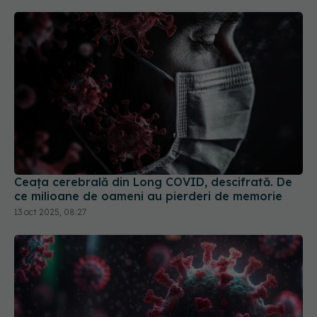
Ceața cerebrală din Long COVID, descifrată. De
ce milioane de oameni au pierderi de memorie
13 oct 2025, 08:27