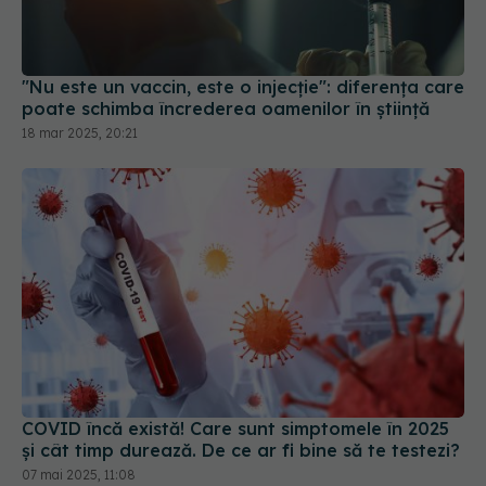
"Nu este un vaccin, este o injecție": diferența care
poate schimba încrederea oamenilor în știință
18 mar 2025, 20:21
COVID încă există! Care sunt simptomele în 2025
și cât timp durează. De ce ar fi bine să te testezi?
07 mai 2025, 11:08