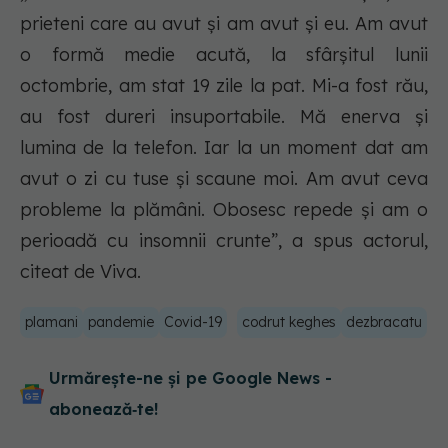
prieteni care au avut și am avut și eu. Am avut
o formă medie acută, la sfârșitul lunii
octombrie, am stat 19 zile la pat. Mi-a fost rău,
au fost dureri insuportabile. Mă enerva și
lumina de la telefon. Iar la un moment dat am
avut o zi cu tuse și scaune moi. Am avut ceva
probleme la plămâni. Obosesc repede și am o
perioadă cu insomnii crunte”, a spus actorul,
citeat de Viva.
plamani
pandemie
Covid-19
codrut keghes
dezbracatu
Urmărește-ne și pe Google News -
abonează‑te!