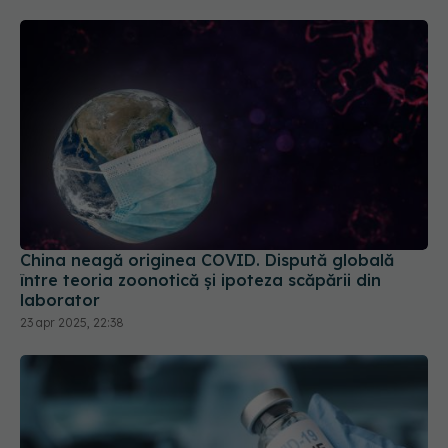
China neagă originea COVID. Dispută globală
între teoria zoonotică și ipoteza scăpării din
laborator
23 apr 2025, 22:38