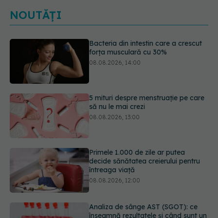
NOUTĂȚI
5 mituri despre menstruație pe care
să nu le mai crezi
08.08.2026, 13:00
Primele 1.000 de zile ar putea
decide sănătatea creierului pentru
întreaga viață
08.08.2026, 12:00
Analiza de sânge AST (SGOT): ce
înseamnă rezultatele și când sunt un
semnal de alarmă
08.08.2026, 11:00
Trucul simplu de vară care te