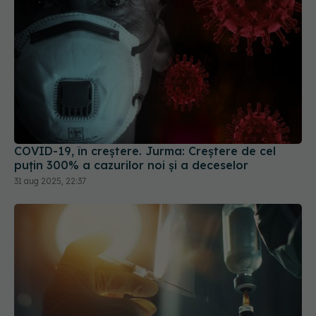
COVID-19, în creștere. Jurma: Creștere de cel
puțin 300% a cazurilor noi și a deceselor
31 aug 2025, 22:37