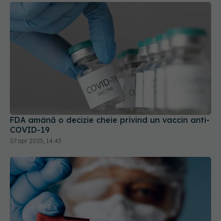
FDA amână o decizie cheie privind un vaccin anti-
COVID-19
07 apr 2025, 14:45