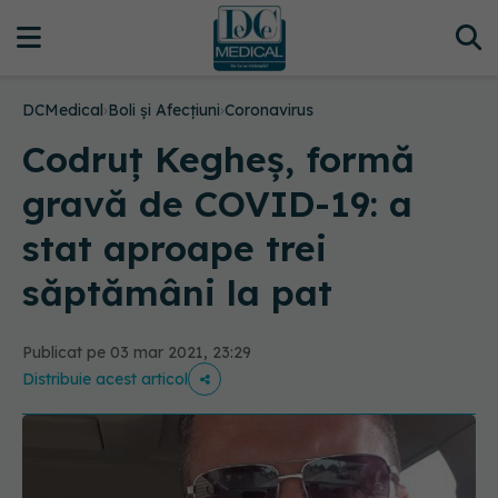
DCMedical
›
Boli și Afecțiuni
›
Coronavirus
Codruț Kegheș, formă
gravă de COVID-19: a
stat aproape trei
săptămâni la pat
Publicat pe 03 mar 2021, 23:29
Distribuie acest articol