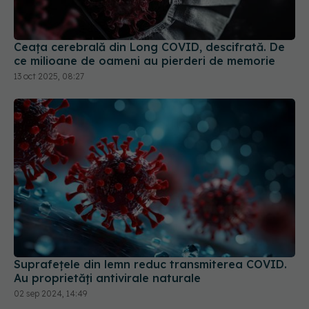
Ceața cerebrală din Long COVID, descifrată. De
ce milioane de oameni au pierderi de memorie
13 oct 2025, 08:27
Suprafețele din lemn reduc transmiterea COVID.
Au proprietăți antivirale naturale
02 sep 2024, 14:49