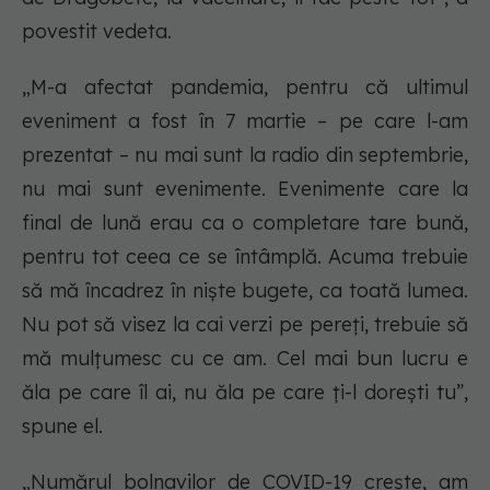
povestit vedeta.
„M-a afectat pandemia, pentru că ultimul
eveniment a fost în 7 martie – pe care l-am
prezentat – nu mai sunt la radio din septembrie,
nu mai sunt evenimente. Evenimente care la
final de lună erau ca o completare tare bună,
pentru tot ceea ce se întâmplă. Acuma trebuie
să mă încadrez în niște bugete, ca toată lumea.
Nu pot să visez la cai verzi pe pereți, trebuie să
mă mulțumesc cu ce am. Cel mai bun lucru e
ăla pe care îl ai, nu ăla pe care ți-l dorești tu”,
spune el.
„Numărul bolnavilor de COVID-19 crește, am