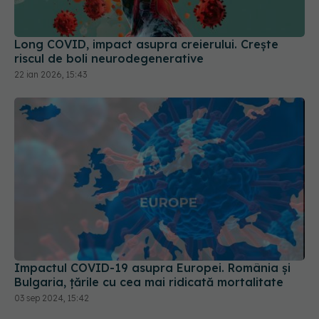
riscul de boli neurodegenerative
22 ian 2026, 15:43
Impactul COVID-19 asupra Europei. România și
Bulgaria, țările cu cea mai ridicată mortalitate
03 sep 2024, 15:42