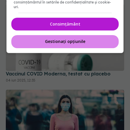
consimțământul în setările de confidențialitate și cookie-
uri.
Consimțământ
Gestionați opțiunile
Vaccinul COVID Moderna, testat cu placebo
04 iun 2025, 12:35