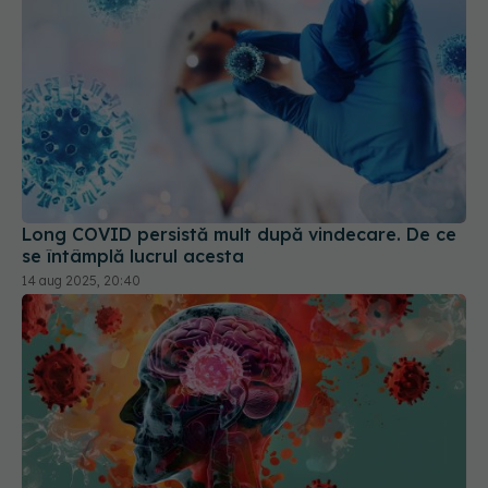
Long COVID persistă mult după vindecare. De ce
se întâmplă lucrul acesta
14 aug 2025, 20:40
Long COVID, impact asupra creierului. Crește