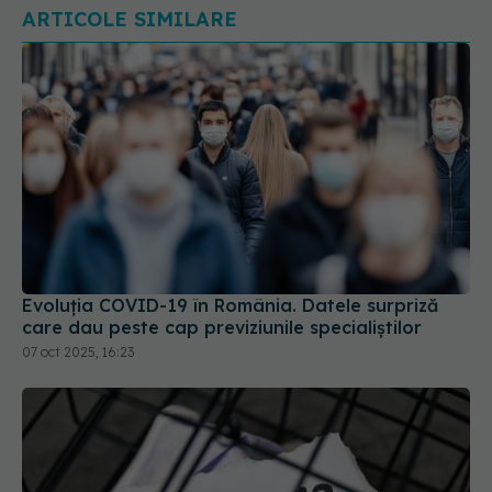
Evoluția COVID-19 în România. Datele surpriză
care dau peste cap previziunile specialiștilor
07 oct 2025, 16:23