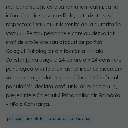
mai bună soluție este să rămânem calmi, să ne
informăm din surse credibile, autorizate și să
respectăm instrucțiunile venite de la autoritățile
statului. Pentru persoanele care au dezvoltat
stări de anxietate sau atacuri de panică,
Colegiul Psihologilor din România – filiala
Constanța va asigura 24 de ore din 24 consiliere
psihologică prin telefon, astfel încât să încercăm
să reducem gradul de panică instalat în rândul
populației", declară prof. univ. dr. Mihaela Rus,
preşedintele Colegiului Psihologilor din România
– filiala Constanţa.
psiholog
anxietate
constanta
coronavirus