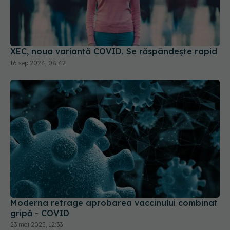
XEC, noua variantă COVID. Se răspândește rapid
16 sep 2024, 08:42
Moderna retrage aprobarea vaccinului combinat
gripă - COVID
23 mai 2025, 12:33