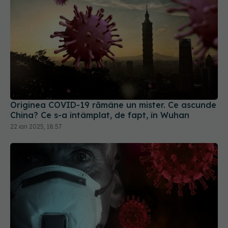
Originea COVID-19 rămâne un mister. Ce ascunde
China? Ce s-a întâmplat, de fapt, în Wuhan
22 ian 2025, 18:57
COVID-19, în creștere. Jurma: Creștere de cel