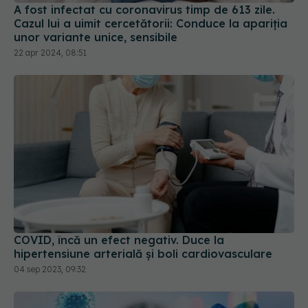
COVID, încă un efect negativ. Duce la
hipertensiune arterială și boli cardiovasculare
04 sep 2023, 09:32