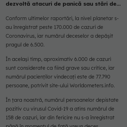
dezvoltă atacuri de panică sau stări de...
Conform ultimelor raportări, la nivel planetar s-
au înregistrat peste 170.000 de cazuri de
Coronavirus, iar numărul deceselor a depășit
pragul de 6.500.
În același timp, aproximativ 6.000 de cazuri
sunt considerate ca fiind grave sau critice, iar
numărul pacienților vindecați este de 77.790
persoane, potrivit site-ului Worldometers.info.
În țara noastră, numărul persoanelor depistate
pozitiv cu virusul Covid-19 a atins numărul de
158 de cazuri, iar din fericire nu s-a înregistrat
până în momentul de față vreun deces.