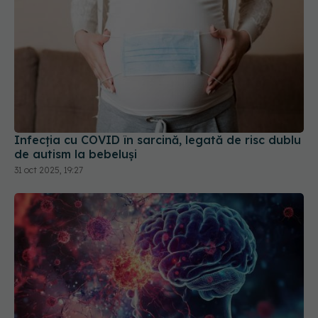
Infecția cu COVID în sarcină, legată de risc dublu
de autism la bebeluși
31 oct 2025, 19:27
Creierul afectat de COVID-19. Trunchiul cerebral,