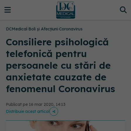
DCMedical
›
Boli și Afecțiuni
›
Coronavirus
Consiliere psihologică
telefonică pentru
persoanele cu stări de
anxietate cauzate de
fenomenul Coronavirus
Publicat pe 16 mar 2020, 14:13
Distribuie acest articol