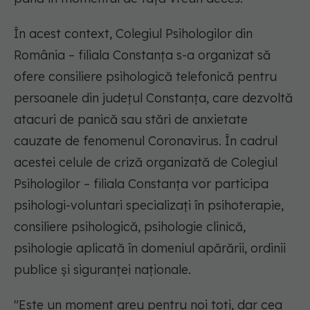
În acest context, Colegiul Psihologilor din
România – filiala Constanţa s-a organizat să
ofere consiliere psihologică telefonică pentru
persoanele din județul Constanța, care dezvoltă
atacuri de panică sau stări de anxietate
cauzate de fenomenul Coronavirus. În cadrul
acestei celule de criză organizată de Colegiul
Psihologilor – filiala Constanța vor participa
psihologi-voluntari specializați în psihoterapie,
consiliere psihologică, psihologie clinică,
psihologie aplicată în domeniul apărării, ordinii
publice și siguranței naționale.
"Este un moment greu pentru noi toți, dar cea