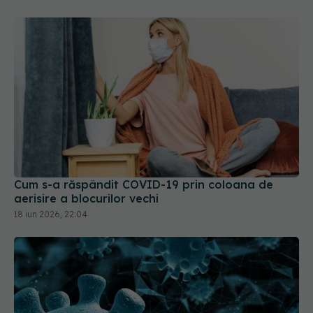
Cum s-a răspândit COVID-19 prin coloana de
aerisire a blocurilor vechi
18 iun 2026, 22:04