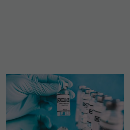
Noile vaccinuri anti-COVID-19, autorizate de FDA