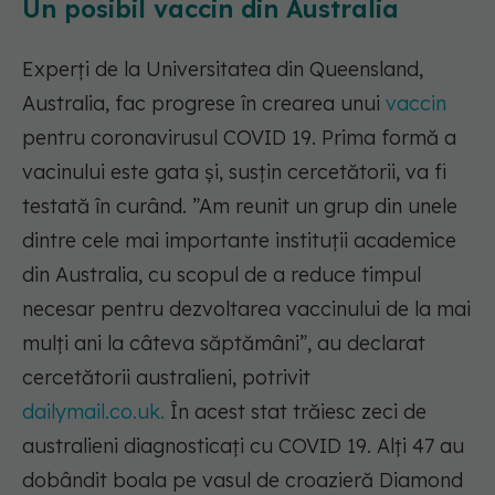
Un posibil vaccin din Australia
Experți de la Universitatea din Queensland,
Australia, fac progrese în crearea unui
vaccin
pentru coronavirusul COVID 19. Prima formă a
vacinului este gata și, susțin cercetătorii, va fi
testată în curând
. ”Am reunit un grup din unele
dintre cele mai importante instituții academice
din Australia, cu scopul de a reduce timpul
necesar pentru dezvoltarea vaccinului de la mai
mulți ani la câteva săptămâni”
, au declarat
cercetătorii australieni, potrivit
dailymail.co.uk.
În acest stat trăiesc zeci de
australieni diagnosticați cu COVID 19. Alți 47 au
dobândit boala pe vasul de croazieră Diamond