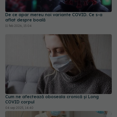
De ce apar mereu noi variante COVID. Ce s-a
aflat despre boală
11 feb 2026, 15:04
Cum ne afectează oboseala cronică și Long
COVID corpul
04 sep 2025, 14:40