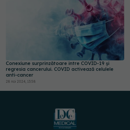
Conexiune surprinzătoare între COVID-19 și
regresia cancerului. COVID activează celulele
anti-cancer
28 noi 2024, 13:58
URMĂREȘTE-NE PE: