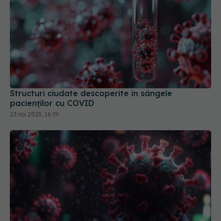
Structuri ciudate descoperite în sângele
pacienților cu COVID
23 noi 2025, 16:19