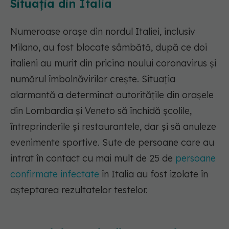
Situația din Italia
Numeroase orașe din nordul Italiei, inclusiv
Milano, au fost blocate sâmbătă, după ce doi
italieni au murit din pricina noului coronavirus și
numărul îmbolnăvirilor crește. Situația
alarmantă a determinat autoritățile din orașele
din Lombardia și Veneto să închidă școlile,
întreprinderile și restaurantele, dar și să anuleze
evenimente sportive. Sute de persoane care au
intrat în contact cu mai mult de 25 de
persoane
confirmate infectate
în Italia au fost izolate în
așteptarea rezultatelor testelor.