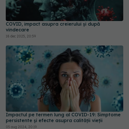
COVID, impact asupra creierului și după
vindecare
18 dec 2025, 20:59
Impactul pe termen lung al COVID-19: Simptome
persistente și efecte asupra calității vieții
05 aug 2024, 20:19