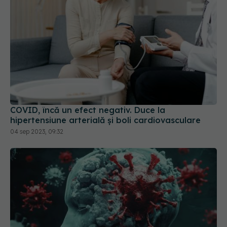
COVID, încă un efect negativ. Duce la
hipertensiune arterială și boli cardiovasculare
04 sep 2023, 09:32