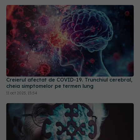
Creierul afectat de COVID-19. Trunchiul cerebral,
cheia simptomelor pe termen lung
11 oct 2025, 15:54