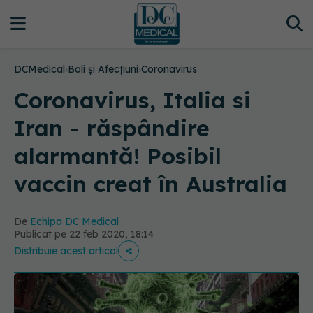
DCMedical
›
Boli și Afecțiuni
›
Coronavirus
Coronavirus, Italia si
Iran - răspândire
alarmantă! Posibil
vaccin creat în Australia
De
Echipa DC Medical
Publicat pe 22 feb 2020, 18:14
Distribuie acest articol