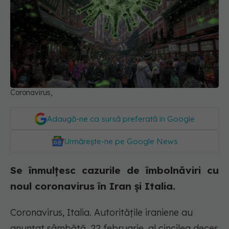
Coronavirus,
Adaugă-ne ca sursă preferată în Google
Urmărește-ne pe Google News
Se înmulțesc cazurile de îmbolnăviri cu
noul coronavirus în Iran și Italia.
Coronavirus, Italia. Autoritățile iraniene au
anunțat sâmbătă, 22 februarie, al cincilea deces