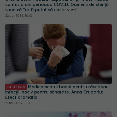
22 apr 2024, 10:01
Medicamentul banal pentru răceli sau
EXCLUSIV
infecții, nociv pentru sănătate. Anca Crupariu:
Efect dramatic
21 noi 2023, 18:11