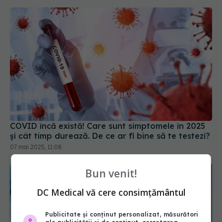
COVID încă există! Care sunt simptomele în 2025
și cât timp durează. De ce ar fi bine să te testezi?
07 mai 2025, 11:08
Bun venit!
DC Medical vă cere consimțământul
Publicitate și conținut personalizat, măsurători