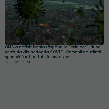
OMS a definit boala răspândită "prin aer", după
confuzia din perioada COVID. Oamenii de știință
spun că "ar fi putut să coste vieți"
22 apr 2024, 10:01