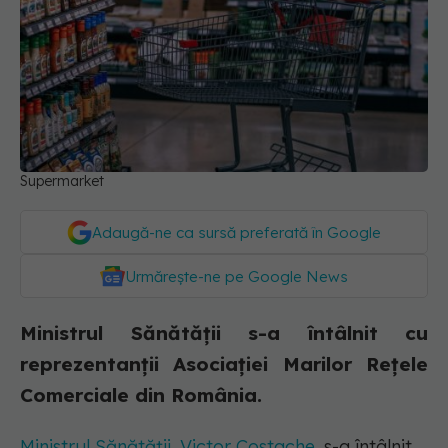
Supermarket
Adaugă-ne ca sursă preferată în Google
Urmărește-ne pe Google News
Ministrul Sănătăţii s-a întâlnit cu
reprezentanții Asociației Marilor Rețele
Comerciale din România.
Ministrul Sănătăţii,
Victor Costache
, s-a întâlnit