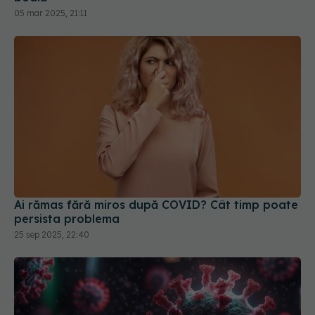
05 mar 2025, 21:11
Ai rămas fără miros după COVID? Cât timp poate
persista problema
25 sep 2025, 22:40