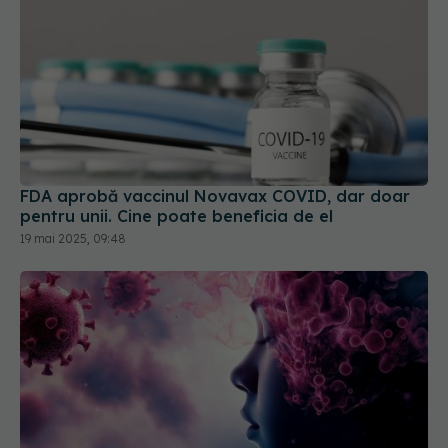
FDA aprobă vaccinul Novavax COVID, dar doar
pentru unii. Cine poate beneficia de el
19 mai 2025, 09:48