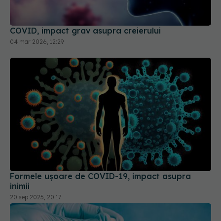
COVID, impact grav asupra creierului
04 mar 2026, 12:29
Formele ușoare de COVID-19, impact asupra
inimii
20 sep 2025, 20:17