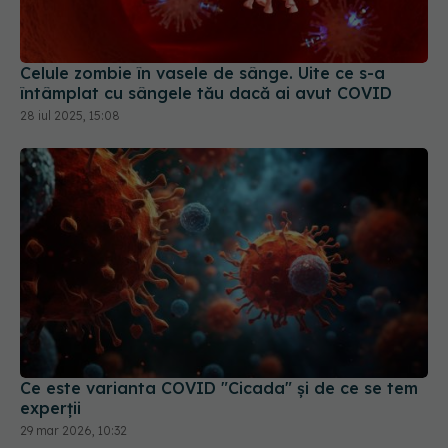
Celule zombie în vasele de sânge. Uite ce s-a
întâmplat cu sângele tău dacă ai avut COVID
28 iul 2025, 15:08
Ce este varianta COVID "Cicada" și de ce se tem
experții
29 mar 2026, 10:32