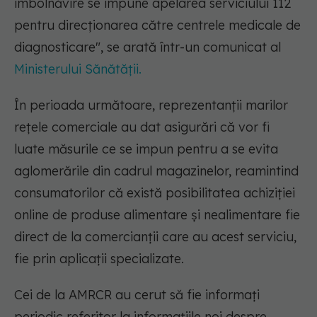
îmbolnăvire se impune apelarea serviciului 112
pentru direcționarea către centrele medicale de
diagnosticare"
, se arată într-un comunicat al
Ministerului Sănătății.
În perioada următoare, reprezentanții marilor
rețele comerciale au dat asigurări că vor fi
luate măsurile ce se impun pentru a se evita
aglomerările din cadrul magazinelor, reamintind
consumatorilor că există posibilitatea achiziției
online de produse alimentare și nealimentare fie
direct de la comercianții care au acest serviciu,
fie prin aplicații specializate.
Cei de la AMRCR au cerut să fie informați
periodic referitor la informațiile noi despre