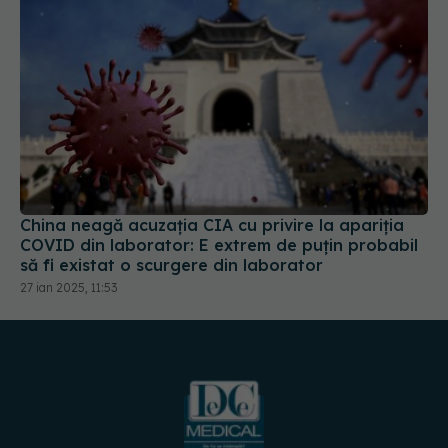
China neagă acuzația CIA cu privire la apariția
COVID din laborator: E extrem de puţin probabil
să fi existat o scurgere din laborator
27 ian 2025, 11:53