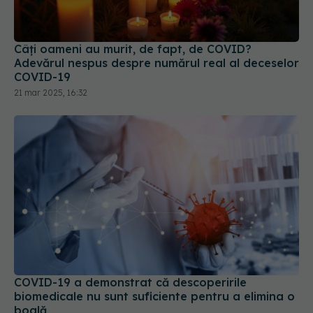
Câți oameni au murit, de fapt, de COVID?
Adevărul nespus despre numărul real al deceselor
COVID-19
21 mar 2025, 16:32
COVID-19 a demonstrat că descoperirile
biomedicale nu sunt suficiente pentru a elimina o
boală