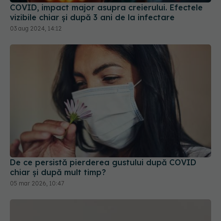
COVID, impact major asupra creierului. Efectele
vizibile chiar și după 3 ani de la infectare
03 aug 2024, 14:12
De ce persistă pierderea gustului după COVID
chiar și după mult timp?
05 mar 2026, 10:47