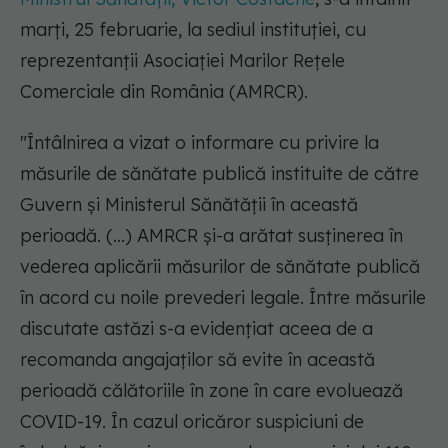
marți, 25 februarie, la sediul instituției, cu
reprezentanții Asociației Marilor Rețele
Comerciale din România (AMRCR).
"Întâlnirea a vizat o informare cu privire la
măsurile de sănătate publică instituite de către
Guvern și Ministerul Sănătății în această
perioadă. (...) AMRCR și-a arătat susținerea în
vederea aplicării măsurilor de sănătate publică
în acord cu noile prevederi legale. Între măsurile
discutate astăzi s-a evidențiat aceea de a
recomanda angajaților să evite în această
perioadă călătoriile în zone în care evoluează
COVID-19. În cazul oricăror suspiciuni de