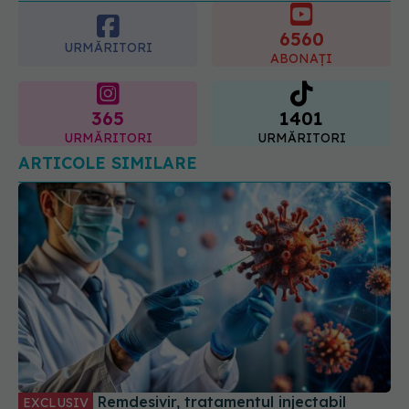
6560
URMĂRITORI
ABONAȚI
365
1401
URMĂRITORI
URMĂRITORI
ARTICOLE SIMILARE
Remdesivir, tratamentul injectabil
EXCLUSIV