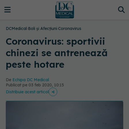
DCMedical
›
Boli și Afecțiuni
›
Coronavirus
Coronavirus: sportivii
chinezi se antrenează
peste hotare
De
Echipa DC Medical
Publicat pe 03 feb 2020, 10:15
Distribuie acest articol