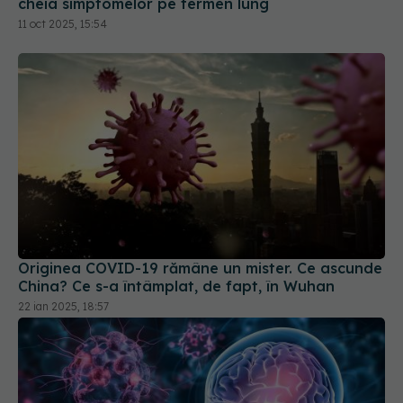
11 oct 2025, 15:54
Originea COVID-19 rămâne un mister. Ce ascunde
China? Ce s-a întâmplat, de fapt, în Wuhan
22 ian 2025, 18:57