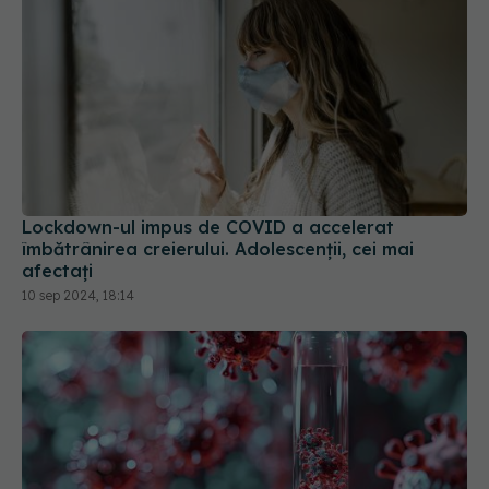
Lockdown-ul impus de COVID a accelerat
îmbătrânirea creierului. Adolescenții, cei mai
afectați
10 sep 2024, 18:14