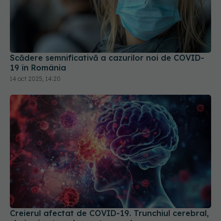
Scădere semnificativă a cazurilor noi de COVID-
19 în România
14 oct 2025, 14:20
Creierul afectat de COVID-19. Trunchiul cerebral,
cheia simptomelor pe termen lung