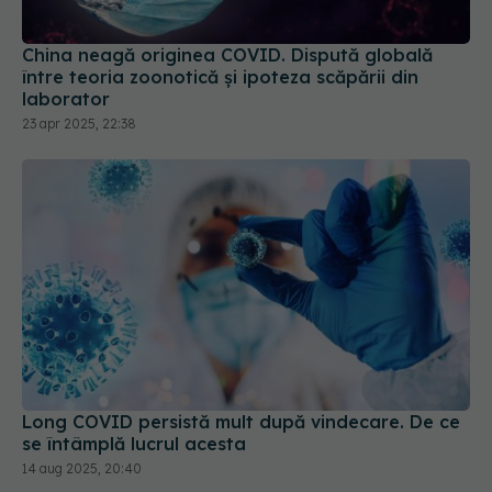
China neagă originea COVID. Dispută globală
între teoria zoonotică și ipoteza scăpării din
laborator
23 apr 2025, 22:38
Long COVID persistă mult după vindecare. De ce
se întâmplă lucrul acesta
14 aug 2025, 20:40