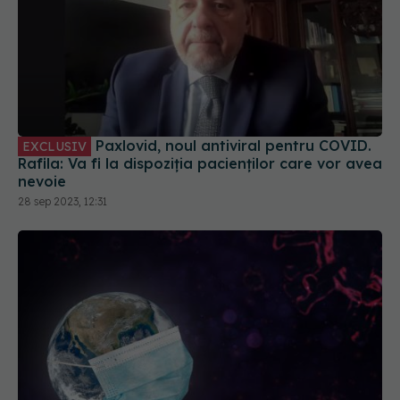
Paxlovid, noul antiviral pentru COVID.
EXCLUSIV
Rafila: Va fi la dispoziția pacienților care vor avea
nevoie
28 sep 2023, 12:31