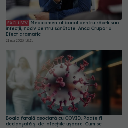
Medicamentul banal pentru răceli sau
EXCLUSIV
infecții, nociv pentru sănătate. Anca Crupariu:
Efect dramatic
21 noi 2023, 18:11
Boala fatală asociată cu COVID. Poate fi
declanșată și de infecțiile ușoare. Cum se
manifestă