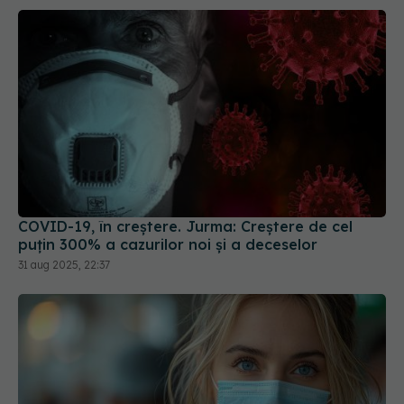
COVID-19, în creștere. Jurma: Creștere de cel
puțin 300% a cazurilor noi și a deceselor
31 aug 2025, 22:37