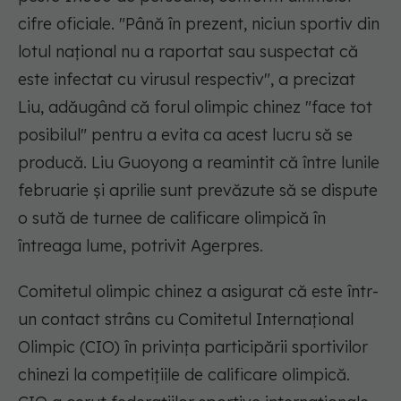
cifre oficiale. "Până în prezent, niciun sportiv din
lotul naţional nu a raportat sau suspectat că
este infectat cu virusul respectiv", a precizat
Liu, adăugând că forul olimpic chinez "face tot
posibilul" pentru a evita ca acest lucru să se
producă. Liu Guoyong a reamintit că între lunile
februarie şi aprilie sunt prevăzute să se dispute
o sută de turnee de calificare olimpică în
întreaga lume, potrivit Agerpres.
Comitetul olimpic chinez a asigurat că este într-
un contact strâns cu Comitetul Internaţional
Olimpic (CIO) în privinţa participării sportivilor
chinezi la competiţiile de calificare olimpică.