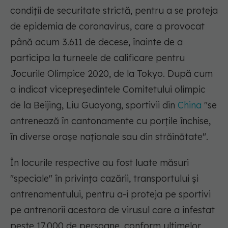
condiţii de securitate strictă, pentru a se proteja
de epidemia de coronavirus, care a provocat
până acum 3.611 de decese, înainte de a
participa la turneele de calificare pentru
Jocurile Olimpice 2020, de la Tokyo. După cum
a indicat vicepreşedintele Comitetului olimpic
de la Beijing, Liu Guoyong, sportivii din
China
"se
antrenează în cantonamente cu porţile închise,
în diverse oraşe naţionale sau din străinătate".
În locurile respective au fost luate măsuri
"speciale" în privinţa cazării, transportului şi
antrenamentului, pentru a-i proteja pe sportivi
pe antrenorii acestora de virusul care a infestat
peste 17.000 de persoane, conform ultimelor