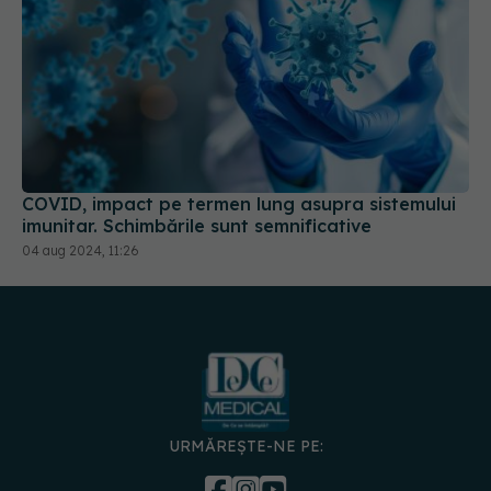
COVID, impact pe termen lung asupra sistemului
imunitar. Schimbările sunt semnificative
04 aug 2024, 11:26
URMĂREȘTE-NE PE:
DESCARCĂ APLICAȚIA