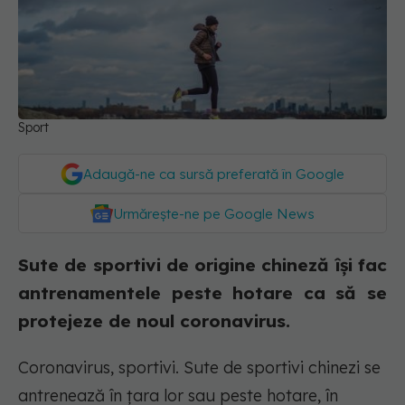
Sport
Adaugă-ne ca sursă preferată în Google
Urmărește-ne pe Google News
Sute de sportivi de origine chineză își fac
antrenamentele peste hotare ca să se
protejeze de noul coronavirus.
Coronavirus, sportivi. Sute de sportivi chinezi se
antrenează în ţara lor sau peste hotare, în