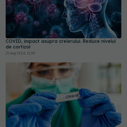
COVID, impact asupra creierului. Reduce nivelul
de cortizol
21 aug 2024, 12:59
JN.1, noua tulpină COVID. Se răspândește rapid.