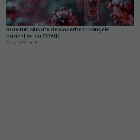
Structuri ciudate descoperite în sângele
pacienților cu COVID
23 noi 2025, 16:19