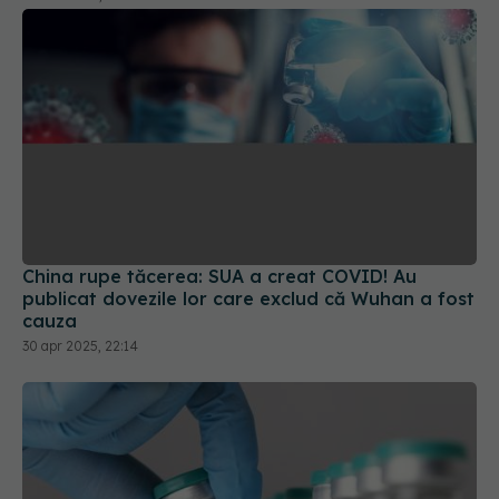
China rupe tăcerea: SUA a creat COVID! Au
publicat dovezile lor care exclud că Wuhan a fost
cauza
30 apr 2025, 22:14