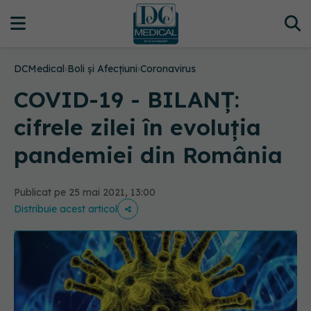
DCMedical
›
Boli și Afecțiuni
›
Coronavirus
COVID-19 - BILANȚ:
cifrele zilei în evoluția
pandemiei din România
Publicat pe 25 mai 2021, 13:00
Distribuie acest articol