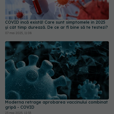
COVID încă există! Care sunt simptomele în 2025
și cât timp durează. De ce ar fi bine să te testezi?
07 mai 2025, 11:08
Moderna retrage aprobarea vaccinului combinat
gripă - COVID
23 mai 2025, 12:33