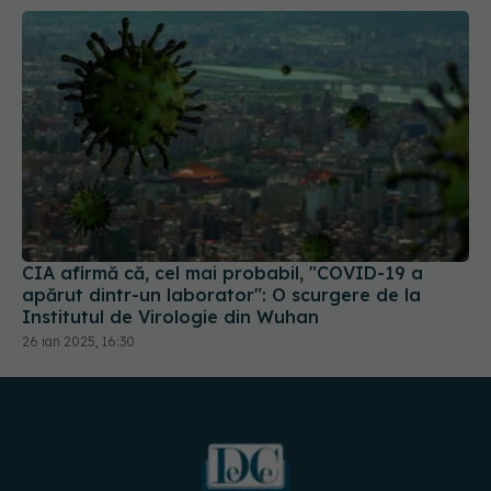
CIA afirmă că, cel mai probabil, "COVID-19 a
apărut dintr-un laborator": O scurgere de la
Institutul de Virologie din Wuhan
26 ian 2025, 16:30
URMĂREȘTE-NE PE: