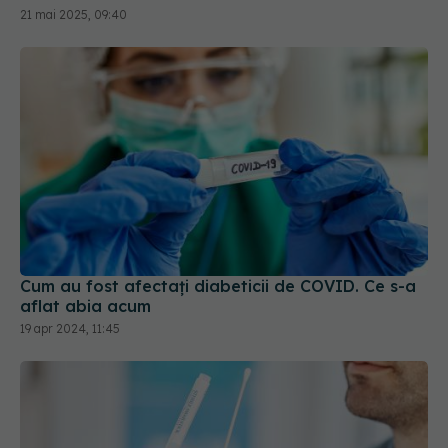
Cum au fost afectați diabeticii de COVID. Ce s-a
aflat abia acum
19 apr 2024, 11:45