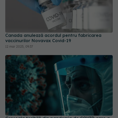
Canada anulează acordul pentru fabricarea
vaccinurilor Novavax Covid-19
12 mar 2025, 09:37
Greșeala teribilă din pandemia de COVID care a
ucis zeci de mii de oameni
21 noi 2025, 18:08