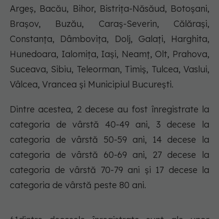
Argeș, Bacău, Bihor, Bistrița-Năsăud, Botoșani,
Brașov, Buzău, Caraș-Severin, Călărași,
Constanța, Dâmbovița, Dolj, Galați, Harghita,
Hunedoara, Ialomița, Iași, Neamț, Olt, Prahova,
Suceava, Sibiu, Teleorman, Timiș, Tulcea, Vaslui,
Vâlcea, Vrancea și Municipiul București.
Dintre acestea, 2 decese au fost înregistrate la
categoria de vârstă 40-49 ani, 3 decese la
categoria de vârstă 50-59 ani, 14 decese la
categoria de vârstă 60-69 ani, 27 decese la
categoria de vârstă 70-79 ani și 17 decese la
categoria de vârstă peste 80 ani.