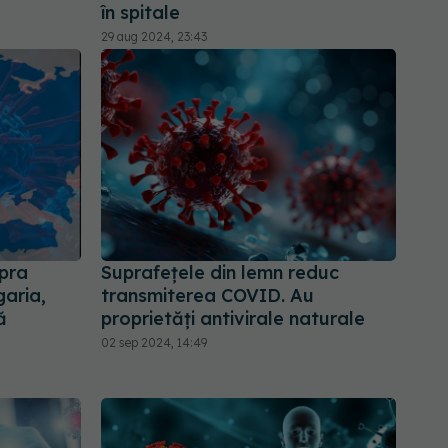
în spitale
29 aug 2024, 23:43
pra
Suprafețele din lemn reduc
garia,
transmiterea COVID. Au
ă
proprietăți antivirale naturale
02 sep 2024, 14:49