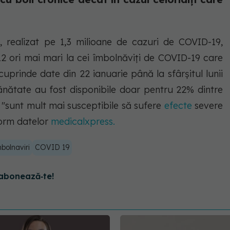
, realizat pe 1,3 milioane de cazuri de COVID-19,
2 ori mai mari la cei îmbolnăviți de COVID-19 care
cuprinde date din 22 ianuarie până la sfârșitul lunii
sănătate au fost disponibile doar pentru 22% dintre
"sunt mult mai susceptibile să sufere
efecte
severe
form datelor
medicalxpress.
bolnaviri
COVID 19
abonează‑te!