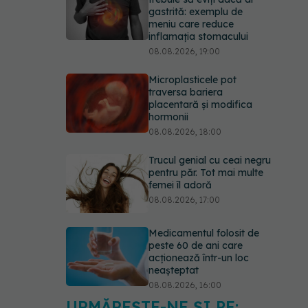
gastrită: exemplu de
meniu care reduce
inflamația stomacului
08.08.2026, 19:00
Microplasticele pot
traversa bariera
placentară și modifica
hormonii
08.08.2026, 18:00
Trucul genial cu ceai negru
pentru păr. Tot mai multe
femei îl adoră
08.08.2026, 17:00
Medicamentul folosit de
peste 60 de ani care
acționează într-un loc
neașteptat
08.08.2026, 16:00
URMĂREȘTE-NE ȘI PE: