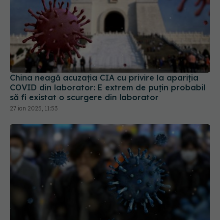
China neagă acuzația CIA cu privire la apariția
COVID din laborator: E extrem de puţin probabil
să fi existat o scurgere din laborator
27 ian 2025, 11:53