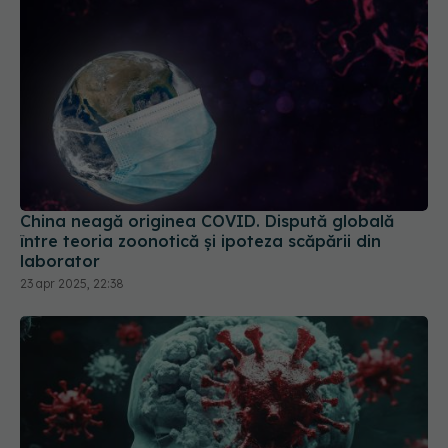
China neagă originea COVID. Dispută globală
între teoria zoonotică și ipoteza scăpării din
laborator
23 apr 2025, 22:38