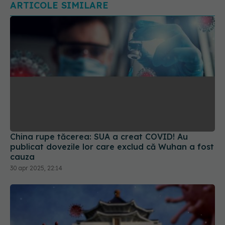
ARTICOLE SIMILARE
China rupe tăcerea: SUA a creat COVID! Au
publicat dovezile lor care exclud că Wuhan a fost
cauza
30 apr 2025, 22:14