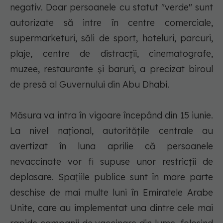
negativ. Doar persoanele cu statut "verde" sunt
autorizate să intre în centre comerciale,
supermarketuri, săli de sport, hoteluri, parcuri,
plaje, centre de distracţii, cinematografe,
muzee, restaurante şi baruri, a precizat biroul
de presă al Guvernului din Abu Dhabi.
Măsura va intra în vigoare începând din 15 iunie.
La nivel naţional, autorităţile centrale au
avertizat în luna aprilie că persoanele
nevaccinate vor fi supuse unor restricţii de
deplasare. Spaţiile publice sunt în mare parte
deschise de mai multe luni în Emiratele Arabe
Unite, care au implementat una dintre cele mai