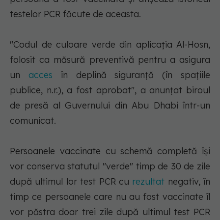
testelor PCR făcute de aceasta.
"Codul de culoare verde din aplicaţia Al-Hosn,
folosit ca măsură preventivă pentru a asigura
un
acces
în deplină siguranţă (în spaţiile
publice, n.r.), a fost aprobat", a anunţat biroul
de presă al Guvernului din Abu Dhabi într-un
comunicat.
Persoanele vaccinate cu schemă completă îşi
vor conserva statutul "verde" timp de 30 de zile
după ultimul lor test PCR cu
rezultat
negativ, în
timp ce persoanele care nu au fost vaccinate îl
vor păstra doar trei zile după ultimul test PCR