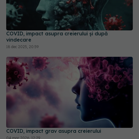
COVID, impact asupra creierului și după
vindecare
18 dec 2025, 20:59
COVID, impact grav asupra creierului
04 mar 2026, 12:29