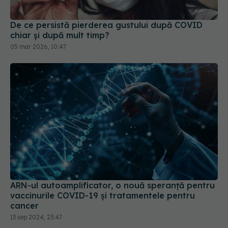
De ce persistă pierderea gustului după COVID
chiar și după mult timp?
05 mar 2026, 10:47
ARN-ul autoamplificator, o nouă speranță pentru
vaccinurile COVID-19 și tratamentele pentru
cancer
13 sep 2024, 23:47