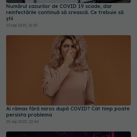
Numărul cazurilor de COVID 19 scade, dar
reinfectările continuă să crească. Ce trebuie să
știi
23 sep 2025, 16:30
Ai rămas fără miros după COVID? Cât timp poate
persista problema
25 sep 2025, 22:40