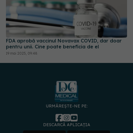
FDA aprobă vaccinul Novavax COVID, dar doar
pentru unii. Cine poate beneficia de el
19 mai 2025, 09:48
URMĂREȘTE-NE PE:
DESCARCĂ APLICAȚIA