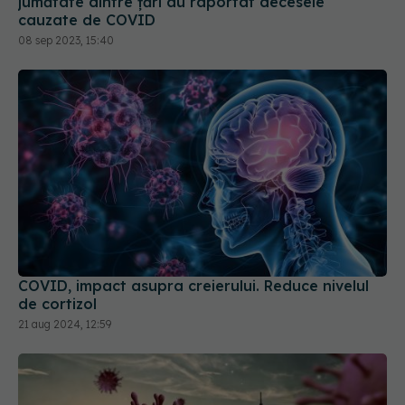
jumătate dintre țări au raportat decesele
cauzate de COVID
08 sep 2023, 15:40
COVID, impact asupra creierului. Reduce nivelul
de cortizol
21 aug 2024, 12:59