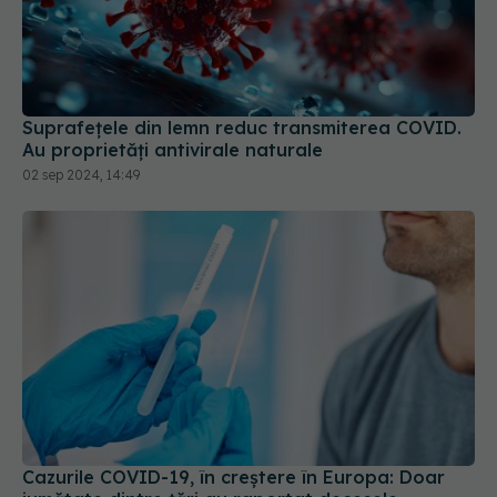
Suprafețele din lemn reduc transmiterea COVID.
Au proprietăți antivirale naturale
02 sep 2024, 14:49
Cazurile COVID-19, în creștere în Europa: Doar