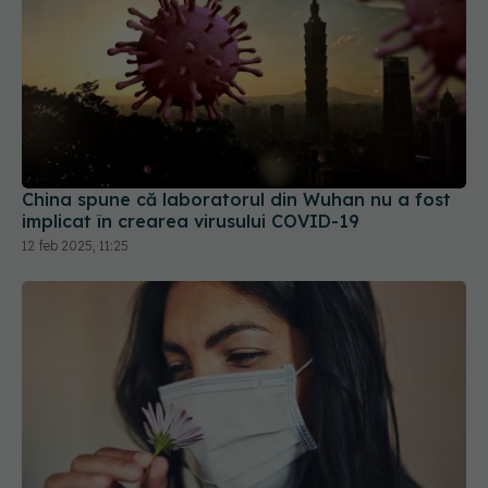
China spune că laboratorul din Wuhan nu a fost
implicat în crearea virusului COVID-19
12 feb 2025, 11:25