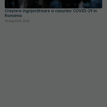
Creștere îngrijorătoare a cazurilor COVID-19 în
România
25 aug 2025, 22:31