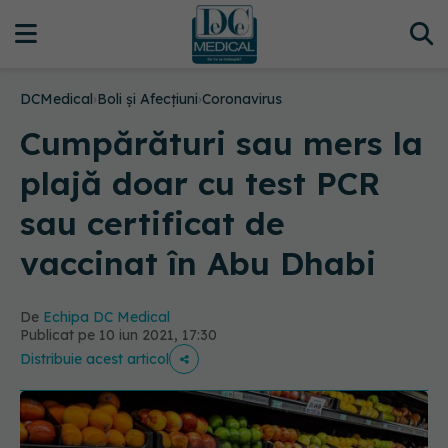
DCMedical
›
Boli și Afecțiuni
›
Coronavirus
Cumpărături sau mers la
plajă doar cu test PCR
sau certificat de
vaccinat în Abu Dhabi
De
Echipa DC Medical
Publicat pe 10 iun 2021, 17:30
Distribuie acest articol