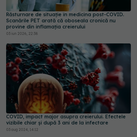
Răsturnare de situație în medicina post-COVID.
Scanările PET arată că oboseala cronică nu
provine din inflamația creierului
03 iun 2026, 22:38
COVID, impact major asupra creierului. Efectele
vizibile chiar și după 3 ani de la infectare
03 aug 2024, 14:12