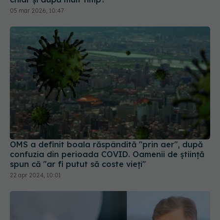
05 mar 2026, 10:47
OMS a definit boala răspândită "prin aer", după
confuzia din perioada COVID. Oamenii de știință
spun că "ar fi putut să coste vieți"
22 apr 2024, 10:01