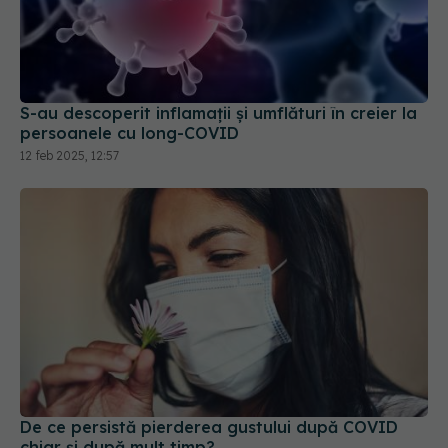
S-au descoperit inflamaţii și umflături în creier la
persoanele cu long-COVID
12 feb 2025, 12:57
De ce persistă pierderea gustului după COVID
chiar și după mult timp?