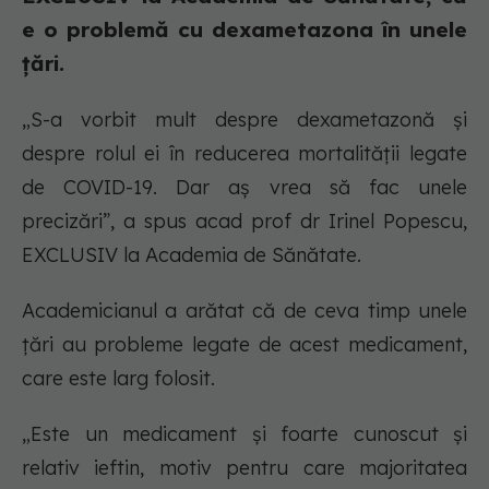
e o problemă cu dexametazona în unele
țări.
„S-a vorbit mult despre dexametazonă și
despre rolul ei în reducerea mortalității legate
de COVID-19. Dar aș vrea să fac unele
precizări”, a spus acad prof dr Irinel Popescu,
EXCLUSIV la Academia de Sănătate.
Academicianul a arătat că de ceva timp unele
țări au probleme legate de acest medicament,
care este larg folosit.
„Este un medicament și foarte cunoscut și
relativ ieftin, motiv pentru care majoritatea