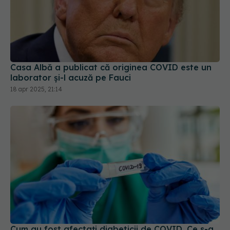
Casa Albă a publicat că originea COVID este un
laborator și-l acuză pe Fauci
18 apr 2025, 21:14
Cum au fost afectați diabeticii de COVID. Ce s-a