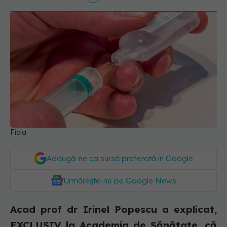
Fiola
Adaugă-ne ca sursă preferată în Google
Urmărește-ne pe Google News
Acad prof dr Irinel Popescu a explicat,
EXCLUSIV la Academia de Sănătate, că