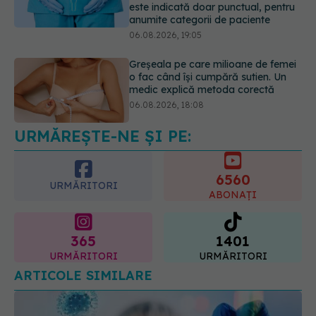
este indicată doar punctual, pentru
anumite categorii de paciente
06.08.2026, 19:05
Greșeala pe care milioane de femei
o fac când își cumpără sutien. Un
medic explică metoda corectă
06.08.2026, 18:08
URMĂREȘTE-NE ȘI PE:
EXCLUSIV
De ce unele paciente
cu cancer de col uterin nu mai ajung
la operație. Dr. Sorin Bogdan
6560
(SANADOR): Intervenția
URMĂRITORI
chirurgicală, doar în situații
ABONAȚI
particulare
06.08.2026, 20:45
365
1401
URMĂRITORI
URMĂRITORI
ARTICOLE SIMILARE