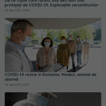
De ce copiii care răcesc mai des sunt mai
protejați de COVID-19. Explicațiile cercetătorilor
02 sep 2025, 09:54
COVID-19 revine în România. Medicii, semnal de
alarmă
02 sep 2025, 15:51