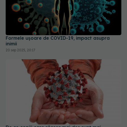
Formele ușoare de COVID-19, impact asupra
inimii
20 sep 2025, 20:17