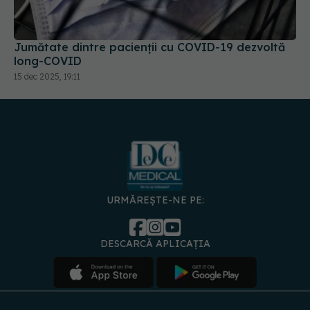
Jumătate dintre pacienții cu COVID-19 dezvoltă
long-COVID
15 dec 2025, 19:11
URMĂREȘTE-NE PE:
DESCARCĂ APLICAȚIA