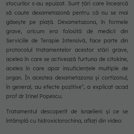
stocurilor s-au epuizat. Sunt țări care încearcă
să caute dexametazonă pentru că nu se mai
găsește pe piață. Dexametazona, în formele
grave, oricum era folosită de medicii din
Serviciile de Terapie Intensivă, face parte din
protocolul tratamentelor acestor stări grave,
acelea în care se activează furtuna de citokine,
acelea în care apar insuficiențele multiple de
organ. În acestea dexametazona și cortizonul,
în general, au efecte pozitive”, a explicat acad
prof dr Irinel Popescu.
Tratamentul descoperit de israelieni și ce se
întâmplă cu hidroxiclorochina, aflați din video: