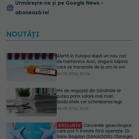
Urmărește-ne și pe Google News -
abonează‑te!
NOUTĂȚI
Alertă în Europa după un nou caz
de hantavirus Anzi, singura tulpină
care se transmite de la om la om
06.08.2026, 20:06
Mii de angajați din Sănătate ar
putea primi salarii mai mari.
Sindicatele cer schimbarea legii
06.08.2026, 19:26
EXCLUSIV
Cancerele ginecologice
care pot fi tratate fără operație. Dr.
Sorin Bogdan (SANADOR): Chirurgia