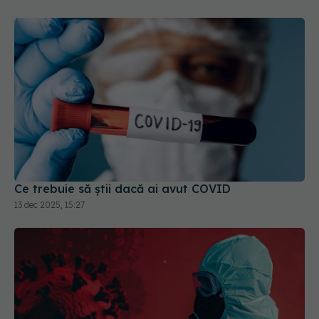
Ce trebuie să știi dacă ai avut COVID
13 dec 2025, 15:27