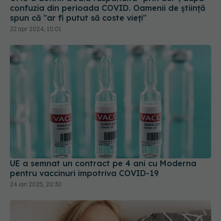
confuzia din perioada COVID. Oamenii de știință
spun că "ar fi putut să coste vieți"
22 apr 2024, 10:01
UE a semnat un contract pe 4 ani cu Moderna
pentru vaccinuri împotriva COVID-19
24 ian 2025, 20:30