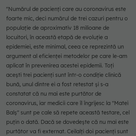
"Numărul de pacienţi care au coronavirus este
foarte mic, deci numărul de trei cazuri pentru o
populaţie de aproximativ 18 milioane de
locuitori, în această etapă de evoluţie a
epidemiei, este minimal, ceea ce reprezintă un
argument al eficienţei metodelor pe care le-am
aplicat în prevenirea acestei epidemii. Toţi
aceşti trei pacienţi sunt într-o condiţie clinică
bună, unul dintre ei a fost retestat şi s-a
constatat că nu mai este purtător de
coronavirus, iar medicii care îl îngrijesc la "Matei
Balş" sunt pe cale să repete această testare, cel
puţin o dată. Dacă se dovedeşte că nu mai este
purtător va fi externat. Ceilalţi doi pacienţi sunt