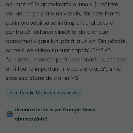
anunţat că în aproximativ o lună şi jumătate
vor aduce pe piaţă un vaccin, dar este foarte
puţin probabil să se întâmple lucrul acesta,
pentru că testarea clinică ar dura oricum
aproximativ şase luni până la un an. Din păcate,
oamenii de ştiinţă nu sunt capabili încă să
furnizeze un vaccin pentru coronavirus, ceea ce
ar fi foarte important în această etapă", a mai
spus secretarul de stat în MS
italia
Horatiu Moldovan
coronavirus
Urmărește-ne și pe Google News -
abonează‑te!