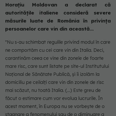
Horaţiu Moldovan a declarat că
autorităţile italiene consideră severe
măsurile luate de România în privinţa
persoanelor care vin din această...
"Nu s-au schimbat regulile privind modul în care
ne comportăm cu cei care vin din Italia. Deci,
carantinăm ceea ce vine din zonele de foarte
mare risc, care sunt listate pe site-ul Institutului
Naţional de Sănătate Publică, şi îi izolăm la
domiciliu pe ceilalţi care vin din zonele de risc
mai scăzut, nu toată Italia. (...) Este greu de
făcut o estimare cum vor evolua lucrurile. În
acest moment, în Europa nu se vorbeşte de o
stagnare a fenomenului sau de o diminuare a