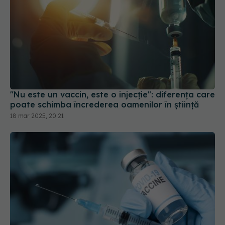
"Nu este un vaccin, este o injecție": diferența care
poate schimba încrederea oamenilor în știință
18 mar 2025, 20:21