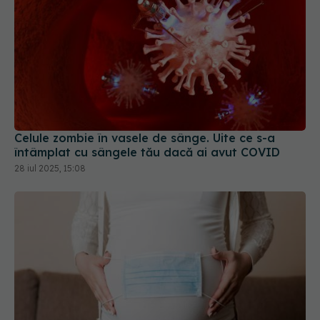
Celule zombie în vasele de sânge. Uite ce s-a
întâmplat cu sângele tău dacă ai avut COVID
28 iul 2025, 15:08