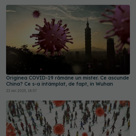
Originea COVID-19 rămâne un mister. Ce ascunde
China? Ce s-a întâmplat, de fapt, în Wuhan
22 ian 2025, 18:57