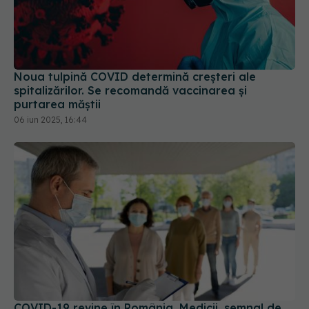
Noua tulpină COVID determină creșteri ale
spitalizărilor. Se recomandă vaccinarea și
purtarea măștii
06 iun 2025, 16:44
COVID-19 revine în România. Medicii, semnal de