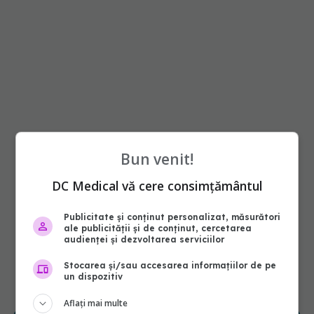
Bun venit!
DC Medical vă cere consimțământul
Publicitate și conținut personalizat, măsurători
ale publicității și de conținut, cercetarea
audienței și dezvoltarea serviciilor
Stocarea și/sau accesarea informațiilor de pe
un dispozitiv
Aflați mai multe