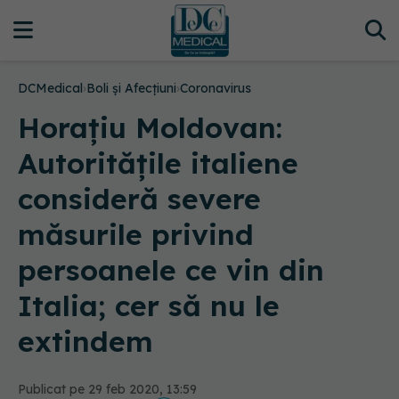
DCMedical
›
Boli și Afecțiuni
›
Coronavirus
Horațiu Moldovan:
Autorităţile italiene
consideră severe
măsurile privind
persoanele ce vin din
Italia; cer să nu le
extindem
Publicat pe 29 feb 2020, 13:59