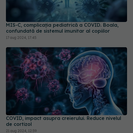
MIS-C, complicația pediatrică a COVID. Boala,
confundată de sistemul imunitar al copiilor
17 aug 2024, 17:45
COVID, impact asupra creierului. Reduce nivelul
de cortizol
21 aug 2024, 12:59