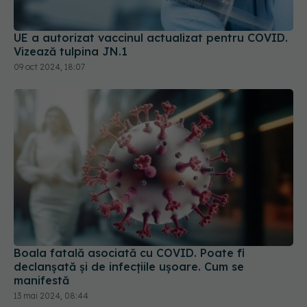
UE a autorizat vaccinul actualizat pentru COVID.
Vizează tulpina JN.1
09 oct 2024, 18:07
Boala fatală asociată cu COVID. Poate fi
declanșată și de infecțiile ușoare. Cum se
manifestă
13 mai 2024, 08:44