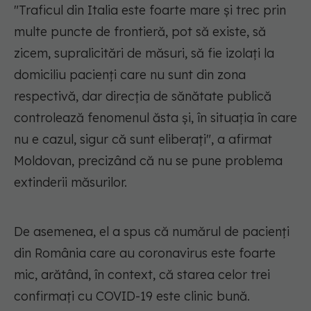
"Traficul din Italia este foarte mare şi trec prin
multe puncte de frontieră, pot să existe, să
zicem, supralicitări de măsuri, să fie izolaţi la
domiciliu pacienţi care nu sunt din zona
respectivă, dar direcţia de sănătate publică
controlează fenomenul ăsta şi, în situaţia în care
nu e cazul, sigur că sunt eliberaţi", a afirmat
Moldovan, precizând că nu se pune problema
extinderii măsurilor.
De asemenea, el a spus că numărul de pacienţi
din România care au coronavirus este foarte
mic, arătând, în context, că starea celor trei
confirmaţi cu COVID-19 este clinic bună.