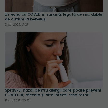
Infecția cu COVID în sarcină, legată de risc dublu
de autism la bebeluși
31 oct 2025, 19:27
Spray-ul nazal pentru alergii care poate preveni
COVID-ul, răceala și alte infecții respiratorii
15 sep 2025, 20:32