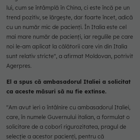
lui, cum se întâmplă în China, ci este încă pe un
trend pozitiv, se lărgeşte, dar foarte încet, adică
cu un număr mic de pacienţi. În Italia este cel
mai mare număr de pacienţi, iar regulile pe care
noi le-am aplicat la călătorii care vin din Italia
sunt relativ stricte", a afirmat Moldovan, potrivit
Agerpres.
El a spus că ambasadorul Italiei a solicitat
ca aceste măsuri să nu fie extinse.
"Am avut ieri o întâlnire cu ambasadorul Italiei,
care, în numele Guvernului italian, a formulat o
solicitare de a coborî rigurozitatea, pragul de
selecţie a acestor pacienţi, pentru că