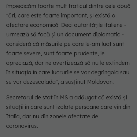
împiedicăm foarte mult traficul dintre cele două
ţări, care este foarte important, şi există o
afectare economică. Deci autorităţile italiene -
urmează să facă şi un document diplomatic -
consideră că măsurile pe care le-am luat sunt
foarte severe, sunt foarte prudente, le
apreciază, dar ne avertizează să nu le extindem
în situaţia în care lucrurile se vor degringola sau
se vor dezescalada", a susţinut Moldovan.
Secretarul de stat în MS a adăugat că există şi
situaţii în care sunt izolate persoane care vin din
Italia, dar nu din zonele afectate de
coronavirus.