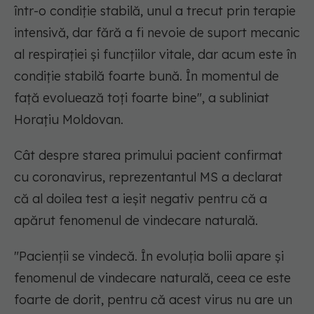
într-o condiţie stabilă, unul a trecut prin terapie
intensivă, dar fără a fi nevoie de suport mecanic
al respiraţiei şi funcţiilor vitale, dar acum este în
condiţie stabilă foarte bună. În momentul de
faţă evoluează toţi foarte bine", a subliniat
Horaţiu Moldovan.
Cât despre starea primului pacient confirmat
cu coronavirus, reprezentantul MS a declarat
că al doilea test a ieşit negativ pentru că a
apărut fenomenul de vindecare naturală.
"Pacienţii se vindecă. În evoluţia bolii apare şi
fenomenul de vindecare naturală, ceea ce este
foarte de dorit, pentru că acest virus nu are un