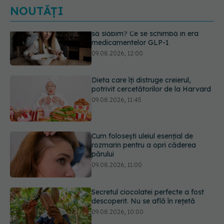
NOUTĂȚI
Dieta care îți distruge creierul,
potrivit cercetătorilor de la Harvard
09.08.2026, 11:45
Cum folosești uleiul esențial de
rozmarin pentru a opri căderea
părului
09.08.2026, 11:00
Secretul ciocolatei perfecte a fost
descoperit. Nu se află în rețetă
09.08.2026, 10:00
Plasticul pe care îl folosim zilnic,
legat de ficatul gras. Ce au