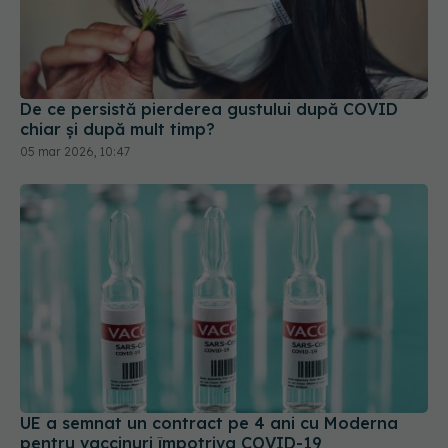
De ce persistă pierderea gustului după COVID
chiar și după mult timp?
05 mar 2026, 10:47
UE a semnat un contract pe 4 ani cu Moderna
pentru vaccinuri împotriva COVID-19
24 ian 2025, 20:30