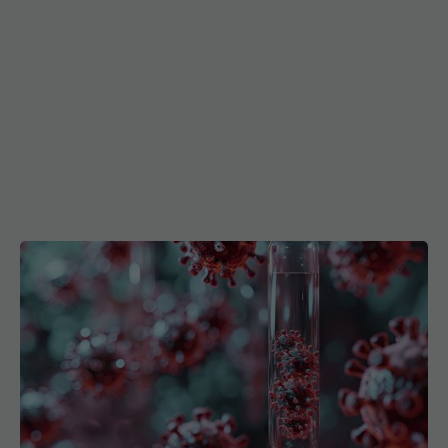
Structuri ciudate descoperite în sângele