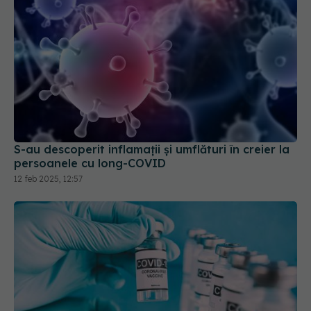
S-au descoperit inflamaţii și umflături în creier la
persoanele cu long-COVID
12 feb 2025, 12:57