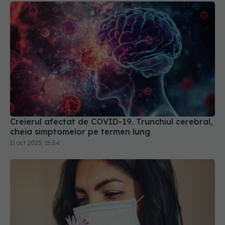
Creierul afectat de COVID-19. Trunchiul cerebral,
cheia simptomelor pe termen lung
11 oct 2025, 15:54