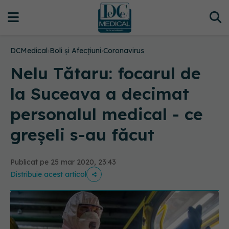
DCMedical
›
Boli și Afecțiuni
›
Coronavirus
Nelu Tătaru: focarul de
la Suceava a decimat
personalul medical - ce
greșeli s-au făcut
Publicat pe 25 mar 2020, 23:43
Distribuie acest articol