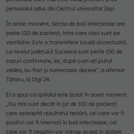
personalul adus din Centrul universitar Iaşi.
În acest moment, Secţia de boli infecţioase are
peste 120 de pacienţi, între care cinci sunt pe
ventilator. Este o transmitere locală accentuată.
La nivelul judeţului Suceava sunt peste 150 de
cazuri confirmate, iar, după cum aţi putut
vedea, au fost şi numeroase decese”, a afirmat
Tătaru, la Digi 24.
El a spus că spitalul este izolat în acest moment.
„Nu mai sunt decât în jur de 100 de pacienţi
care aşteaptă rezultatul testării, cei care vor fi
pozitivi vor fi internaţi în boli infecţioase, cei
care vor fi negativi vor merge acasă în izolare