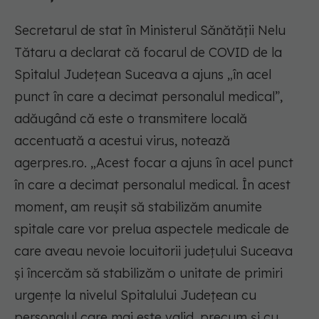
Secretarul de stat în Ministerul Sănătăţii Nelu
Tătaru a declarat că focarul de COVID de la
Spitalul Judeţean Suceava a ajuns „în acel
punct în care a decimat personalul medical”,
adăugând că este o transmitere locală
accentuată a acestui virus, notează
agerpres.ro. „Acest focar a ajuns în acel punct
în care a decimat personalul medical. În acest
moment, am reuşit să stabilizăm anumite
spitale care vor prelua aspectele medicale de
care aveau nevoie locuitorii judeţului Suceava
şi încercăm să stabilizăm o unitate de primiri
urgenţe la nivelul Spitalului Judeţean cu
personalul care mai este valid, precum şi cu