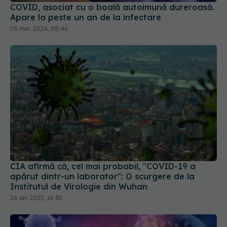
Apare la peste un an de la infectare
05 mar 2024, 08:46
CIA afirmă că, cel mai probabil, "COVID-19 a
apărut dintr-un laborator": O scurgere de la
Institutul de Virologie din Wuhan
26 ian 2025, 16:30