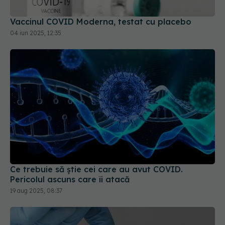
Vaccinul COVID Moderna, testat cu placebo
04 iun 2025, 12:35
Ce trebuie să știe cei care au avut COVID.
Pericolul ascuns care îi atacă
19 aug 2025, 08:37