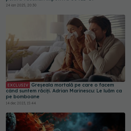
Greșeala mortală pe care o facem
EXCLUSIV
când suntem răciți. Adrian Marinescu: Le luăm ca
pe bomboane
14 dec 2023, 15:44