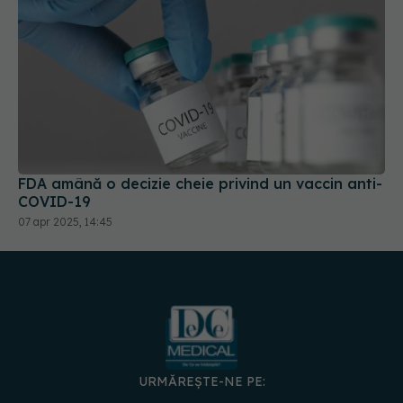
FDA amână o decizie cheie privind un vaccin anti-
COVID-19
07 apr 2025, 14:45
URMĂREȘTE-NE PE: