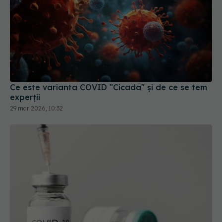
Ce este varianta COVID "Cicada" și de ce se tem
experții
29 mar 2026, 10:32