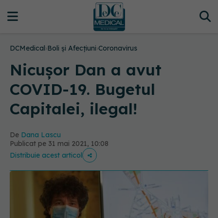
DCMedical
›
Boli și Afecțiuni
›
Coronavirus
Nicușor Dan a avut
COVID-19. Bugetul
Capitalei, ilegal!
De
Dana Lascu
Publicat pe 31 mai 2021, 10:08
Distribuie acest articol