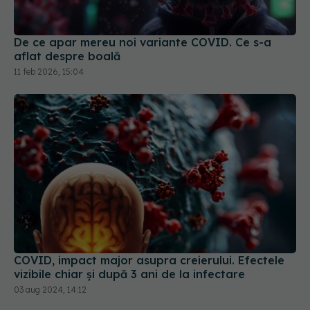
De ce apar mereu noi variante COVID. Ce s-a
aflat despre boală
11 feb 2026, 15:04
COVID, impact major asupra creierului. Efectele
vizibile chiar și după 3 ani de la infectare
03 aug 2024, 14:12