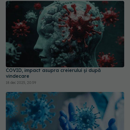
COVID, impact asupra creierului și după
vindecare
18 dec 2025, 20:59