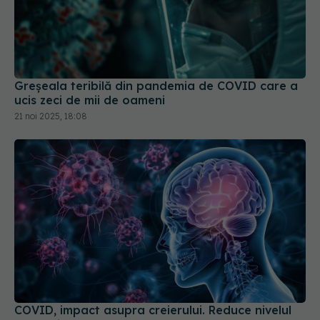
Greșeala teribilă din pandemia de COVID care a
ucis zeci de mii de oameni
21 noi 2025, 18:08
COVID, impact asupra creierului. Reduce nivelul