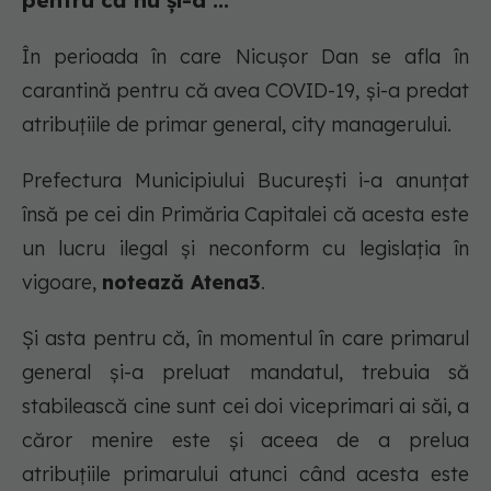
pentru că nu și-a ...
În perioada în care Nicușor Dan se afla în
carantină pentru că avea COVID-19, și-a predat
atribuțiile de primar general, city managerului.
Prefectura Municipiului București i-a anunțat
însă pe cei din Primăria Capitalei că acesta este
un lucru ilegal și neconform cu legislația în
vigoare,
notează Atena3
.
Și asta pentru că, în momentul în care primarul
general și-a preluat mandatul, trebuia să
stabilească cine sunt cei doi viceprimari ai săi, a
căror menire este și aceea de a prelua
atribuțiile primarului atunci când acesta este