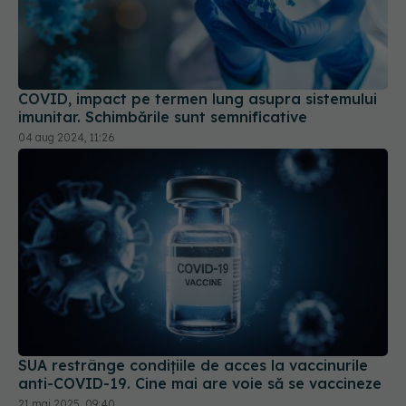
COVID, impact pe termen lung asupra sistemului
imunitar. Schimbările sunt semnificative
04 aug 2024, 11:26
SUA restrânge condiţiile de acces la vaccinurile
anti-COVID-19. Cine mai are voie să se vaccineze
21 mai 2025, 09:40