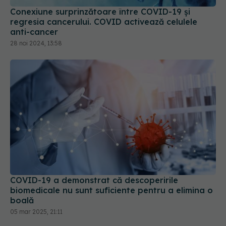
Conexiune surprinzătoare între COVID-19 și
regresia cancerului. COVID activează celulele
anti-cancer
28 noi 2024, 13:58
COVID-19 a demonstrat că descoperirile
biomedicale nu sunt suficiente pentru a elimina o
boală
05 mar 2025, 21:11