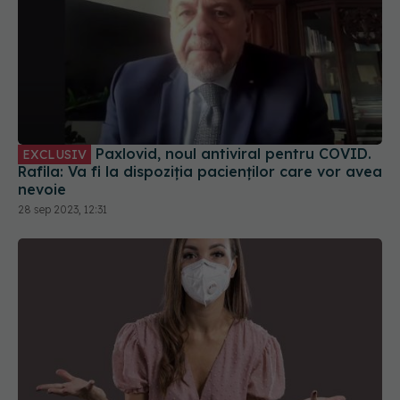
Paxlovid, noul antiviral pentru COVID.
EXCLUSIV
Rafila: Va fi la dispoziția pacienților care vor avea
nevoie
28 sep 2023, 12:31