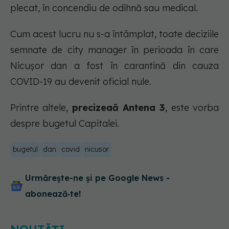
plecat, în concendiu de odihnă sau medical.
Cum acest lucru nu s-a întâmplat, toate deciziile
semnate de city manager în perioada în care
Nicușor dan a fost în carantină din cauza
COVID-19 au devenit oficial nule.
Printre altele,
precizeaă Antena 3
, este vorba
despre bugetul Capitalei.
bugetul
dan
covid
nicusor
Urmărește-ne și pe Google News -
abonează‑te!