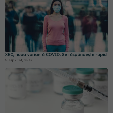
XEC, noua variantă COVID. Se răspândește rapid
16 sep 2024, 08:42