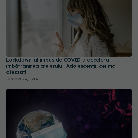
Lockdown-ul impus de COVID a accelerat
îmbătrânirea creierului. Adolescenții, cei mai
afectați
10 sep 2024, 18:14