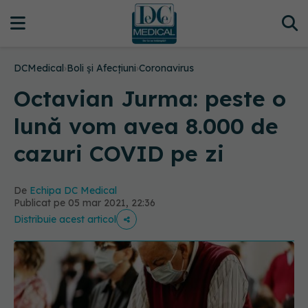
DCMedical
›
Boli și Afecțiuni
›
Coronavirus
Octavian Jurma: peste o
lună vom avea 8.000 de
cazuri COVID pe zi
De
Echipa DC Medical
Publicat pe 05 mar 2021, 22:36
Distribuie acest articol