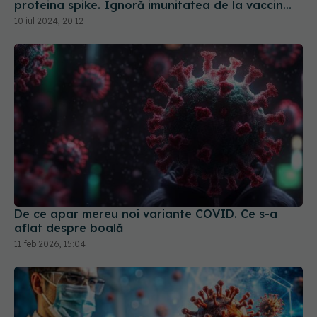
De ce apar mereu noi variante COVID. Ce s-a
aflat despre boală
11 feb 2026, 15:04