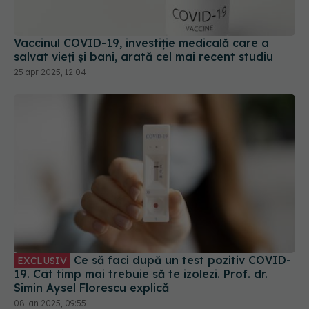
Vaccinul COVID-19, investiție medicală care a
salvat vieți și bani, arată cel mai recent studiu
25 apr 2025, 12:04
Ce să faci după un test pozitiv COVID-
EXCLUSIV
19. Cât timp mai trebuie să te izolezi. Prof. dr.
Simin Aysel Florescu explică
08 ian 2025, 09:55