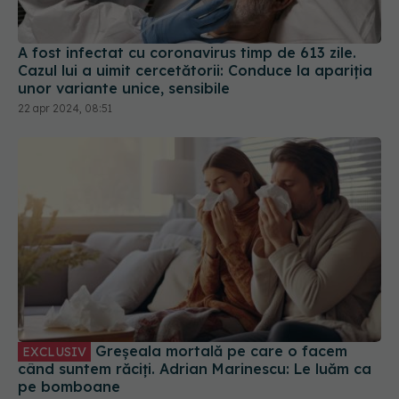
A fost infectat cu coronavirus timp de 613 zile.
Cazul lui a uimit cercetătorii: Conduce la apariția
unor variante unice, sensibile
22 apr 2024, 08:51
Greșeala mortală pe care o facem
EXCLUSIV
când suntem răciți. Adrian Marinescu: Le luăm ca
pe bomboane
14 dec 2023, 15:44