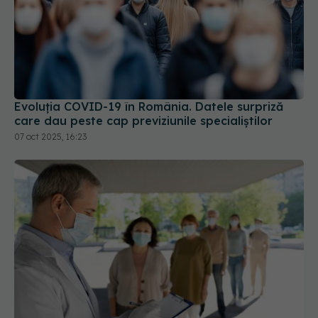
Evoluția COVID-19 în România. Datele surpriză
care dau peste cap previziunile specialiștilor
07 oct 2025, 16:23
COVID-19 revine în România. Medicii, semnal de
alarmă