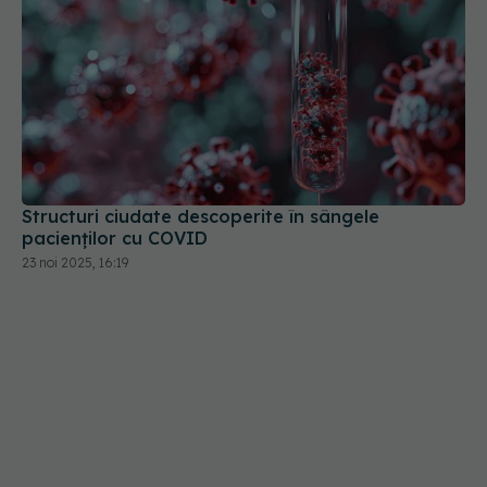
Structuri ciudate descoperite în sângele
pacienților cu COVID
23 noi 2025, 16:19