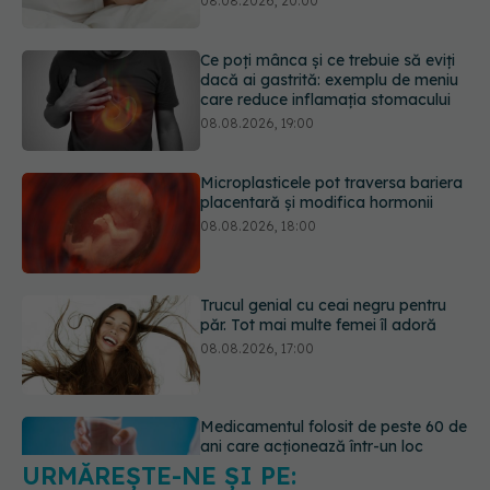
08.08.2026, 19:00
Microplasticele pot traversa bariera
placentară și modifica hormonii
08.08.2026, 18:00
Trucul genial cu ceai negru pentru
păr. Tot mai multe femei îl adoră
08.08.2026, 17:00
Medicamentul folosit de peste 60 de
ani care acționează într-un loc
neașteptat
08.08.2026, 16:00
URMĂREȘTE-NE ȘI PE:
Transpirații nocturne: semnul ignorat
care poate ascunde probleme
serioase de sănătate