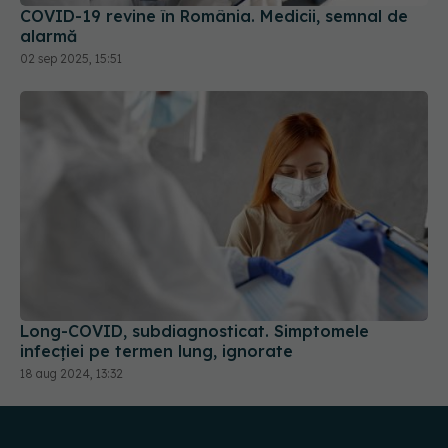
02 sep 2025, 15:51
Long-COVID, subdiagnosticat. Simptomele
infecției pe termen lung, ignorate
18 aug 2024, 13:32