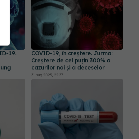
ID-19.
COVID-19, în creștere. Jurma:
a
Creștere de cel puțin 300% a
lung
cazurilor noi și a deceselor
31 aug 2025, 22:37