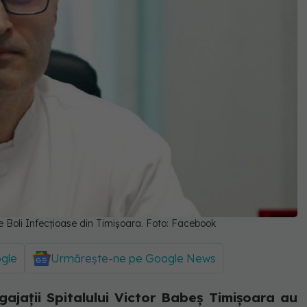
e Boli Infecțioase din Timișoara. Foto: Facebook
ogle
Urmărește-ne pe Google News
ajații Spitalului Victor Babeș Timișoara au