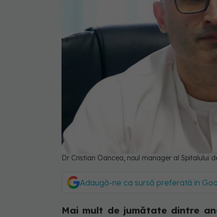
Dr Cristian Oancea, noul manager al Spitalului d
Adaugă-ne ca sursă preferată în Go
Mai mult de jumătate dintre ang