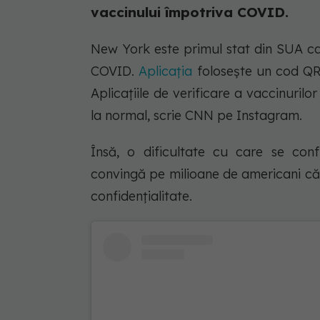
vaccinului împotriva COVID.
New York este primul stat din SUA ca
COVID.
Aplicația
folosește un cod QR 
Aplicațiile de verificare a vaccinurilo
la normal, scrie CNN pe Instagram.
Însă, o dificultate cu care se conf
convingă pe milioane de americani că 
confidențialitate.