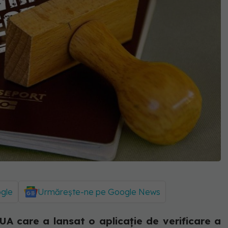
ogle
Urmărește-ne pe Google News
UA care a lansat o aplicație de verificare a