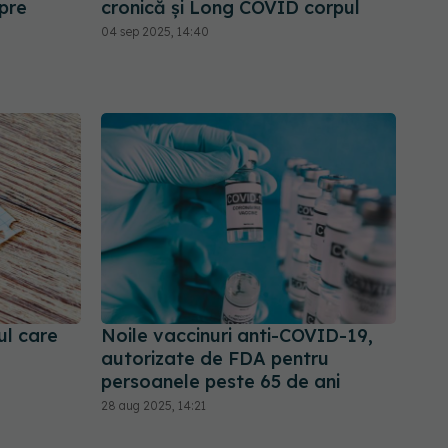
pre
cronică și Long COVID corpul
04 sep 2025, 14:40
ul care
Noile vaccinuri anti-COVID-19,
autorizate de FDA pentru
persoanele peste 65 de ani
28 aug 2025, 14:21