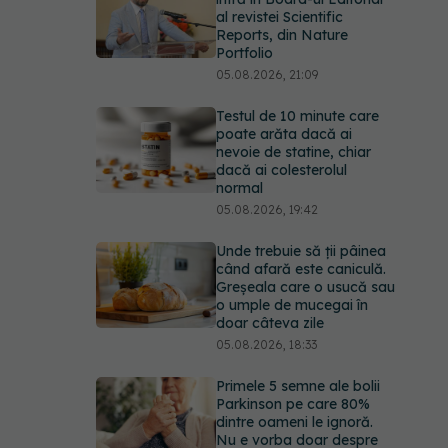
al revistei Scientific
Reports, din Nature
Portfolio
05.08.2026, 21:09
Testul de 10 minute care
poate arăta dacă ai
nevoie de statine, chiar
dacă ai colesterolul
normal
05.08.2026, 19:42
Unde trebuie să ții pâinea
când afară este caniculă.
Greșeala care o usucă sau
o umple de mucegai în
doar câteva zile
05.08.2026, 18:33
Primele 5 semne ale bolii
Parkinson pe care 80%
dintre oameni le ignoră.
Nu e vorba doar despre