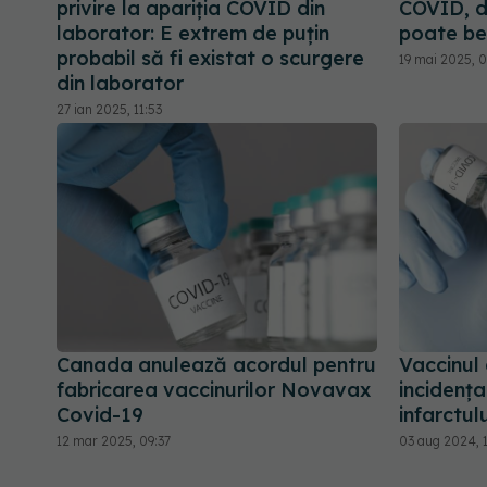
privire la apariția COVID din
COVID, da
laborator: E extrem de puţin
poate ben
probabil să fi existat o scurgere
19 mai 2025, 
din laborator
27 ian 2025, 11:53
Canada anulează acordul pentru
Vaccinul
fabricarea vaccinurilor Novavax
incidența
Covid-19
infarctulu
12 mar 2025, 09:37
03 aug 2024, 