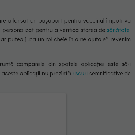
re a lansat un pașaport pentru vaccinul împotriva
personalizat pentru a verifica starea de
sănătate
.
r ar putea juca un rol cheie în a ne ajuta să revenim
runtă companiile din spatele aplicației este să-i
aceste aplicații nu prezintă
riscuri
semnificative de