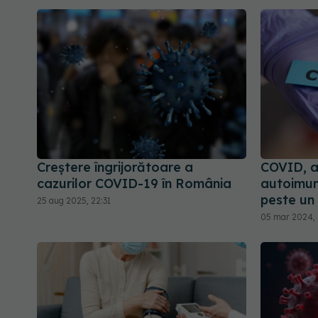
Creștere îngrijorătoare a
COVID, a
cazurilor COVID-19 în România
autoimun
peste un 
25 aug 2025, 22:31
05 mar 2024,