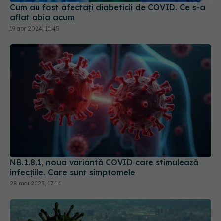
Cum au fost afectați diabeticii de COVID. Ce s-a
aflat abia acum
19 apr 2024, 11:45
NB.1.8.1, noua variantă COVID care stimulează
infecțiile. Care sunt simptomele
28 mai 2025, 17:14