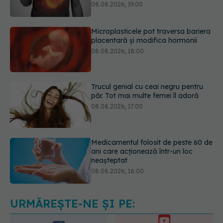
placentară și modifica hormonii
08.08.2026, 18:00
Trucul genial cu ceai negru pentru
păr. Tot mai multe femei îl adoră
08.08.2026, 17:00
Medicamentul folosit de peste 60 de
ani care acționează într-un loc
neașteptat
08.08.2026, 16:00
Transpirații nocturne: semnul ignorat
care poate ascunde probleme
serioase de sănătate
08.08.2026, 20:00
URMĂREȘTE-NE ȘI PE: