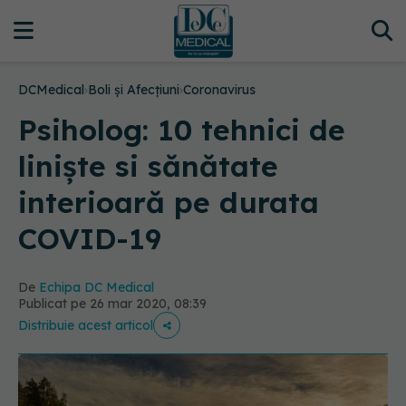
DCMedical
›
Boli și Afecțiuni
›
Coronavirus
Psiholog: 10 tehnici de
liniște si sănătate
interioară pe durata
COVID-19
De
Echipa DC Medical
Publicat pe 26 mar 2020, 08:39
Distribuie acest articol