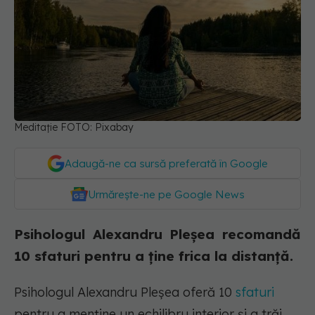
Meditație FOTO: Pixabay
Adaugă-ne ca sursă preferată în Google
Urmărește-ne pe Google News
Psihologul Alexandru Pleşea recomandă
10 sfaturi pentru a ține frica la distanță.
Psihologul Alexandru Pleșea oferă 10
sfaturi
pentru a menține un echilibru interior și a trăi