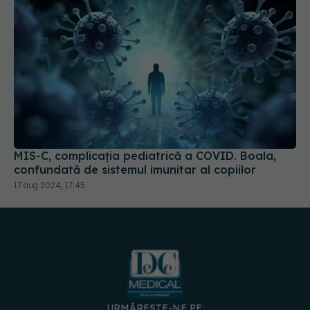
MIS-C, complicația pediatrică a COVID. Boala,
confundată de sistemul imunitar al copiilor
17 aug 2024, 17:45
URMĂREȘTE-NE PE: