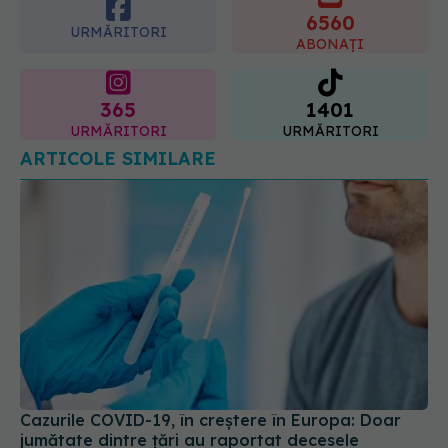
6560
URMĂRITORI
ABONAȚI
365
1401
URMĂRITORI
URMĂRITORI
ARTICOLE SIMILARE
Cazurile COVID-19, în creștere în Europa: Doar
jumătate dintre țări au raportat decesele