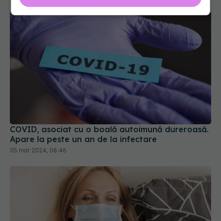
COVID, asociat cu o boală autoimună dureroasă.
Apare la peste un an de la infectare
05 mar 2024, 08:46