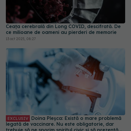
Ceața cerebrală din Long COVID, descifrată. De
ce milioane de oameni au pierderi de memorie
13 oct 2025, 08:27
Doina Pleșca: Există o mare problemă
EXCLUSIV
legată de vaccinare. Nu este obligatorie, dar
trebuie să ne sporim spiritul civic și să prezentăm