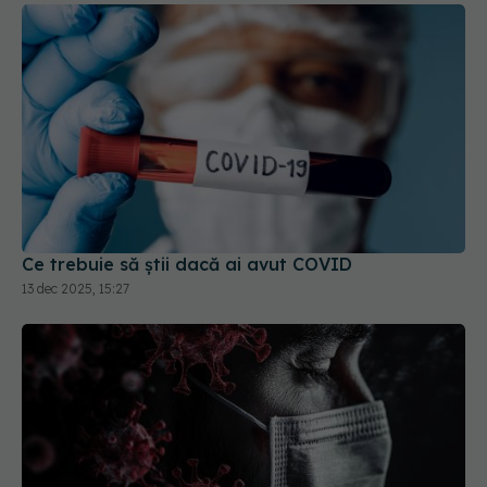
Ce trebuie să știi dacă ai avut COVID
13 dec 2025, 15:27