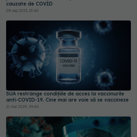
cauzate de COVID
08 sep 2023, 15:40
SUA restrânge condiţiile de acces la vaccinurile
anti-COVID-19. Cine mai are voie să se vaccineze
21 mai 2025, 09:40