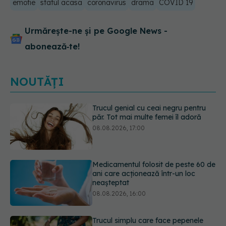
emotie
statul acasa
coronavirus
drama
COVID 19
Urmărește-ne și pe Google News -
abonează‑te!
NOUTĂȚI
Medicamentul folosit de peste 60 de
ani care acționează într-un loc
neașteptat
08.08.2026, 16:00
Trucul simplu care face pepenele
verde mult mai ușor de tăiat
08.08.2026, 15:32