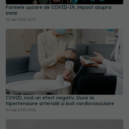
COVID, încă un efect negativ. Duce la
hipertensiune arterială și boli cardiovasculare
04 sep 2023, 09:32