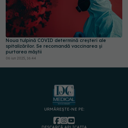
Noua tulpină COVID determină creșteri ale
spitalizărilor. Se recomandă vaccinarea și
purtarea măștii
06 iun 2025, 16:44
URMĂREȘTE-NE PE:
DESCARCĂ APLICAȚIA