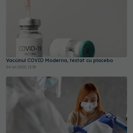
Vaccinul COVID Moderna, testat cu placebo
04 iun 2025, 12:35
Long-COVID, subdiagnosticat. Simptomele
infecției pe termen lung, ignorate