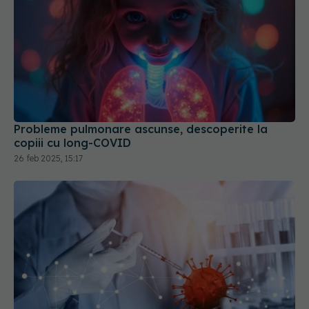
Probleme pulmonare ascunse, descoperite la
copiii cu long-COVID
26 feb 2025, 15:17
COVID-19 a demonstrat că descoperirile
biomedicale nu sunt suficiente pentru a elimina o