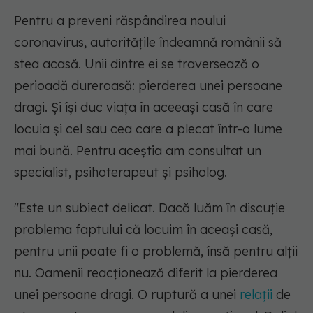
Pentru a preveni răspândirea noului
coronavirus, autoritățile îndeamnă românii să
stea acasă. Unii dintre ei se traversează o
perioadă dureroasă: pierderea unei persoane
dragi. Și își duc viața în aceeași casă în care
locuia și cel sau cea care a plecat într-o lume
mai bună. Pentru aceștia am consultat un
specialist, psihoterapeut și psiholog.
"Este un subiect delicat. Dacă luăm în discuție
problema faptului că locuim în aceași casă,
pentru unii poate fi o problemă, însă pentru alții
nu. Oamenii reacționează diferit la pierderea
unei persoane dragi. O ruptură a unei
relații
de