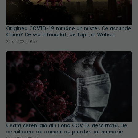
Originea COVID-19 rămâne un mister. Ce ascunde
China? Ce s-a întâmplat, de fapt, în Wuhan
22 ian 2025, 18:57
Ceața cerebrală din Long COVID, descifrată. De
ce milioane de oameni au pierderi de memorie
13 oct 2025, 08:27