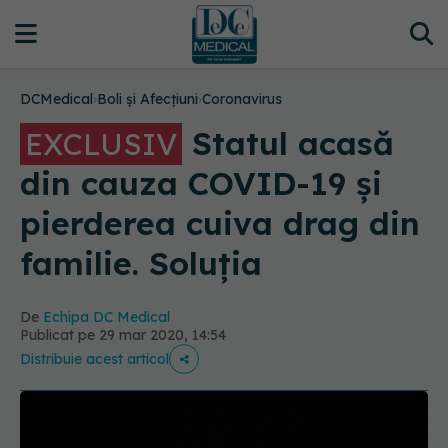
DCMedical
›
Boli și Afecțiuni
›
Coronavirus
Statul acasă
EXCLUSIV
din cauza COVID-19 și
pierderea cuiva drag din
familie. Soluția
De
Echipa DC Medical
Publicat pe 29 mar 2020, 14:54
Distribuie acest articol