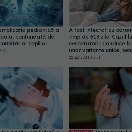
omplicația pediatrică a
A fost infectat cu coron
oala, confundată de
timp de 613 zile. Cazul lu
imunitar al copiilor
cercetătorii: Conduce la
unor variante unice, sens
7:45
22 apr 2024, 08:51