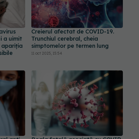
avirus
Creierul afectat de COVID-19.
i a uimit
Trunchiul cerebral, cheia
 apariția
simptomelor pe termen lung
ibile
11 oct 2025, 15:54