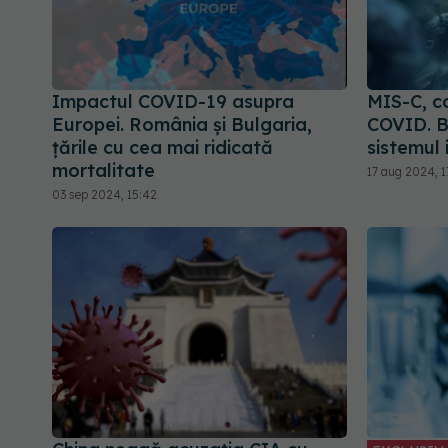
Impactul COVID-19 asupra
MIS-C, c
Europei. România și Bulgaria,
COVID. B
țările cu cea mai ridicată
sistemul 
mortalitate
17 aug 2024, 1
03 sep 2024, 15:42