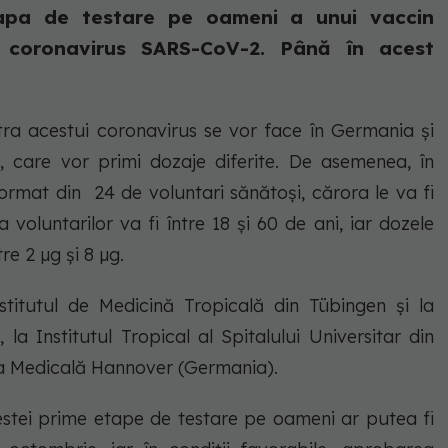
apa de testare pe oameni a unui vaccin
i coronavirus SARS-CoV-2. Până în acest
ra acestui coronavirus se vor face în Germania și
, care vor primi dozaje diferite. De asemenea, în
ormat din 24 de voluntari sănătoși, cărora le va fi
voluntarilor va fi între 18 și 60 de ani, iar dozele
tre 2 µg și 8 µg.
Institutul de Medicină Tropicală din Tübingen și la
 la Institutul Tropical al Spitalului Universitar din
a Medicală Hannover (Germania).
estei prime etape de testare pe oameni ar putea fi