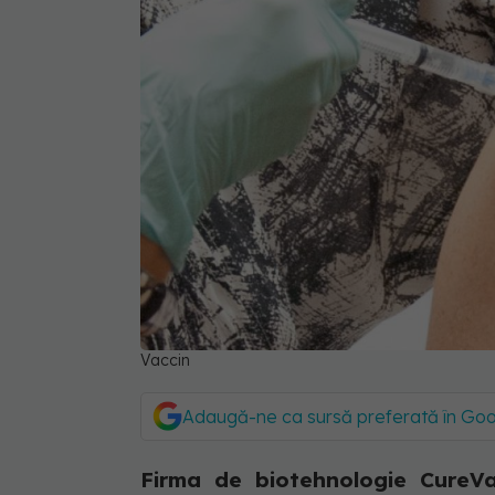
Vaccin
Adaugă-ne ca sursă preferată în Go
Firma de biotehnologie Cure